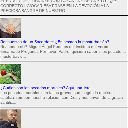
EL ERROR DE "CUBRIRSE CON LA SANGRE DE CRISTO". ¿ES
CORRECTO INVOCAR ESA FRASE EN LA DEVOCIÓN A LA
PRECIOSA SANGRE DE NUESTRO ...
Respuestas de un Sacerdote: ¿Es pecado la masturbación?
Responde el P. Miguel Ángel Fuentes del Instituto del Verbo
Encarnado Pregunta: Por favor, Padre, quisiera saber si es pecado la
masturbació...
¿Cuáles son los pecados mortales? Aquí una lista
Los pecados mortales son faltas graves que, según la doctrina
católica, rompen nuestra relación con Dios y nos privan de la gracia
santific...