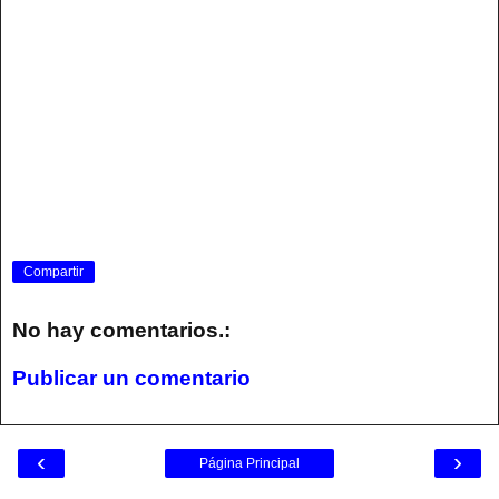
Compartir
No hay comentarios.:
Publicar un comentario
‹
›
Página Principal