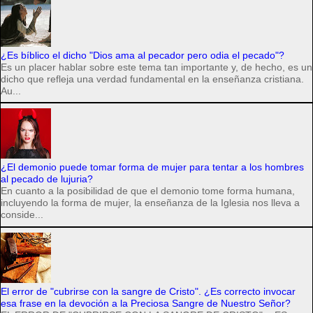
¿Es bíblico el dicho "Dios ama al pecador pero odia el pecado"?
Es un placer hablar sobre este tema tan importante y, de hecho, es un
dicho que refleja una verdad fundamental en la enseñanza cristiana.
Au...
¿El demonio puede tomar forma de mujer para tentar a los hombres
al pecado de lujuria?
En cuanto a la posibilidad de que el demonio tome forma humana,
incluyendo la forma de mujer, la enseñanza de la Iglesia nos lleva a
conside...
El error de "cubrirse con la sangre de Cristo". ¿Es correcto invocar
esa frase en la devoción a la Preciosa Sangre de Nuestro Señor?