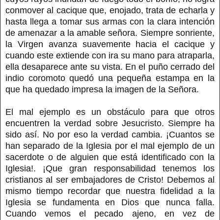
conmover al cacique que, enojado, trata de echarla y
hasta llega a tomar sus armas con la clara intención
de amenazar a la amable señora. Siempre sonriente,
la Virgen avanza suavemente hacia el cacique y
cuando este extiende con ira su mano para atraparla,
ella desaparece ante su vista. En el puño cerrado del
indio coromoto quedó una pequeña estampa en la
que ha quedado impresa la imagen de la Señora.
El mal ejemplo es un obstáculo para que otros
encuentren la verdad sobre Jesucristo. Siempre ha
sido así. No por eso la verdad cambia. ¡Cuantos se
han separado de la Iglesia por el mal ejemplo de un
sacerdote o de alguien que está identificado con la
Iglesia!. ¡Que gran responsabilidad tenemos los
cristianos al ser embajadores de Cristo! Debemos al
mismo tiempo recordar que nuestra fidelidad a la
Iglesia se fundamenta en Dios que nunca falla.
Cuando vemos el pecado ajeno, en vez de