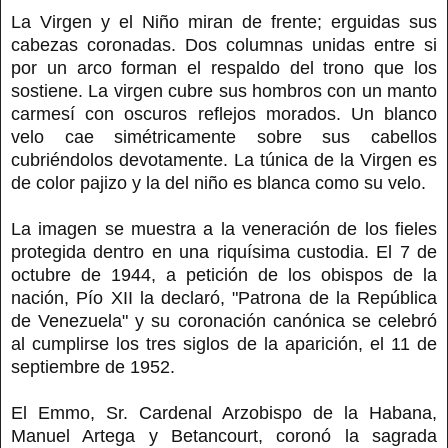
La Virgen y el Niño miran de frente; erguidas sus
cabezas coronadas. Dos columnas unidas entre si
por un arco forman el respaldo del trono que los
sostiene. La virgen cubre sus hombros con un manto
carmesí con oscuros reflejos morados. Un blanco
velo cae simétricamente sobre sus cabellos
cubriéndolos devotamente. La túnica de la Virgen es
de color pajizo y la del niño es blanca como su velo.
La imagen se muestra a la veneración de los fieles
protegida dentro en una riquísima custodia. El 7 de
octubre de 1944, a petición de los obispos de la
nación, Pío XII la declaró, "Patrona de la República
de Venezuela" y su coronación canónica se celebró
al cumplirse los tres siglos de la aparición, el 11 de
septiembre de 1952.
El Emmo, Sr. Cardenal Arzobispo de la Habana,
Manuel Artega y Betancourt, coronó la sagrada