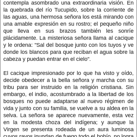
contempla asombrado una extraordinaria visión. En
la quebrada del río Tucupido, sobre la corriente de
las aguas, una hermosa señora los está mirando con
una amable expresión en su rostro; el pequeño niño
que lleva en sus brazos también les sonríe
plácidamente. La misteriosa señora llama al cacique
y le ordena: "Sal del bosque junto con los tuyos y ve
donde los blancos para que reciban el agua sobre la
cabeza y puedan entrar en el cielo".
El cacique impresionado por lo que ha visto y oído,
decide obedecer a la bella señora y marcha con su
tribu para ser instruido en la religión cristiana. Sin
embargo, el indio, acostumbrado a la libertad de los
bosques no puede adaptarse al nuevo régimen de
vida y junto con su familia, se vuelve a su aldea en la
selva. La señora se aparece nuevamente, esta vez
en la modesta choza del indígena; y aunque la
Virgen se presenta rodeada de un aura luminosa
cuyos rayos inundan de fuego todo el bohío, no logra