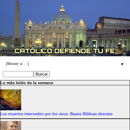
▼
Lo más leído de la semana
Los muertos interceden por los vivos. Bases Bíblicas directas