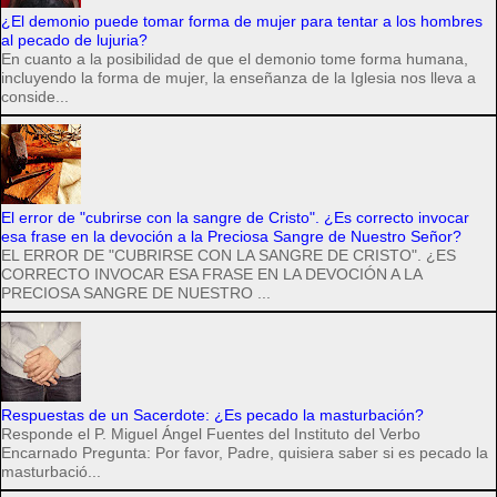
¿El demonio puede tomar forma de mujer para tentar a los hombres
al pecado de lujuria?
En cuanto a la posibilidad de que el demonio tome forma humana,
incluyendo la forma de mujer, la enseñanza de la Iglesia nos lleva a
conside...
El error de "cubrirse con la sangre de Cristo". ¿Es correcto invocar
esa frase en la devoción a la Preciosa Sangre de Nuestro Señor?
EL ERROR DE "CUBRIRSE CON LA SANGRE DE CRISTO". ¿ES
CORRECTO INVOCAR ESA FRASE EN LA DEVOCIÓN A LA
PRECIOSA SANGRE DE NUESTRO ...
Respuestas de un Sacerdote: ¿Es pecado la masturbación?
Responde el P. Miguel Ángel Fuentes del Instituto del Verbo
Encarnado Pregunta: Por favor, Padre, quisiera saber si es pecado la
masturbació...