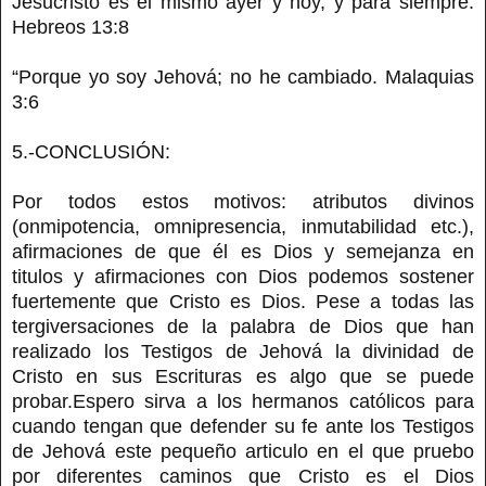
Jesucristo es el mismo ayer y hoy, y para siempre.
Hebreos 13:8
“Porque yo soy Jehová; no he cambiado. Malaquias
3:6
5.-CONCLUSIÓN:
Por todos estos motivos: atributos divinos
(onmipotencia, omnipresencia, inmutabilidad etc.),
afirmaciones de que él es Dios y semejanza en
titulos y afirmaciones con Dios podemos sostener
fuertemente que Cristo es Dios. Pese a todas las
tergiversaciones de la palabra de Dios que han
realizado los Testigos de Jehová la divinidad de
Cristo en sus Escrituras es algo que se puede
probar.Espero sirva a los hermanos católicos para
cuando tengan que defender su fe ante los Testigos
de Jehová este pequeño articulo en el que pruebo
por diferentes caminos que Cristo es el Dios