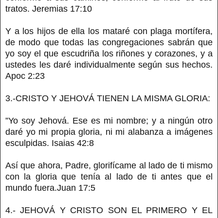
tratos. Jeremias 17:10
Y a los hijos de ella los mataré con plaga mortífera,
de modo que todas las congregaciones sabrán que
yo soy el que escudriña los riñones y corazones, y a
ustedes les daré individualmente según sus hechos.
Apoc 2:23
3.-CRISTO Y JEHOVÁ TIENEN LA MISMA GLORIA:
”Yo soy Jehová. Ese es mi nombre; y a ningún otro
daré yo mi propia gloria, ni mi alabanza a imágenes
esculpidas. Isaias 42:8
Así que ahora, Padre, glorifícame al lado de ti mismo
con la gloria que tenía al lado de ti antes que el
mundo fuera.Juan 17:5
4.- JEHOVÁ Y CRISTO SON EL PRIMERO Y EL