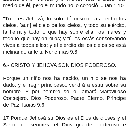
medio de él, pero el mundo no lo conoció. Juan 1:10
”Tú eres Jehová, tú solo; tú mismo has hecho los
cielos, [aun] el cielo de los cielos, y todo su ejército,
la tierra y todo lo que hay sobre ella, los mares y
todo lo que hay en ellos; y tú los estás conservando
vivos a todos ellos; y el ejército de los cielos se está
inclinando ante ti. Nehemías 9:6
6.- CRISTO Y JEHOVA SON DIOS PODEROSO:
Porque un niño nos ha nacido, un hijo se nos ha
dado; y el regir principesco vendrá a estar sobre su
hombro. Y por nombre se le llamará Maravilloso
Consejero, Dios Poderoso, Padre Eterno, Príncipe
de Paz. Isaias 9:6
17 Porque Jehová su Dios es el Dios de dioses y el
Señor de señores, el Dios grande, poderoso e