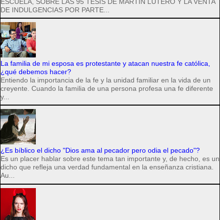
ESCUELA, SOBRE LAS 95 TESIS DE MARTÍN LUTERO Y LA VENTA
DE INDULGENCIAS POR PARTE...
La familia de mi esposa es protestante y atacan nuestra fe católica,
¿qué debemos hacer?
Entiendo la importancia de la fe y la unidad familiar en la vida de un
creyente. Cuando la familia de una persona profesa una fe diferente
y...
¿Es bíblico el dicho "Dios ama al pecador pero odia el pecado"?
Es un placer hablar sobre este tema tan importante y, de hecho, es un
dicho que refleja una verdad fundamental en la enseñanza cristiana.
Au...