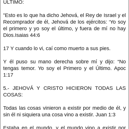
ULTIMO:
”Esto es lo que ha dicho Jehová, el Rey de Israel y el
Recomprador de él, Jehová de los ejércitos: ‘Yo soy
el primero y yo soy el último, y fuera de mí no hay
Dios.Isaias 44:6
17 Y cuando lo vi, caí como muerto a sus pies.
Y él puso su mano derecha sobre mí y dijo: “No
tengas temor. Yo soy el Primero y el Último. Apoc
1:17
5.- JEHOVÁ Y CRISTO HICIERON TODAS LAS
COSAS:
Todas las cosas vinieron a existir por medio de él, y
sin él ni siquiera una cosa vino a existir. Juan 1:3
Estaba en el mundo, y el mundo vino a existir por