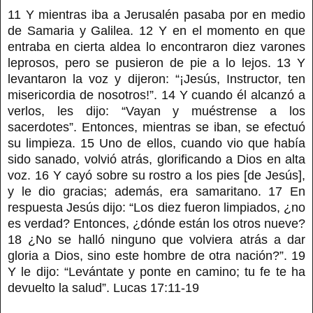
11 Y mientras iba a Jerusalén pasaba por en medio
de Samaria y Galilea. 12 Y en el momento en que
entraba en cierta aldea lo encontraron diez varones
leprosos, pero se pusieron de pie a lo lejos. 13 Y
levantaron la voz y dijeron: “¡Jesús, Instructor, ten
misericordia de nosotros!”. 14 Y cuando él alcanzó a
verlos, les dijo: “Vayan y muéstrense a los
sacerdotes”. Entonces, mientras se iban, se efectuó
su limpieza. 15 Uno de ellos, cuando vio que había
sido sanado, volvió atrás, glorificando a Dios en alta
voz. 16 Y cayó sobre su rostro a los pies [de Jesús],
y le dio gracias; además, era samaritano. 17 En
respuesta Jesús dijo: “Los diez fueron limpiados, ¿no
es verdad? Entonces, ¿dónde están los otros nueve?
18 ¿No se halló ninguno que volviera atrás a dar
gloria a Dios, sino este hombre de otra nación?”. 19
Y le dijo: “Levántate y ponte en camino; tu fe te ha
devuelto la salud”. Lucas 17:11-19