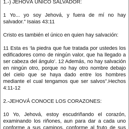
1.-) JEHOVÁ ÚNICO SALVADOR:
1 Yo... yo soy Jehová, y fuera de mí no hay
salvador.” Isaias 43:11
Cristo es también el único en quien hay salvación:
11 Esta es ‘la piedra que fue tratada por ustedes los
edificadores como de ningún valor, que ha llegado a
ser cabeza del ángulo’. 12 Además, no hay salvación
en ningún otro, porque no hay otro nombre debajo
del cielo que se haya dado entre los hombres
mediante el cual tengamos que ser salvos”.Hechos
4:11-12
2.-JEHOVÁ CONOCE LOS CORAZONES:
10 Yo, Jehová, estoy escudriñando el corazón,
examinando los riñones, aun para dar a cada uno
conforme a sus caminos, conforme al fruto de sus