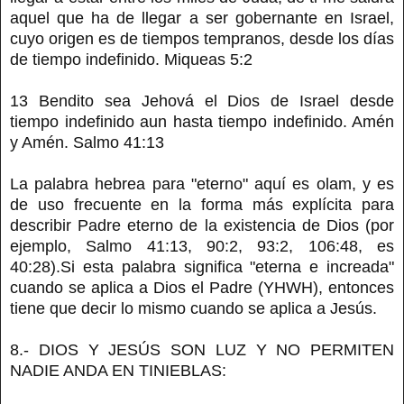
aquel que ha de llegar a ser gobernante en Israel,
cuyo origen es de tiempos tempranos, desde los días
de tiempo indefinido. Miqueas 5:2
13 Bendito sea Jehová el Dios de Israel desde
tiempo indefinido aun hasta tiempo indefinido. Amén
y Amén. Salmo 41:13
La palabra hebrea para "eterno" aquí es olam, y es
de uso frecuente en la forma más explícita para
describir Padre eterno de la existencia de Dios (por
ejemplo, Salmo 41:13, 90:2, 93:2, 106:48, es
40:28).Si esta palabra significa "eterna e increada"
cuando se aplica a Dios el Padre (YHWH), entonces
tiene que decir lo mismo cuando se aplica a Jesús.
8.- DIOS Y JESÚS SON LUZ Y NO PERMITEN
NADIE ANDA EN TINIEBLAS: