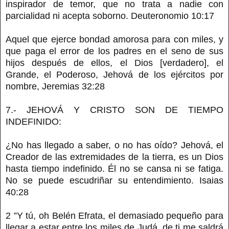
inspirador de temor, que no trata a nadie con
parcialidad ni acepta soborno. Deuteronomio 10:17
Aquel que ejerce bondad amorosa para con miles, y
que paga el error de los padres en el seno de sus
hijos después de ellos, el Dios [verdadero], el
Grande, el Poderoso, Jehová de los ejércitos por
nombre, Jeremias 32:28
7.- JEHOVÁ Y CRISTO SON DE TIEMPO
INDEFINIDO:
¿No has llegado a saber, o no has oído? Jehová, el
Creador de las extremidades de la tierra, es un Dios
hasta tiempo indefinido. Él no se cansa ni se fatiga.
No se puede escudriñar su entendimiento. Isaias
40:28
2 ”Y tú, oh Belén Efrata, el demasiado pequeño para
llegar a estar entre los miles de Judá, de ti me saldrá