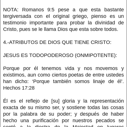
NOTA: Romanos 9:5 pese a que esta bastante
tergiversada con el original griego, pienso es un
testimonio importante para probar la divinidad de
Cristo, pues se le llama Dios que esta sobre todos.
4.-ATRIBUTOS DE DIOS QUE TIENE CRISTO:
JESUS ES TODOPODEROSO (ONMIPOTENTE):
Porque por él tenemos vida y nos movemos y
existimos, aun como ciertos poetas de entre ustedes
han dicho: ‘Porque también somos linaje de él’.
Hechos 17:28
Él es el reflejo de [su] gloria y la representación
exacta de su mismo ser, y sostiene todas las cosas
por la palabra de su poder; y después de haber
hecho una purificación por nuestros pecados se
sentó a la diestra de la Majestad en lugares