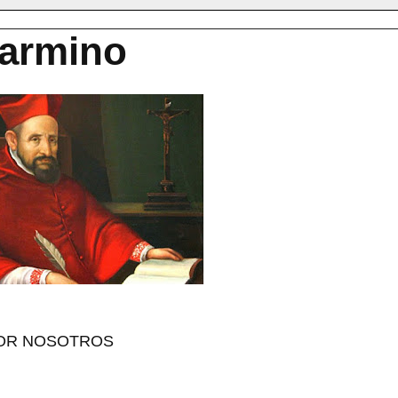
larmino
POR NOSOTROS