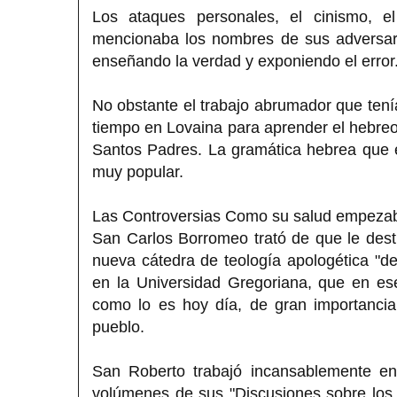
Los ataques personales, el cinismo, el 
mencionaba los nombres de sus adversario
enseñando la verdad y exponiendo el error
No obstante el trabajo abrumador que ten
tiempo en Lovaina para aprender el hebreo 
Santos Padres. La gramática hebrea que e
muy popular.
Las Controversias Como su salud empezaba 
San Carlos Borromeo trató de que le des
nueva cátedra de teología apologética "de 
en la Universidad Gregoriana, que en es
como lo es hoy día, de gran importancia
pueblo.
San Roberto trabajó incansablemente en
volúmenes de sus "Discusiones sobre los