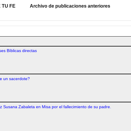
 TU FE
Archivo de publicaciones anteriores
es Bíblicas directas
e un sacerdote?
iz Susana Zabaleta en Misa por el fallecimiento de su padre.