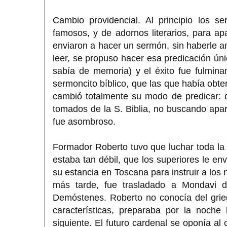
Cambio providencial. Al principio los 
famosos, y de adornos literarios, para ap
enviaron a hacer un sermón, sin haberle an
leer, se propuso hacer esa predicación úni
sabía de memoria) y el éxito fue fulmina
sermoncito bíblico, que las que había obte
cambió totalmente su modo de predicar: 
tomados de la S. Biblia, no buscando apar
fue asombroso.
Formador Roberto tuvo que luchar toda la vi
estaba tan débil, que los superiores le env
su estancia en Toscana para instruir a los 
más tarde, fue trasladado a Mondavi d
Demóstenes. Roberto no conocía del grie
características, preparaba por la noche
siguiente. El futuro cardenal se oponía a