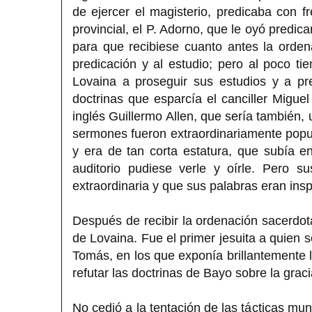
de ejercer el magisterio, predicaba con
provincial, el P. Adorno, que le oyó predi
para que recibiese cuanto antes la orde
predicación y al estudio; pero al poco ti
Lovaina a proseguir sus estudios y a pre
doctrinas que esparcía el canciller Migue
inglés Guillermo Allen, que sería también,
sermones fueron extraordinariamente popul
y era de tan corta estatura, que subía en
auditorio pudiese verle y oírle. Pero 
extraordinaria y que sus palabras eran ins
Después de recibir la ordenación sacerdot
de Lovaina. Fue el primer jesuita a quien 
Tomás, en los que exponía brillantemente l
refutar las doctrinas de Bayo sobre la gracia
No cedió a la tentación de las tácticas mu