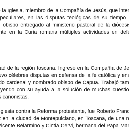
 la Iglesia, miembro de la Compañía de Jesús, que inte
eculiares, en las disputas teológicas de su tiempo.
 obispo entregado al ministerio pastoral de la dióces
nte en la Curia romana múltiples actividades en def
ad de la región toscana. Ingresó en la Compañía de Je
vo célebres disputas en defensa de la fe católica y e
ido cardenal y nombrado obispo de Capua. Trabajó tam
uyendo con su ayuda a la solución de muchas cuestio
s canonistas.
glesia contra la Reforma protestante, fue Roberto Fran
 en la ciudad de Montepulciano, en Toscana, de una n
Vicente Belarmino y Cintia Cervi, hermana del Papa Ma