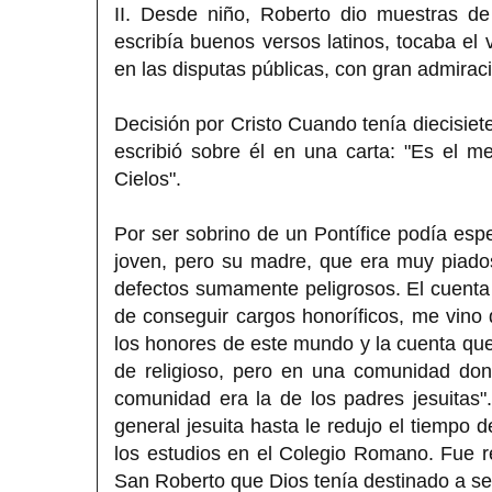
II. Desde niño, Roberto dio muestras de 
escribía buenos versos latinos, tocaba el 
en las disputas públicas, con gran admira
Decisión por Cristo Cuando tenía diecisiete
escribió sobre él en una carta: "Es el m
Cielos".
Por ser sobrino de un Pontífice podía esp
joven, pero su madre, que era muy piados
defectos sumamente peligrosos. El cuent
de conseguir cargos honoríficos, me vin
los honores de este mundo y la cuenta que
de religioso, pero en una comunidad don
comunidad era la de los padres jesuitas".
general jesuita hasta le redujo el tiempo 
los estudios en el Colegio Romano. Fue r
San Roberto que Dios tenía destinado a se