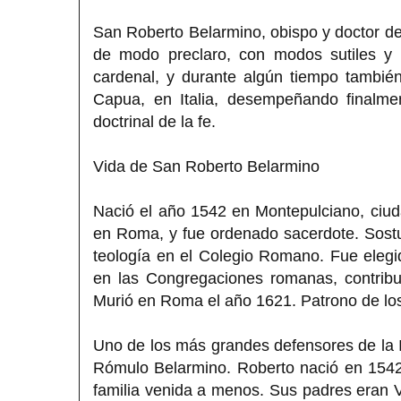
San Roberto Belarmino, obispo y doctor de
de modo preclaro, con modos sutiles y p
cardenal, y durante algún tiempo también
Capua, en Italia, desempeñando finalme
doctrinal de la fe.
Vida de San Roberto Belarmino
Nació el año 1542 en Montepulciano, ciud
en Roma, y fue ordenado sacerdote. Sostu
teología en el Colegio Romano. Fue eleg
en las Congregaciones romanas, contrib
Murió en Roma el año 1621. Patrono de lo
Uno de los más grandes defensores de la I
Rómulo Belarmino. Roberto nació en 1542
familia venida a menos. Sus padres eran 