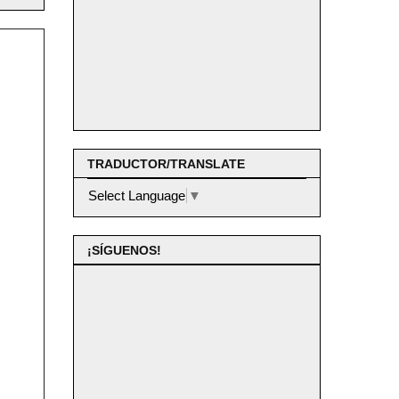
TRADUCTOR/TRANSLATE
Select Language
▼
¡SÍGUENOS!