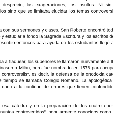
desprecio, las exageraciones, los insultos. Ni siqu
s sino que se limitaba elucidar los temas controversi
.
ía con sus sermones y clases, San Roberto encontró to
y estudiar a fondo la Sagrada Escritura y los escritos d
scribió entonces para ayuda de los estudiantes llegó 
a flaquear, los superiores le llamaron nuevamente a It
tinasen a Milán, pero fue nombrado en 1576 para ocupa
controversiis", es decir, la defensa de la ortodoxia cat
e tiempo se llamaba Colegio Romano. La apologética 
 dado a la cantidad de errores que tienen confundido
 esa cátedra y en la preparación de los cuatro eno
 puntos controvertidos", popularmente conocidos como 