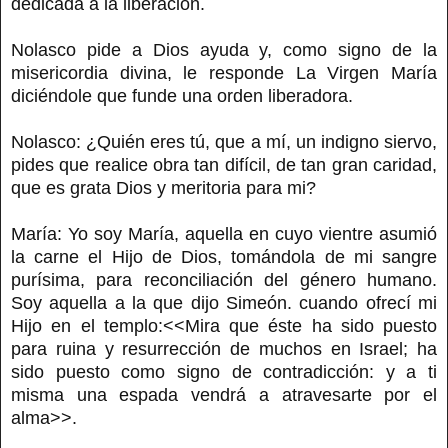
dedicada a la liberación.
Nolasco pide a Dios ayuda y, como signo de la
misericordia divina, le responde La Virgen María
diciéndole que funde una orden liberadora.
Nolasco: ¿Quién eres tú, que a mí, un indigno siervo,
pides que realice obra tan difícil, de tan gran caridad,
que es grata Dios y meritoria para mi?
María: Yo soy María, aquella en cuyo vientre asumió
la carne el Hijo de Dios, tomándola de mi sangre
purísima, para reconciliación del género humano.
Soy aquella a la que dijo Simeón. cuando ofrecí mi
Hijo en el templo:<<Mira que éste ha sido puesto
para ruina y resurrección de muchos en Israel; ha
sido puesto como signo de contradicción: y a ti
misma una espada vendrá a atravesarte por el
alma>>.