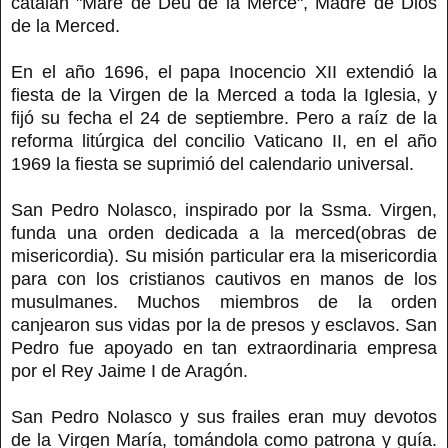
catalán "Mare de Deu de la Mercé", Madre de Dios
de la Merced.
En el año 1696, el papa Inocencio XII extendió la
fiesta de la Virgen de la Merced a toda la Iglesia, y
fijó su fecha el 24 de septiembre. Pero a raíz de la
reforma litúrgica del concilio Vaticano II, en el año
1969 la fiesta se suprimió del calendario universal.
San Pedro Nolasco, inspirado por la Ssma. Virgen,
funda una orden dedicada a la merced(obras de
misericordia). Su misión particular era la misericordia
para con los cristianos cautivos en manos de los
musulmanes. Muchos miembros de la orden
canjearon sus vidas por la de presos y esclavos. San
Pedro fue apoyado en tan extraordinaria empresa
por el Rey Jaime I de Aragón.
San Pedro Nolasco y sus frailes eran muy devotos
de la Virgen María, tomándola como patrona y guía.