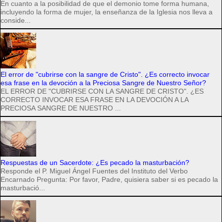
En cuanto a la posibilidad de que el demonio tome forma humana,
incluyendo la forma de mujer, la enseñanza de la Iglesia nos lleva a
conside...
El error de "cubrirse con la sangre de Cristo". ¿Es correcto invocar
esa frase en la devoción a la Preciosa Sangre de Nuestro Señor?
EL ERROR DE "CUBRIRSE CON LA SANGRE DE CRISTO". ¿ES
CORRECTO INVOCAR ESA FRASE EN LA DEVOCIÓN A LA
PRECIOSA SANGRE DE NUESTRO ...
Respuestas de un Sacerdote: ¿Es pecado la masturbación?
Responde el P. Miguel Ángel Fuentes del Instituto del Verbo
Encarnado Pregunta: Por favor, Padre, quisiera saber si es pecado la
masturbació...