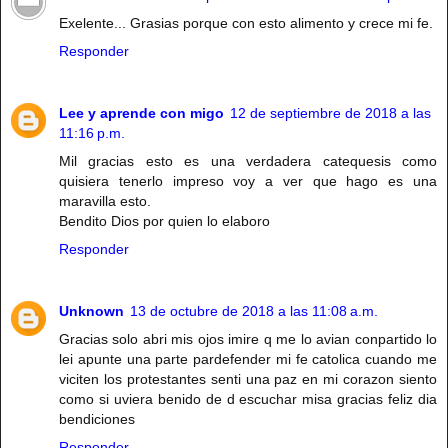
Exelente... Grasias porque con esto alimento y crece mi fe.
Responder
Lee y aprende con migo
12 de septiembre de 2018 a las
11:16 p.m.
Mil gracias esto es una verdadera catequesis como
quisiera tenerlo impreso voy a ver que hago es una
maravilla esto.
Bendito Dios por quien lo elaboro
Responder
Unknown
13 de octubre de 2018 a las 11:08 a.m.
Gracias solo abri mis ojos imire q me lo avian conpartido lo
lei apunte una parte pardefender mi fe catolica cuando me
viciten los protestantes senti una paz en mi corazon siento
como si uviera benido de d escuchar misa gracias feliz dia
bendiciones
Responder