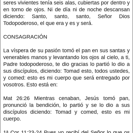
seres vivientes tenía seis alas, cubiertas por dentro y
en torno de ojos. Ni de día ni de noche descansan
diciendo: Santo, santo, santo, Señor Dios
Todopoderoso, el que era y es y será.
CONSAGRACIÓN
La víspera de su pasión tomó el pan en sus santas y
venerables manos y levantando los ojos al cielo, a ti,
Padre todopoderoso, te dio gracias lo partió lo dio a
sus discípulos, diciendo: Tomad esto, todos ustedes,
y comed: esto es mi cuerpo que será entregado por
vosotros. Esto está en:
Mat 26:26 Mientras cenaban, Jesús tomó pan,
pronunció la bendición, lo partió y se lo dio a sus
discípulos diciendo: Tomad y comed, esto es mi
cuerpo.
1ª Cor 11:23-24 Pues yo recibí del Señor lo que os