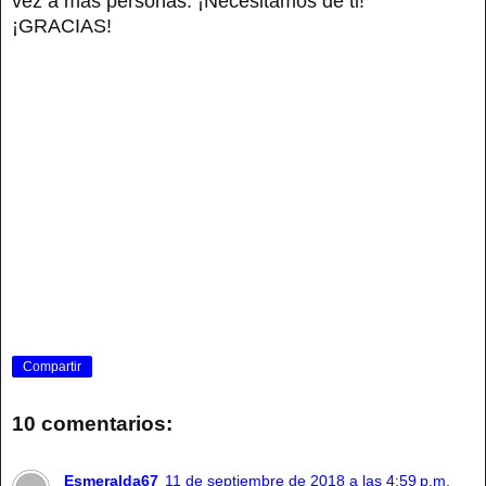
vez a más personas. ¡Necesitamos de ti!
¡GRACIAS!
Compartir
10 comentarios:
Esmeralda67
11 de septiembre de 2018 a las 4:59 p.m.