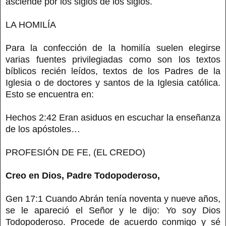
asciende por los siglos de los siglos.
LA HOMILÍA
Para la confección de la homilía suelen elegirse
varias fuentes privilegiadas como son los textos
bíblicos recién leídos, textos de los Padres de la
Iglesia o de doctores y santos de la Iglesia católica.
Esto se encuentra en:
Hechos 2:42 Eran asiduos en escuchar la enseñanza
de los apóstoles…
PROFESIÓN DE FE, (EL CREDO)
Creo en Dios, Padre Todopoderoso,
Gen 17:1 Cuando Abrán tenía noventa y nueve años,
se le apareció el Señor y le dijo: Yo soy Dios
Todopoderoso. Procede de acuerdo conmigo y sé