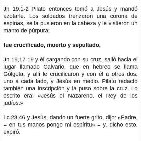
Jn 19,1-2 Pilato entonces tomó a Jesús y mandó
azotarle. Los soldados trenzaron una corona de
espinas, se la pusieron en la cabeza y le vistieron un
manto de púrpura;
fue crucificado, muerto y sepultado,
Jn 19,17-19 y él cargando con su cruz, salió hacia el
lugar llamado Calvario, que en hebreo se llama
Gólgota, y allí le crucificaron y con él a otros dos,
uno a cada lado, y Jesús en medio. Pilato redactó
también una inscripción y la puso sobre la cruz. Lo
escrito era: «Jesús el Nazareno, el Rey de los
judíos.»
Lc 23,46 y Jesús, dando un fuerte grito, dijo: «Padre,
= en tus manos pongo mi espíritu» = y, dicho esto,
expiró.