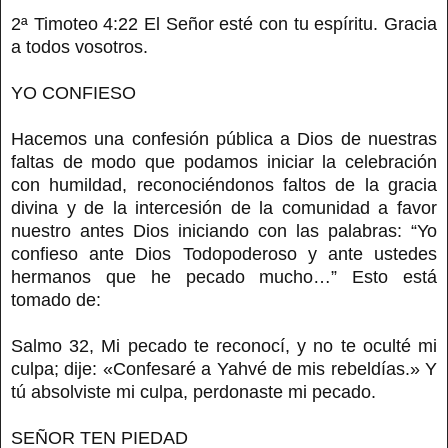
2ª Timoteo 4:22 El Señor esté con tu espíritu. Gracia
a todos vosotros.
YO CONFIESO
Hacemos una confesión pública a Dios de nuestras
faltas de modo que podamos iniciar la celebración
con humildad, reconociéndonos faltos de la gracia
divina y de la intercesión de la comunidad a favor
nuestro antes Dios iniciando con las palabras: “Yo
confieso ante Dios Todopoderoso y ante ustedes
hermanos que he pecado mucho…” Esto está
tomado de:
Salmo 32, Mi pecado te reconocí, y no te oculté mi
culpa; dije: «Confesaré a Yahvé de mis rebeldías.» Y
tú absolviste mi culpa, perdonaste mi pecado.
SEÑOR TEN PIEDAD