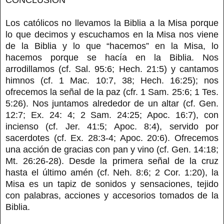
Los católicos no llevamos la Biblia a la Misa porque
lo que decimos y escuchamos en la Misa nos viene
de la Biblia y lo que “hacemos” en la Misa, lo
hacemos porque se hacía en la Biblia. Nos
arrodillamos (cf. Sal. 95:6; Hech. 21:5) y cantamos
himnos (cf. 1 Mac. 10:7, 38; Hech. 16:25); nos
ofrecemos la señal de la paz (cfr. 1 Sam. 25:6; 1 Tes.
5:26). Nos juntamos alrededor de un altar (cf. Gen.
12:7; Ex. 24: 4; 2 Sam. 24:25; Apoc. 16:7), con
incienso (cf. Jer. 41:5; Apoc. 8:4), servido por
sacerdotes (cf. Ex. 28:3-4; Apoc. 20:6). Ofrecemos
una acción de gracias con pan y vino (cf. Gen. 14:18;
Mt. 26:26-28). Desde la primera señal de la cruz
hasta el último amén (cf. Neh. 8:6; 2 Cor. 1:20), la
Misa es un tapiz de sonidos y sensaciones, tejido
con palabras, acciones y accesorios tomados de la
Biblia.