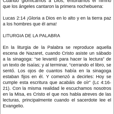
Cuando glorificamos a Dios, entonamos el himno
que los ángeles cantaron la primera nochebuena:
Lucas 2:14 ¡Gloria a Dios en lo alto y en la tierra paz
a los hombres que él ama!
LITURGIA DE LA PALABRA
En la liturgia de la Palabra se reproduce aquella
escena de Nazaret, cuando Cristo asiste un sábado
a la sinagoga: “se levantó para hacer la lectura” de
un texto de Isaías; y al terminar, “cerrando el libro, se
sentó. Los ojos de cuantos había en la sinagoga
estaban fijos en él. Y comenzó a decirles: Hoy se
cumple esta escritura que acabáis de oír” (Lc 4:16-
21). Con la misma realidad le escuchamos nosotros
en la Misa, es Cristo el que nos habla atreves de las
lecturas, principalmente cuando el sacerdote lee el
Evangelio.