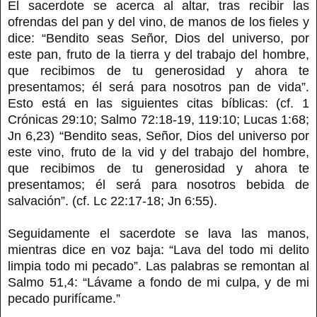
El sacerdote se acerca al altar, tras recibir las
ofrendas del pan y del vino, de manos de los fieles y
dice: “Bendito seas Señor, Dios del universo, por
este pan, fruto de la tierra y del trabajo del hombre,
que recibimos de tu generosidad y ahora te
presentamos; él será para nosotros pan de vida”.
Esto está en las siguientes citas bíblicas: (cf. 1
Crónicas 29:10; Salmo 72:18-19, 119:10; Lucas 1:68;
Jn 6,23) “Bendito seas, Señor, Dios del universo por
este vino, fruto de la vid y del trabajo del hombre,
que recibimos de tu generosidad y ahora te
presentamos; él será para nosotros bebida de
salvación”. (cf. Lc 22:17-18; Jn 6:55).
Seguidamente el sacerdote se lava las manos,
mientras dice en voz baja: “Lava del todo mi delito
limpia todo mi pecado”. Las palabras se remontan al
Salmo 51,4: “Lávame a fondo de mi culpa, y de mi
pecado purifícame.”