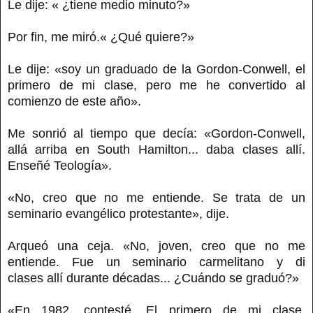
Le dije: « ¿tiene medio minuto?»
Por fin, me miró.« ¿Qué quiere?»
Le dije: «soy un graduado de la Gordon-Conwell, el
primero de mi clase, pero me he convertido al
comienzo de este año».
Me sonrió al tiempo que decía: «Gordon-Conwell,
allá arriba en South Hamilton... daba clases allí.
Enseñé Teología».
«No, creo que no me entiende. Se trata de un
seminario evangélico protestante», dije.
Arqueó una ceja. «No, joven, creo que no me
entiende. Fue un seminario carmelitano y di
clases allí durante décadas... ¿Cuándo se graduó?»
«En 1982, contesté. El primero de mi clase,