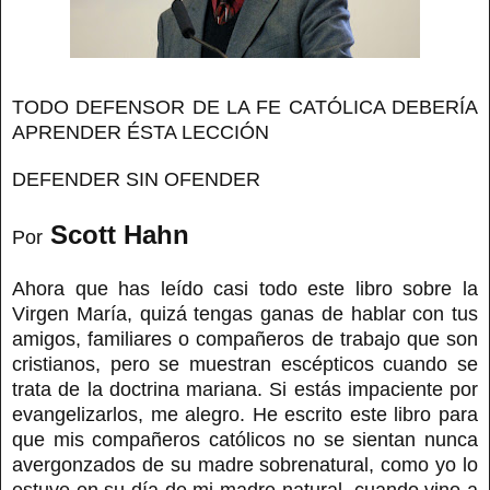
TODO DEFENSOR DE LA FE CATÓLICA DEBERÍA
APRENDER ÉSTA LECCIÓN
DEFENDER SIN OFENDER
Scott Hahn
Por
Ahora que has leído casi todo este libro sobre la
Virgen María, quizá tengas ganas de hablar con tus
amigos, familiares o compañeros de trabajo que son
cristianos, pero se muestran escépticos cuando se
trata de la doctrina mariana. Si estás impaciente por
evangelizarlos, me alegro. He escrito este libro para
que mis compañeros católicos no se sientan nunca
avergonzados de su madre sobrenatural, como yo lo
estuve en su día de mi madre natural, cuando vino a