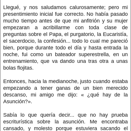
Llegué, y nos saludamos calurosamente; pero mi
presentimiento inicial fue correcto. No había pasado
mucho tiempo antes de que mi anfitrión y su mujer
empezaran a acribillarme con toda clase de
preguntas sobre el Papa, el purgatorio, la Eucaristía,
el sacerdocio, la confesión... todo lo cual me pareció
bien, porque durante todo el día y hasta entrada la
noche, fui como un bateador superestrella, en un
entrenamiento, que va dando una tras otra a unas
bolas flojitas.
Entonces, hacia la medianoche, justo cuando estaba
empezando a tener ganas de un bien merecido
descanso, mi amigo me dijo: « ¿qué hay de la
Asunción?».
Sabía lo que quería decir... que no hay prueba
escriturística sobre la asunción. Me encontraba
cansado, y molesto porque estuviera sacando el