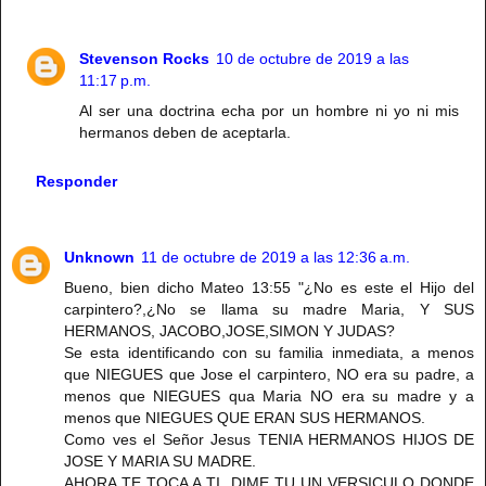
Stevenson Rocks
10 de octubre de 2019 a las
11:17 p.m.
Al ser una doctrina echa por un hombre ni yo ni mis
hermanos deben de aceptarla.
Responder
Unknown
11 de octubre de 2019 a las 12:36 a.m.
Bueno, bien dicho Mateo 13:55 "¿No es este el Hijo del
carpintero?,¿No se llama su madre Maria, Y SUS
HERMANOS, JACOBO,JOSE,SIMON Y JUDAS?
Se esta identificando con su familia inmediata, a menos
que NIEGUES que Jose el carpintero, NO era su padre, a
menos que NIEGUES qua Maria NO era su madre y a
menos que NIEGUES QUE ERAN SUS HERMANOS.
Como ves el Señor Jesus TENIA HERMANOS HIJOS DE
JOSE Y MARIA SU MADRE.
AHORA TE TOCA A TI, DIME TU UN VERSICULO DONDE