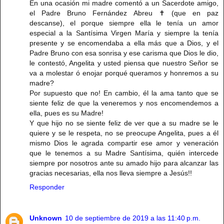
En una ocasión mi madre comentó a un Sacerdote amigo,
el Padre Bruno Fernández Abreu ✝️ (que en paz
descanse), el porque siempre ella le tenía un amor
especial a la Santísima Virgen María y siempre la tenía
presente y se encomendaba a ella más que a Dios, y el
Padre Bruno con esa sonrisa y ese carisma que Dios le dio,
le contestó, Angelita y usted piensa que nuestro Señor se
va a molestar ó enojar porqué queramos y honremos a su
madre?
Por supuesto que no! En cambio, él la ama tanto que se
siente feliz de que la veneremos y nos encomendemos a
ella, pues es su Madre!
Y que hijo no se siente feliz de ver que a su madre se le
quiere y se le respeta, no se preocupe Angelita, pues a él
mismo Dios le agrada compartir ese amor y veneración
que le tenemos a su Madre Santísima, quién intercede
siempre por nosotros ante su amado hijo para alcanzar las
gracias necesarias, ella nos lleva siempre a Jesús!!
Responder
Unknown
10 de septiembre de 2019 a las 11:40 p.m.