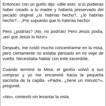
Entonces con un guiño dijo: «dile esto: si tú pudieras
haber creado a tu madre y haberla preservado del
pecado original ¿lo habrías hecho?, ¿lo habrías
hecho?... ¡Por supuesto que lo habrías hecho!
Pero ¿podrías? ¡No, no podrías! Pero Jesús podía,
¡así que Jesús lo hizo!»
Después, me costó mucho concentrarme en la misa,
pero ciertamente no estaba pensado en mi viaje de
vuelta. Necesitaba hablar con este sacerdote.
Cuando terminó la Misa, el gentío volvió a sus
compras y yo me encaminé hacia la pequeña
sacristía de la capilla. «Padre, ¿tiene un minuto?»,
pregunté.
«No», contestó sin levantar la vista.