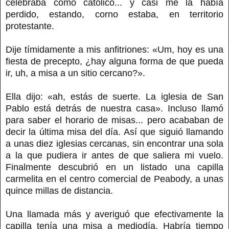
celebraba como católico... y casi me la había
perdido, estando, corno estaba, en territorio
protestante.
Dije tímidamente a mis anfitriones: «Um, hoy es una
fiesta de precepto, ¿hay alguna forma de que pueda
ir, uh, a misa a un sitio cercano?».
Ella dijo: «ah, estás de suerte. La iglesia de San
Pablo está detrás de nuestra casa». Incluso llamó
para saber el horario de misas... pero acababan de
decir la última misa del día. Así que siguió llamando
a unas diez iglesias cercanas, sin encontrar una sola
a la que pudiera ir antes de que saliera mi vuelo.
Finalmente descubrió en un listado una capilla
carmelita en el centro comercial de Peabody, a unas
quince millas de distancia.
Una llamada más y averiguó que efectivamente la
capilla tenía una misa a mediodía. Habría tiempo