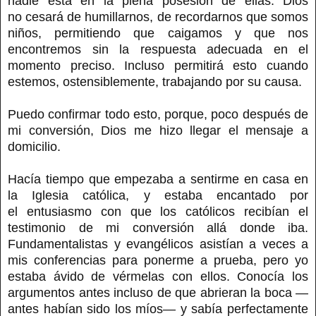
nadie está en la plena posesión de ellas. Dios
no cesará de humillarnos, de recordarnos que somos
niños, permitiendo que caigamos y que nos
encontremos sin la respuesta adecuada en el
momento preciso. Incluso permitirá esto cuando
estemos, ostensiblemente, trabajando por su causa.
Puedo confirmar todo esto, porque, poco después de
mi conversión, Dios me hizo llegar el mensaje a
domicilio.
Hacía tiempo que empezaba a sentirme en casa en
la Iglesia católica, y estaba encantado por
el entusiasmo con que los católicos recibían el
testimonio de mi conversión allá donde iba.
Fundamentalistas y evangélicos asistían a veces a
mis conferencias para ponerme a prueba, pero yo
estaba ávido de vérmelas con ellos. Conocía los
argumentos antes incluso de que abrieran la boca —
antes habían sido los míos— y sabía perfectamente