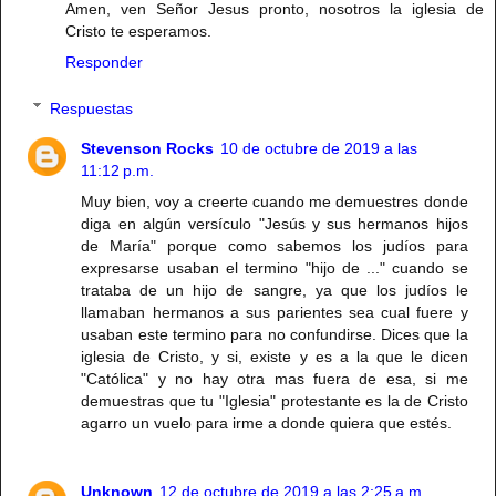
Amen, ven Señor Jesus pronto, nosotros la iglesia de
Cristo te esperamos.
Responder
Respuestas
Stevenson Rocks
10 de octubre de 2019 a las
11:12 p.m.
Muy bien, voy a creerte cuando me demuestres donde
diga en algún versículo "Jesús y sus hermanos hijos
de María" porque como sabemos los judíos para
expresarse usaban el termino "hijo de ..." cuando se
trataba de un hijo de sangre, ya que los judíos le
llamaban hermanos a sus parientes sea cual fuere y
usaban este termino para no confundirse. Dices que la
iglesia de Cristo, y si, existe y es a la que le dicen
"Católica" y no hay otra mas fuera de esa, si me
demuestras que tu "Iglesia" protestante es la de Cristo
agarro un vuelo para irme a donde quiera que estés.
Unknown
12 de octubre de 2019 a las 2:25 a.m.