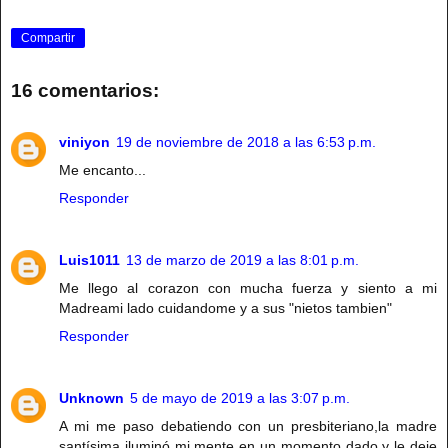
Compartir
16 comentarios:
viniyon
19 de noviembre de 2018 a las 6:53 p.m.
Me encanto...
Responder
Luis1011
13 de marzo de 2019 a las 8:01 p.m.
Me llego al corazon con mucha fuerza y siento a mi
Madreami lado cuidandome y a sus "nietos tambien"
Responder
Unknown
5 de mayo de 2019 a las 3:07 p.m.
A mi me paso debatiendo con un presbiteriano,la madre
santísima iluminó mi mente en un momento dado y le deje