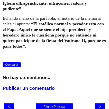
Iglesia ultrapracticante, ultraconservadora y
pudiente”
.
Echando mano de la parábola, el notario de la memoria
eclesial apunta:
“El católico normal y pecador está con
el Papa. Aquel que se siente el hijo predilecto y
heredero único le cuestiona porque no entiende ni
quiere participar de la fiesta del Vaticano II, porque es
para todos”.
Compartir
No hay comentarios.:
Publicar un comentario
‹
›
Página Principal