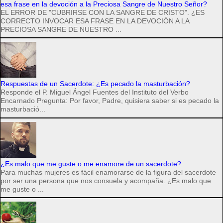
esa frase en la devoción a la Preciosa Sangre de Nuestro Señor?
EL ERROR DE "CUBRIRSE CON LA SANGRE DE CRISTO". ¿ES
CORRECTO INVOCAR ESA FRASE EN LA DEVOCIÓN A LA
PRECIOSA SANGRE DE NUESTRO ...
Respuestas de un Sacerdote: ¿Es pecado la masturbación?
Responde el P. Miguel Ángel Fuentes del Instituto del Verbo
Encarnado Pregunta: Por favor, Padre, quisiera saber si es pecado la
masturbació...
¿Es malo que me guste o me enamore de un sacerdote?
Para muchas mujeres es fácil enamorarse de la figura del sacerdote
por ser una persona que nos consuela y acompaña. ¿Es malo que
me guste o ...