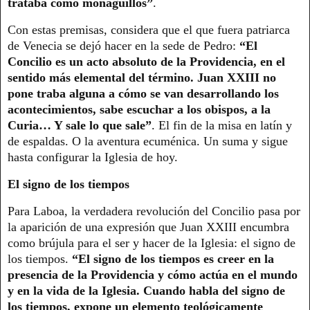
trataba como monaguillos”
.
Con estas premisas, considera que el que fuera patriarca
de Venecia se dejó hacer en la sede de Pedro:
“El
Concilio es un acto absoluto de la Providencia, en el
sentido más elemental del término. Juan XXIII no
pone traba alguna a cómo se van desarrollando los
acontecimientos, sabe escuchar a los obispos, a la
Curia… Y sale lo que sale”
. El fin de la misa en latín y
de espaldas. O la aventura ecuménica. Un suma y sigue
hasta configurar la Iglesia de hoy.
El signo de los tiempos
Para Laboa, la verdadera revolución del Concilio pasa por
la aparición de una expresión que Juan XXIII encumbra
como brújula para el ser y hacer de la Iglesia: el signo de
los tiempos.
“El signo de los tiempos es creer en la
presencia de la Providencia y cómo actúa en el mundo
y en la vida de la Iglesia. Cuando habla del signo de
los tiempos, expone un elemento teológicamente