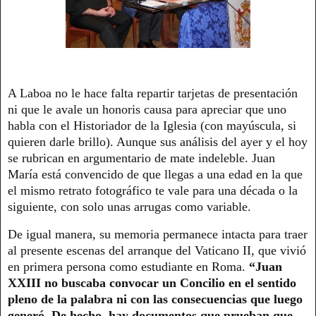
A Laboa no le hace falta repartir tarjetas de presentación
ni que le avale un honoris causa para apreciar que uno
habla con el Historiador de la Iglesia (con mayúscula, si
quieren darle brillo). Aunque sus análisis del ayer y el hoy
se rubrican en argumentario de mate indeleble. Juan
María está convencido de que llegas a una edad en la que
el mismo retrato fotográfico te vale para una década o la
siguiente, con solo unas arrugas como variable.
De igual manera, su memoria permanece intacta para traer
al presente escenas del arranque del Vaticano II, que vivió
en primera persona como estudiante en Roma.
“Juan
XXIII no buscaba convocar un Concilio en el sentido
pleno de la palabra ni con las consecuencias que luego
generó. De hecho, hay documentos que prueban que