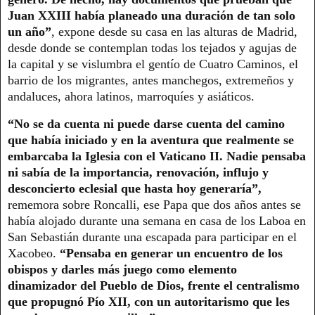
Juan XXIII había planeado una duración de tan solo
un año”
, expone desde su casa en las alturas de Madrid,
desde donde se contemplan todas los tejados y agujas de
la capital y se vislumbra el gentío de Cuatro Caminos, el
barrio de los migrantes, antes manchegos, extremeños y
andaluces, ahora latinos, marroquíes y asiáticos.
“No se da cuenta ni puede darse cuenta del camino
que había iniciado y en la aventura que realmente se
embarcaba la Iglesia con el Vaticano II. Nadie pensaba
ni sabía de la importancia, renovación, influjo y
desconcierto eclesial que hasta hoy generaría”,
rememora sobre Roncalli, ese Papa que dos años antes se
había alojado durante una semana en casa de los Laboa en
San Sebastián durante una escapada para participar en el
Xacobeo.
“Pensaba en generar un encuentro de los
obispos y darles más juego como elemento
dinamizador del Pueblo de Dios, frente el centralismo
que propugnó Pío XII, con un autoritarismo que les