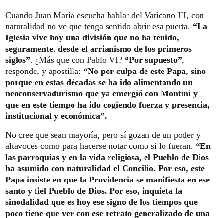
Cuando Juan María escucha hablar del Vaticano III, con
naturalidad no ve que tenga sentido abrir esa puerta.
“La
Iglesia vive hoy una división que no ha tenido,
seguramente, desde el arrianismo de los primeros
siglos”
. ¿Más que con Pablo VI?
“Por supuesto”
,
responde, y apostilla:
“No por culpa de este Papa, sino
porque en estas décadas se ha ido alimentando un
neoconservadurismo que ya emergió con Montini y
que en este tiempo ha ido cogiendo fuerza y presencia,
institucional y económica”.
No cree que sean mayoría, pero sí gozan de un poder y
altavoces como para hacerse notar como si lo fueran.
“En
las parroquias y en la vida religiosa, el Pueblo de Dios
ha asumido con naturalidad el Concilio. Por eso, este
Papa insiste en que la Providencia se manifiesta en ese
santo y fiel Pueblo de Dios. Por eso, inquieta la
sinodalidad que es hoy ese signo de los tiempos que
poco tiene que ver con ese retrato generalizado de una