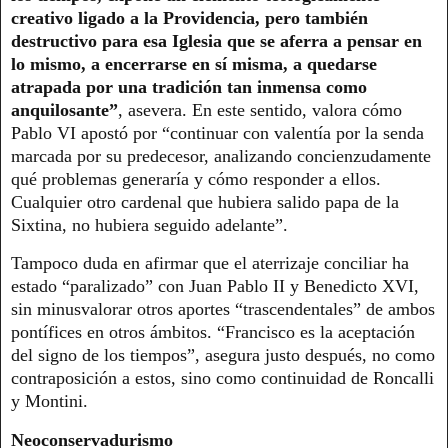
creativo ligado a la Providencia, pero también
destructivo para esa Iglesia que se aferra a pensar en
lo mismo, a encerrarse en sí misma, a quedarse
atrapada por una tradición tan inmensa como
anquilosante”
, asevera. En este sentido, valora cómo
Pablo VI apostó por “continuar con valentía por la senda
marcada por su predecesor, analizando concienzudamente
qué problemas generaría y cómo responder a ellos.
Cualquier otro cardenal que hubiera salido papa de la
Sixtina, no hubiera seguido adelante”.
Tampoco duda en afirmar que el aterrizaje conciliar ha
estado “paralizado” con Juan Pablo II y Benedicto XVI,
sin minusvalorar otros aportes “trascendentales” de ambos
pontífices en otros ámbitos. “Francisco es la aceptación
del signo de los tiempos”, asegura justo después, no como
contraposición a estos, sino como continuidad de Roncalli
y Montini.
Neoconservadurismo