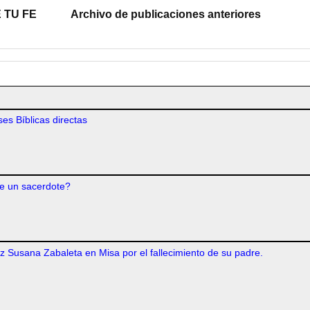
 TU FE
Archivo de publicaciones anteriores
es Bíblicas directas
e un sacerdote?
iz Susana Zabaleta en Misa por el fallecimiento de su padre.