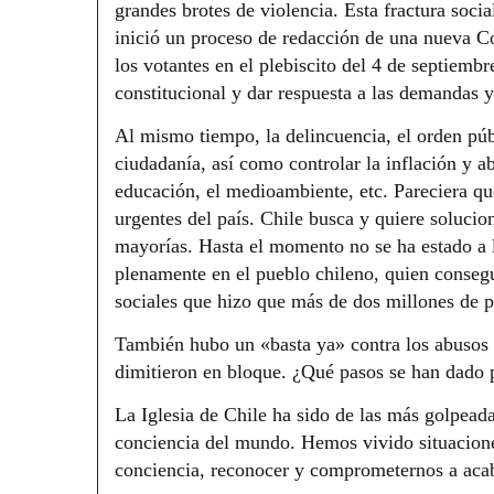
grandes brotes de violencia. Esta fractura soc
inició un proceso de redacción de una nueva C
los votantes en el plebiscito del 4 de septiem
constitucional y dar respuesta a las demandas y
Al mismo tiempo, la delincuencia, el orden públ
ciudadanía, así como controlar la inflación y a
educación, el medioambiente, etc. Pareciera que
urgentes del país. Chile busca y quiere solucio
mayorías. Hasta el momento no se ha estado a l
plenamente en el pueblo chileno, quien consegu
sociales que hizo que más de dos millones de p
También hubo un «basta ya» contra los abusos e
dimitieron en bloque. ¿Qué pasos se han dado p
La Iglesia de Chile ha sido de las más golpeada
conciencia del mundo. Hemos vivido situacione
conciencia, reconocer y comprometernos a acab