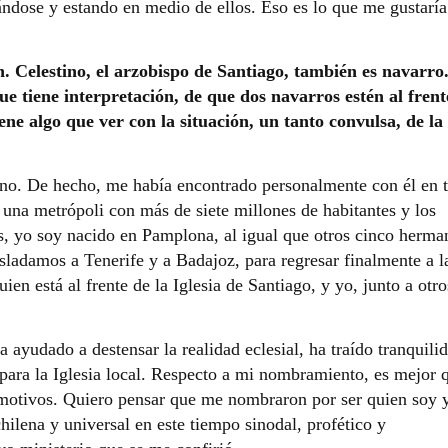
ndose y estando en medio de ellos. Eso es lo que me gustaría
. Celestino, el arzobispo de Santiago, también es navarro
e tiene interpretación, de que dos navarros estén al frent
ene algo que ver con la situación, un tanto convulsa, de la
ino. De hecho, me había encontrado personalmente con él en t
una metrópoli con más de siete millones de habitantes y los
s, yo soy nacido en Pamplona, al igual que otros cinco herma
rasladamos a Tenerife y a Badajoz, para regresar finalmente a l
ien está al frente de la Iglesia de Santiago, y yo, junto a otro
 ayudado a destensar la realidad eclesial, ha traído tranquili
para la Iglesia local. Respecto a mi nombramiento, es mejor 
 motivos. Quiero pensar que me nombraron por ser quien soy 
hilena y universal en este tiempo sinodal, profético y