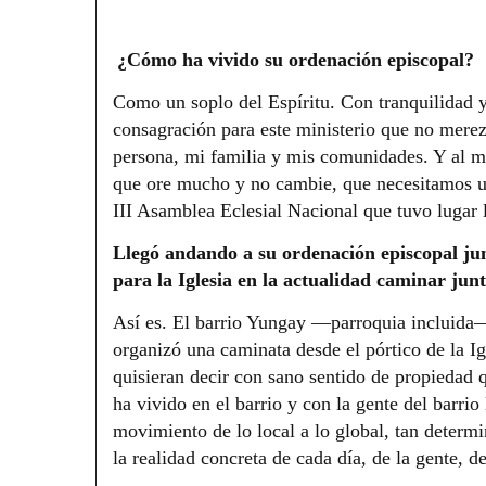
¿Cómo ha vivido su ordenación episcopal?
Como un soplo del Espíritu. Con tranquilidad y
consagración para este ministerio que no mere
persona, mi familia y mis comunidades. Y al m
que ore mucho y no cambie, que necesitamos una
III Asamblea Eclesial Nacional que tuvo lugar 
Llegó andando a su ordenación episcopal ju
para la Iglesia en la actualidad caminar junt
Así es. El barrio Yungay —parroquia incluida— 
organizó una caminata desde el pórtico de la Ig
quisieran decir con sano sentido de propiedad 
ha vivido en el barrio y con la gente del barrio
movimiento de lo local a lo global, tan determ
la realidad concreta de cada día, de la gente, d