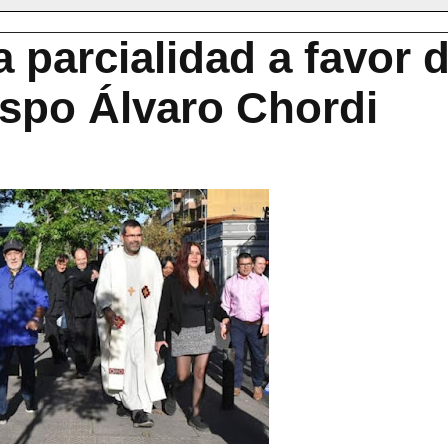
a parcialidad a favor 
ispo Álvaro Chordi