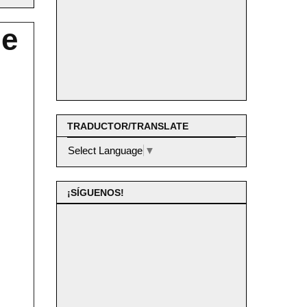
de
TRADUCTOR/TRANSLATE
Select Language
▼
¡SÍGUENOS!