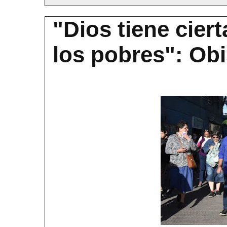
"Dios tiene ciert
los pobres": Ob