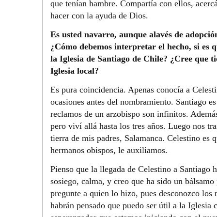
que tenían hambre. Compartía con ellos, acercá
hacer con la ayuda de Dios.
Es usted navarro, aunque alavés de adopción
¿Cómo debemos interpretar el hecho, si es qu
la Iglesia de Santiago de Chile? ¿Cree que ti
Iglesia local?
Es pura coincidencia. Apenas conocía a Celest
ocasiones antes del nombramiento. Santiago es 
reclamos de un arzobispo son infinitos. Ademá
pero viví allá hasta los tres años. Luego nos t
tierra de mis padres, Salamanca. Celestino es qu
hermanos obispos, le auxiliamos.
Pienso que la llegada de Celestino a Santiago ha
sosiego, calma, y creo que ha sido un bálsamo 
pregunte a quien lo hizo, pues desconozco los
habrán pensado que puedo ser útil a la Iglesia c