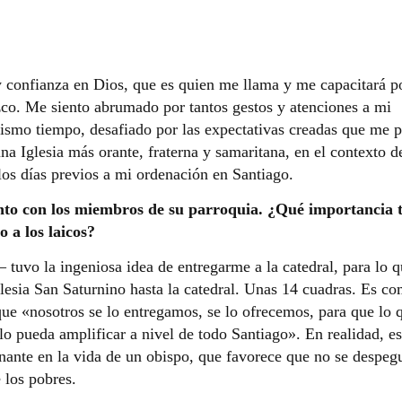
 confianza en Dios, que es quien me llama y me capacitará po
zco. Me siento abrumado por tantos gestos y atenciones a mi
ismo tiempo, desafiado por las expectativas creadas que me 
 Iglesia más orante, fraterna y samaritana, en el contexto de
los días previos a mi ordenación en Santiago.
nto con los miembros de su parroquia. ¿Qué importancia t
o a los laicos?
tuvo la ingeniosa idea de entregarme a la catedral, para lo 
lesia San Saturnino hasta la catedral. Unas 14 cuadras. Es co
que «nosotros se lo entregamos, se lo ofrecemos, para que lo 
 lo pueda amplificar a nivel de todo Santiago». En realidad, es
inante en la vida de un obispo, que favorece que no se despeg
e los pobres.