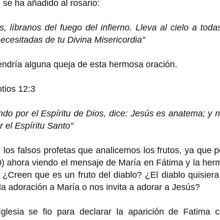
se ha añadido al rosario:
líbranos del fuego del infierno. Lleva al cielo a toda
ecesitadas de tu Divina Misericordia"
tendría alguna queja de esta hermosa oración.
tios 12:3
do por el Espíritu de Dios, dice: Jesús es anatema; y 
 el Espíritu Santo"
os falsos profetas que analicemos los frutos, ya que p
0) ahora viendo el mensaje de María en Fátima y la he
 ¿Creen que es un fruto del diablo? ¿El diablo quisier
 adoración a María o nos invita a adorar a Jesús?
glesia se fio para declarar la aparición de Fatima 