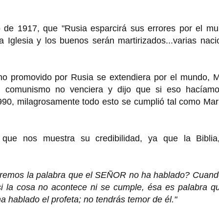
io de 1917, que "Rusia esparcirá sus errores por el m
 Iglesia y los buenos serán martirizados...varias nac
o promovido por Rusia se extendiera por el mundo, M
el comunismo no venciera y dijo que si eso hacíamo
90, milagrosamente todo esto se cumplió tal como Marí
que nos muestra su credibilidad, ya que la Biblia
ceremos la palabra que el SEÑOR no ha hablado? Cuand
i la cosa no acontece ni se cumple, ésa es palabra qu
 hablado el profeta; no tendrás temor de él."