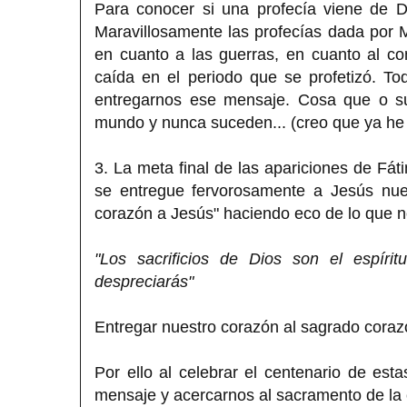
Para conocer si una profecía viene de D
Maravillosamente las profecías dada por Ma
en cuanto a las guerras, en cuanto al c
caída en el periodo que se profetizó. 
entregarnos ese mensaje. Cosa que o su
mundo y nunca suceden... (creo que ya he 
3. La meta final de las apariciones de Fá
se entregue fervorosamente a Jesús nues
corazón a Jesús" haciendo eco de lo que n
"Los sacrificios de Dios son el espírit
despreciarás"
Entregar nuestro corazón al sagrado coraz
Por ello al celebrar el centenario de es
mensaje y acercarnos al sacramento de la 