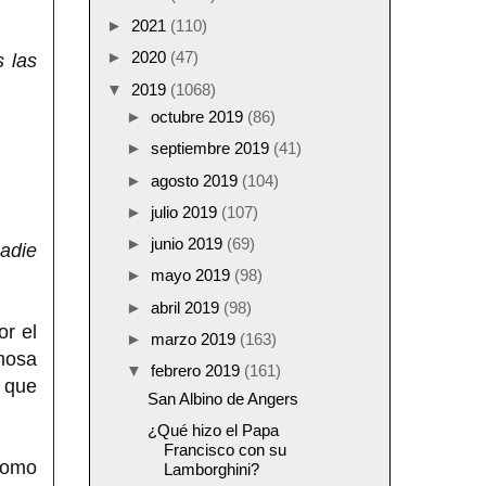
►
2021
(110)
►
2020
(47)
s las
▼
2019
(1068)
►
octubre 2019
(86)
►
septiembre 2019
(41)
►
agosto 2019
(104)
►
julio 2019
(107)
►
junio 2019
(69)
nadie
►
mayo 2019
(98)
►
abril 2019
(98)
or el
►
marzo 2019
(163)
rmosa
▼
febrero 2019
(161)
a que
San Albino de Angers
¿Qué hizo el Papa
Francisco con su
como
Lamborghini?