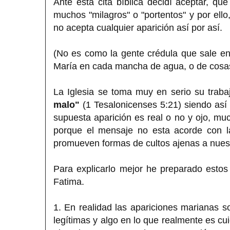
Ante esta cita bíblica decidí aceptar, q
muchos "milagros" o "portentos" y por ello
no acepta cualquier aparición así por así.
(No es como la gente crédula que sale en 
María en cada mancha de agua, o de cosa
La Iglesia se toma muy en serio su trab
malo"
(1 Tesalonicenses 5:21) siendo así 
supuesta aparición es real o no y ojo, muc
porque el mensaje no esta acorde con l
promueven formas de cultos ajenas a nuest
Para explicarlo mejor he preparado estos
Fatima.
1. En realidad las apariciones marianas s
legítimas y algo en lo que realmente es cu