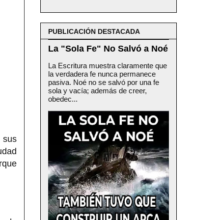
PUBLICACIÓN DESTACADA
La "Sola Fe" No Salvó a Noé
La Escritura muestra claramente que
la verdadera fe nunca permanece
pasiva. Noé no se salvó por una fe
sola y vacía; además de creer,
obedec...
e sus
iudad
orque