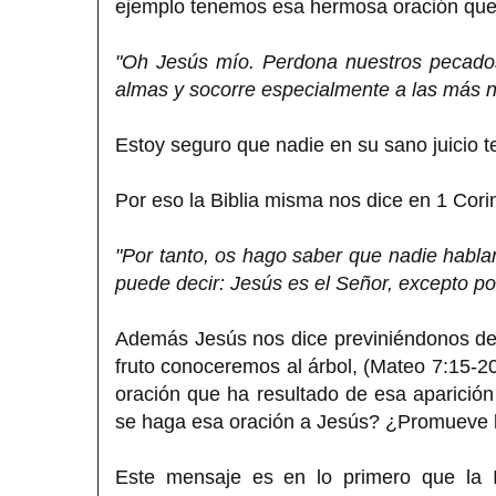
ejemplo tenemos esa hermosa oración que 
"Oh Jesús mío. Perdona nuestros pecados, 
almas y socorre especialmente a las más n
Estoy seguro que nadie en su sano juicio 
Por eso la Biblia misma nos dice en 1 Corin
"Por tanto, os hago saber que nadie hablan
puede decir: Jesús es el Señor, excepto por
Además Jesús nos dice previniéndonos de l
fruto conoceremos al árbol, (Mateo 7:15-2
oración que ha resultado de esa aparición
se haga esa oración a Jesús? ¿Promueve la
Este mensaje es en lo primero que la I