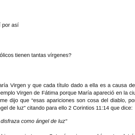
 por así
licos tienen tantas vírgenes?
ría Virgen y que cada título dado a ella es a causa d
jemplo Virgen de Fátima porque María apareció en la c
 me dijo que “esas apariciones son cosa del diablo, p
gel de luz” citando para ello 2 Corintios 11:14 que dice:
 disfraza como ángel de luz"