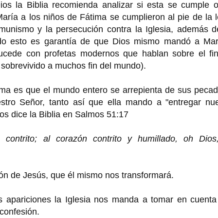
ios la Biblia recomienda analizar si esta se cumple o
ría a los niños de Fátima se cumplieron al pie de la l
omunismo y la persecución contra la Iglesia, además d
Todo esto es garantía de que Dios mismo mandó a Mar
cede con profetas modernos que hablan sobre el fin
sobrevivido a muchos fin del mundo).
tima es que el mundo entero se arrepienta de sus peca
tro Señor, tanto así que ella mando a "entregar nue
os dice la Biblia en Salmos 51:17
u contrito; al corazón contrito y humillado, oh Dios
ón de Jesús, que él mismo nos transformará.
tas apariciones la Iglesia nos manda a tomar en cuent
confesión.