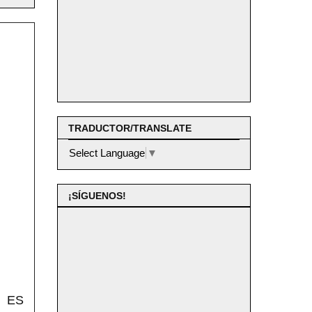
TRADUCTOR/TRANSLATE
Select Language
▼
¡SÍGUENOS!
 ES