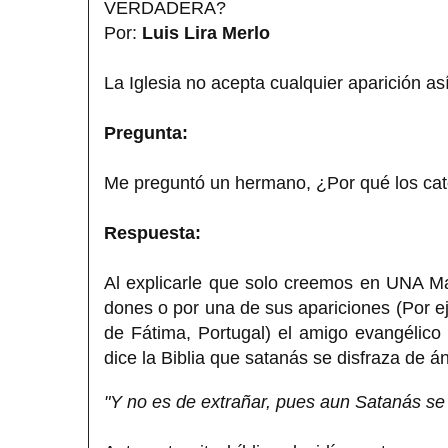
VERDADERA?
Por:
Luis Lira Merlo
La Iglesia no acepta cualquier aparición así
Pregunta:
Me preguntó un hermano, ¿Por qué los cató
Respuesta:
Al explicarle que solo creemos en UNA Ma
dones o por una de sus apariciones (Por e
de Fátima, Portugal) el amigo evangélico
dice la Biblia que satanás se disfraza de án
"Y no es de extrañar, pues aun Satanás se