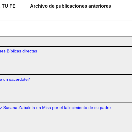
 TU FE
Archivo de publicaciones anteriores
es Bíblicas directas
e un sacerdote?
iz Susana Zabaleta en Misa por el fallecimiento de su padre.