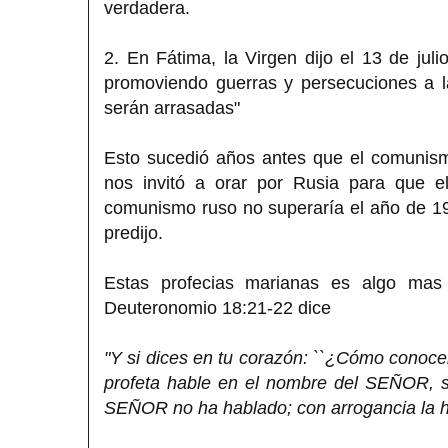
verdadera.
2. En Fátima, la Virgen dijo el 13 de jul
promoviendo guerras y persecuciones a la
serán arrasadas"
Esto sucedió años antes que el comunism
nos invitó a orar por Rusia para que 
comunismo ruso no superaría el año de 19
predijo.
Estas profecias marianas es algo mas 
Deuteronomio 18:21-22 dice
"Y si dices en tu corazón: ``¿Cómo cono
profeta hable en el nombre del SEÑOR, s
SEÑOR no ha hablado; con arrogancia la ha