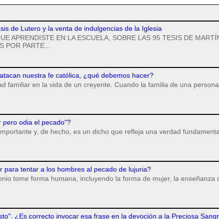
esis de Lutero y la venta de indulgencias de la Iglesia
UE APRENDISTE EN LA ESCUELA, SOBRE LAS 95 TESIS DE MARTÍ
 POR PARTE...
 atacan nuestra fe católica, ¿qué debemos hacer?
dad familiar en la vida de un creyente. Cuando la familia de una persona
r pero odia el pecado"?
importante y, de hecho, es un dicho que refleja una verdad fundamenta
para tentar a los hombres al pecado de lujuria?
monio tome forma humana, incluyendo la forma de mujer, la enseñanza 
isto". ¿Es correcto invocar esa frase en la devoción a la Preciosa Sang