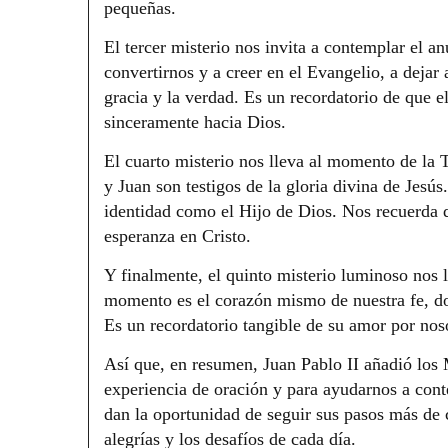
pequeñas.
El tercer misterio nos invita a contemplar el a
convertirnos y a creer en el Evangelio, a dejar 
gracia y la verdad. Es un recordatorio de que e
sinceramente hacia Dios.
El cuarto misterio nos lleva al momento de la 
y Juan son testigos de la gloria divina de Jesú
identidad como el Hijo de Dios. Nos recuerda q
esperanza en Cristo.
Y finalmente, el quinto misterio luminoso nos ll
momento es el corazón mismo de nuestra fe, do
Es un recordatorio tangible de su amor por nos
Así que, en resumen, Juan Pablo II añadió los 
experiencia de oración y para ayudarnos a con
dan la oportunidad de seguir sus pasos más de 
alegrías y los desafíos de cada día.