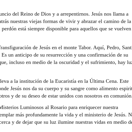
nuncio del Reino de Dios y a arrepentirnos. Jesús nos llama a
atrás nuestras viejas formas de vivir y abrazar el camino de la
l perdón está siempre disponible para aquellos que se vuelven
Transfiguración de Jesús en el monte Tabor. Aquí, Pedro, Sant
s. Es un anticipo de su resurrección y una confirmación de su
ue, incluso en medio de la oscuridad y el sufrimiento, hay lu
eva a la institución de la Eucaristía en la Última Cena. Este
nde Jesús nos da su cuerpo y su sangre como alimento espirit
otros y de su deseo de estar unidos con nosotros en comunión
Misterios Luminosos al Rosario para enriquecer nuestra
templar más profundamente la vida y el ministerio de Jesús. 
cerca y de dejar que su luz ilumine nuestras vidas en medio de