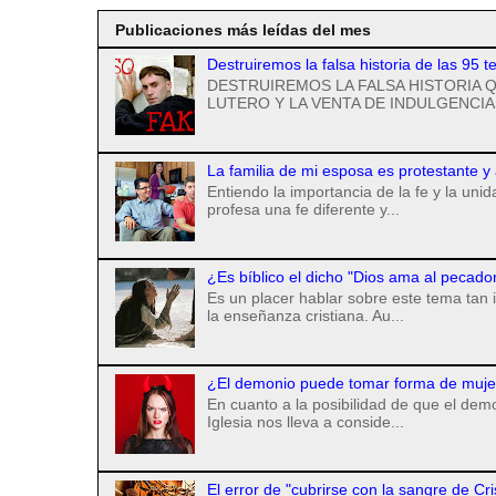
Publicaciones más leídas del mes
Destruiremos la falsa historia de las 95 t
DESTRUIREMOS LA FALSA HISTORIA Q
LUTERO Y LA VENTA DE INDULGENCIAS
La familia de mi esposa es protestante y
Entiendo la importancia de la fe y la uni
profesa una fe diferente y...
¿Es bíblico el dicho "Dios ama al pecado
Es un placer hablar sobre este tema tan 
la enseñanza cristiana. Au...
¿El demonio puede tomar forma de mujer 
En cuanto a la posibilidad de que el de
Iglesia nos lleva a conside...
El error de "cubrirse con la sangre de Cr