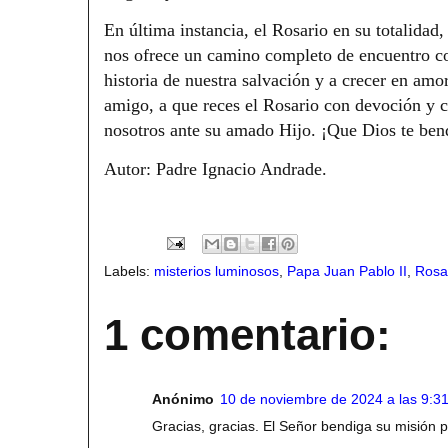
En última instancia, el Rosario en su totalida
nos ofrece un camino completo de encuentro co
historia de nuestra salvación y a crecer en am
amigo, a que reces el Rosario con devoción y 
nosotros ante su amado Hijo. ¡Que Dios te ben
Autor: Padre Ignacio Andrade.
Labels:
misterios luminosos
,
Papa Juan Pablo II
,
Rosa
1 comentario:
Anónimo
10 de noviembre de 2024 a las 9:31
Gracias, gracias. El Señor bendiga su misión 