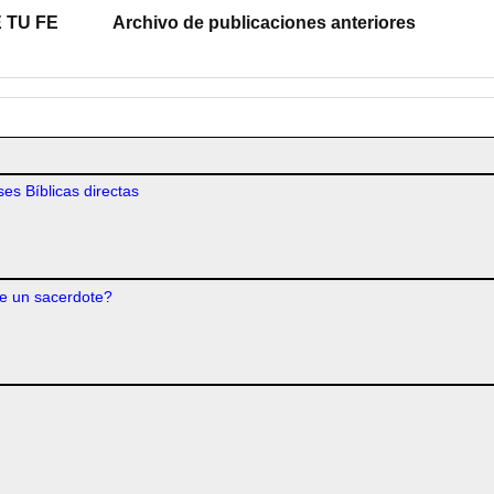
 TU FE
Archivo de publicaciones anteriores
es Bíblicas directas
e un sacerdote?