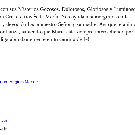
d, con sus Misterios Gozosos, Dolorosos, Gloriosos y Luminos
n Cristo a través de María. Nos ayuda a sumergirnos en la
or y devoción hacia nuestro Señor y su madre. Así que te anim
confianza, sabiendo que María está siempre intercediendo por
diga abundantemente en tu camino de fe!
rium Virginis Mariae
 p.m.
padre