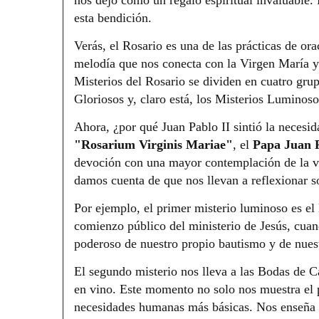
esta bendición.
Verás, el Rosario es una de las prácticas de or
melodía que nos conecta con la Virgen María y 
Misterios del Rosario se dividen en cuatro grup
Gloriosos y, claro está, los Misterios Luminos
Ahora, ¿por qué Juan Pablo II sintió la necesid
"Rosarium Virginis Mariae"
, el
Papa Juan P
devoción con una mayor contemplación de la vi
damos cuenta de que nos llevan a reflexionar s
Por ejemplo, el primer misterio luminoso es el
comienzo público del ministerio de Jesús, cuan
poderoso de nuestro propio bautismo y de nuestr
El segundo misterio nos lleva a las Bodas de C
en vino. Este momento no solo nos muestra el 
necesidades humanas más básicas. Nos enseña q