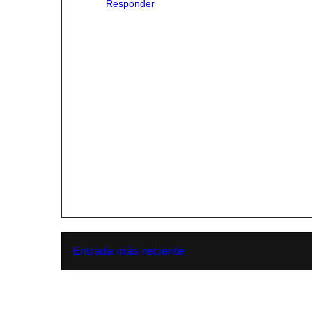
Responder
Entrada más reciente
Suscribirse a