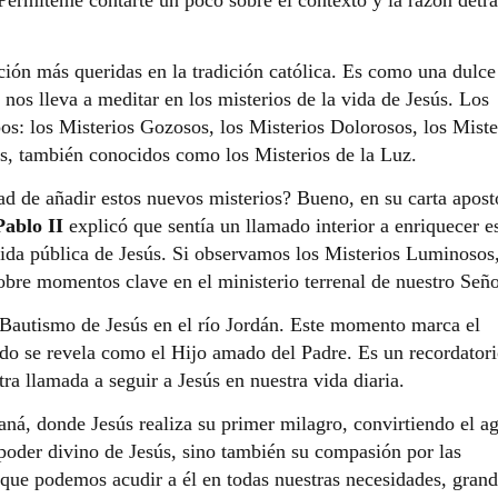
ación más queridas en la tradición católica. Es como una dulce
nos lleva a meditar en los misterios de la vida de Jesús. Los
os: los Misterios Gozosos, los Misterios Dolorosos, los Miste
os, también conocidos como los Misterios de la Luz.
ad de añadir estos nuevos misterios? Bueno, en su carta apost
ablo II
explicó que sentía un llamado interior a enriquecer e
da pública de Jesús. Si observamos los Misterios Luminosos
obre momentos clave en el ministerio terrenal de nuestro Seño
 Bautismo de Jesús en el río Jordán. Este momento marca el
do se revela como el Hijo amado del Padre. Es un recordator
a llamada a seguir a Jesús en nuestra vida diaria.
aná, donde Jesús realiza su primer milagro, convirtiendo el a
poder divino de Jesús, sino también su compasión por las
ue podemos acudir a él en todas nuestras necesidades, grand