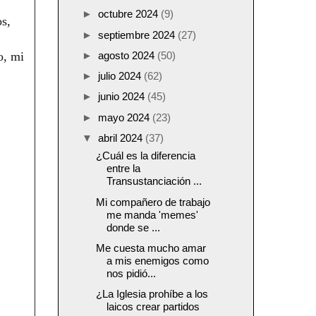
►
octubre 2024
(9)
os,
►
septiembre 2024
(27)
o, mi
►
agosto 2024
(50)
►
julio 2024
(62)
►
junio 2024
(45)
►
mayo 2024
(23)
▼
abril 2024
(37)
¿Cuál es la diferencia
entre la
Transustanciación ...
Mi compañero de trabajo
me manda 'memes'
donde se ...
Me cuesta mucho amar
a mis enemigos como
nos pidió...
¿La Iglesia prohíbe a los
laicos crear partidos