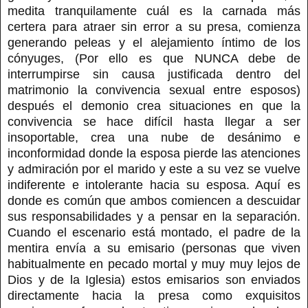
medita tranquilamente cuál es la carnada más
certera para atraer sin error a su presa, comienza
generando peleas y el alejamiento íntimo de los
cónyuges, (Por ello es que NUNCA debe de
interrumpirse sin causa justificada dentro del
matrimonio la convivencia sexual entre esposos)
después el demonio crea situaciones en que la
convivencia se hace difícil hasta llegar a ser
insoportable, crea una nube de desánimo e
inconformidad donde la esposa pierde las atenciones
y admiración por el marido y este a su vez se vuelve
indiferente e intolerante hacia su esposa. Aquí es
donde es común que ambos comiencen a descuidar
sus responsabilidades y a pensar en la separación.
Cuando el escenario está montado, el padre de la
mentira envía a su emisario (personas que viven
habitualmente en pecado mortal y muy muy lejos de
Dios y de la Iglesia) estos emisarios son enviados
directamente hacia la presa como exquisitos