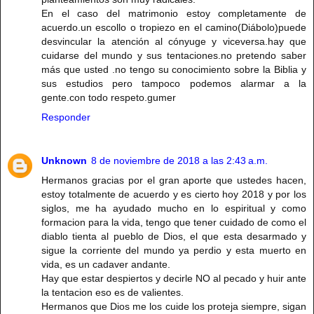
En el caso del matrimonio estoy completamente de
acuerdo.un escollo o tropiezo en el camino(Diábolo)puede
desvincular la atención al cónyuge y viceversa.hay que
cuidarse del mundo y sus tentaciones.no pretendo saber
más que usted .no tengo su conocimiento sobre la Biblia y
sus estudios pero tampoco podemos alarmar a la
gente.con todo respeto.gumer
Responder
Unknown
8 de noviembre de 2018 a las 2:43 a.m.
Hermanos gracias por el gran aporte que ustedes hacen,
estoy totalmente de acuerdo y es cierto hoy 2018 y por los
siglos, me ha ayudado mucho en lo espiritual y como
formacion para la vida, tengo que tener cuidado de como el
diablo tienta al pueblo de Dios, el que esta desarmado y
sigue la corriente del mundo ya perdio y esta muerto en
vida, es un cadaver andante.
Hay que estar despiertos y decirle NO al pecado y huir ante
la tentacion eso es de valientes.
Hermanos que Dios me los cuide los proteja siempre, sigan