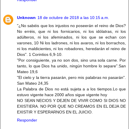
Unknown
18 de octubre de 2018 a las 10:15 a.m.
"¿No sabéis que los injustos no poseerán el reino de Dios?
No erréis, que ni los fornicarios, ni los idólatras, ni los
adúlteros, ni los afeminados, ni los que se echan con
varones, 10 Ni los ladrones, ni los avaros, ni los borrachos,
ni los maldicientes, ni los robadores, heredarán el reino de
Dios". 1 Corintios 6,9-10.
"Por consiguiente, ya no son dos, sino una sola carne. Por
tanto, lo que Dios ha unido, ningún hombre lo separe".San
Mateo 19,6
"El cielo y la tierra pasarán, pero mis palabras no pasarán".
San Mateo 24,35
La Palabra de Dios no está sujeta a a los tiempos.Lo que
estuvo vigente hace 2000 años sigue vigente hoy
NO SEAN NECIOS Y DEJEN DE VIVIR COMO SI DIOS NO
EXISTIERA. NO POR QUE NO CREAMOS EN EL DEJA DE
EXISTIR Y ESPERARNOS EN EL JUICIO.
Responder