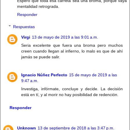
Espero que toda esa carreta sea una broma, porque vaya
mentalidad retrograda.
Responder
Respuestas
Virgi
13 de mayo de 2019 a las 9:01 a.m.
Seria excelente que fuera una broma pero muchos
creen cuando llegan al infierno, lo malo es que de ahí
jamás se puede salir.
Ignacio Núñez Perfecto
15 de mayo de 2019 a las
9:47 a.m.
Investiga, infórmate, concluye y decide. La decisión
está en tí, y al morir no hay posibilidad de redención.
Responder
Unknown
13 de septiembre de 2018 a las 3:47 p.m.