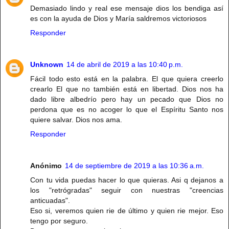
Demasiado lindo y real ese mensaje dios los bendiga así
es con la ayuda de Dios y María saldremos victoriosos
Responder
Unknown
14 de abril de 2019 a las 10:40 p.m.
Fácil todo esto está en la palabra. El que quiera creerlo
crearlo El que no también está en libertad. Dios nos ha
dado libre albedrío pero hay un pecado que Dios no
perdona que es no acoger lo que el Espíritu Santo nos
quiere salvar. Dios nos ama.
Responder
Anónimo
14 de septiembre de 2019 a las 10:36 a.m.
Con tu vida puedas hacer lo que quieras. Asi q dejanos a
los "retrógradas" seguir con nuestras "creencias
anticuadas".
Eso si, veremos quien rie de último y quien rie mejor. Eso
tengo por seguro.