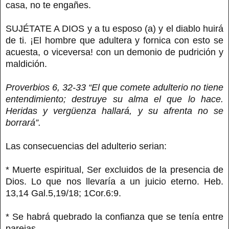
casa, no te engañes.
SUJÉTATE A DIOS y a tu esposo (a) y el diablo huirá
de ti. ¡El hombre que adultera y fornica con esto se
acuesta, o viceversa! con un demonio de pudrición y
maldición.
Proverbios 6, 32-33 “El que comete adulterio no tiene
entendimiento; destruye su alma el que lo hace.
Heridas y vergüenza hallará, y su afrenta no se
borrará”.
Las consecuencias del adulterio serian:
* Muerte espiritual, Ser excluidos de la presencia de
Dios. Lo que nos llevaría a un juicio eterno. Heb.
13,14 Gal.5,19/18; 1Cor.6:9.
* Se habrá quebrado la confianza que se tenía entre
parejas.