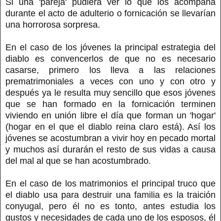
Si una 'pareja' pudiera ver lo que los acompaña
durante el acto de adulterio o fornicación se llevarían
una horrorosa sorpresa.
En el caso de los jóvenes la principal estrategia del
diablo es convencerlos de que no es necesario
casarse, primero los lleva a las relaciones
prematrimoniales a veces con uno y con otro y
después ya le resulta muy sencillo que esos jóvenes
que se han formado en la fornicación terminen
viviendo en unión libre el día que forman un 'hogar'
(hogar en el que el diablo reina claro está). Así los
jóvenes se acostumbran a vivir hoy en pecado mortal
y muchos así durarán el resto de sus vidas a causa
del mal al que se han acostumbrado.
En el caso de los matrimonios el principal truco que
el diablo usa para destruir una familia es la traición
conyugal, pero él no es tonto, antes estudia los
gustos y necesidades de cada uno de los esposos, él