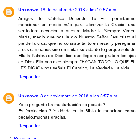
Unknown
18 de octubre de 2018 a las 10:57 a.m.
Amigos de "Católico Defiende Tu Fe" permitanme
mencionar un medio más para alcanzar la Gracia, una
verdadera devoción a nuestra Madre la Siempre Virgen
María, medio que nos la dio Nuestro Señor Jesucristo al
pie de la cruz, que no consiste tanto en rezar y peregrinar
a sus santuarios sino en imitar su vida de fe,porque sólo de
Ella la Palabra de Dios dice que llegó a ser grata a los ojos
de Dios. Ella nos dice siempre "HAGAN TODO LO QUE ÉL
LES DIGA" y nos señala El Camino, La Verdad y La Vida.
Responder
Unknown
3 de noviembre de 2018 a las 5:57 a.m.
Yo le pregunto.La masturbación es pecado?
Es fornicacion ? Y dónde en la Biblia lo menciona como
pecado.muchas gracias.
Responder
Respuestas