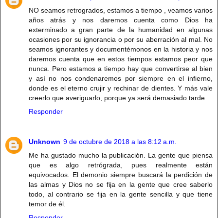
NO seamos retrogrados, estamos a tiempo , veamos varios
años atrás y nos daremos cuenta como Dios ha
exterminado a gran parte de la humanidad en algunas
ocasiones por su ignorancia o por su aberración al mal. No
seamos ignorantes y documentémonos en la historia y nos
daremos cuenta que en estos tiempos estamos peor que
nunca. Pero estamos a tiempo hay que convertirse al bien
y así no nos condenaremos por siempre en el infierno,
donde es el eterno crujir y rechinar de dientes. Y más vale
creerlo que averiguarlo, porque ya será demasiado tarde.
Responder
Unknown
9 de octubre de 2018 a las 8:12 a.m.
Me ha gustado mucho la publicación. La gente que piensa
que es algo retrógrada, pues realmente están
equivocados. El demonio siempre buscará la perdición de
las almas y Dios no se fija en la gente que cree saberlo
todo, al contrario se fija en la gente sencilla y que tiene
temor de él.
Responder