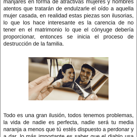
manjares en forma de atractivas mujeres y hombres
atentos que tratarán de endulzarle el oído a aquella
mujer casada, en realidad estas piezas son ilusorias,
lo que los hace interesante es la carencia de no
tener en el matrimonio lo que el cónyuge debería
proporcionar, entonces se inicia el proceso de
destrucción de la familia.
Todo es una gran ilusión, todos tenemos problemas,
la vida de nadie es perfecta, nadie será tu media
naranja a menos que tú estés dispuesto a perdonar y
a dar, lo más importante es saber que el diablo usa