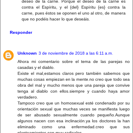
deseo de la carne. Porque el deseo de la carne es
contra el Espíritu, y el {del} Espíritu {es} contra la
carne, pues éstos se oponen el uno al otro, de manera
que no podéis hacer lo que deseáis.
Responder
Unknown
3 de noviembre de 2018 a las 6:11 a.m.
Ahora mi comentario sobre el tema de las parejas no
casadas y el diablo.
Existe el mal,estamos claros pero también sabemos que
muchas cosas empiezan en la mente.no creo que todo sea
obra del mal y mucho menos que una pareja que convive
tenga al diablo con ellos.siempre y cuando haya amor
verdadero.
Tampoco creo que un homosexual esté condenado por su
orientación sexual que muchas veces se manifiesta luego
de ser abusado sexualmente cuando pequeño.Aunque
algunos nacen con esa inclinación.ya los doctores la han
eliminado como una enfermedad.creo que sus
planteamientos son muy radicales.