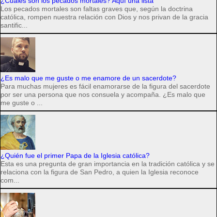
¿Cuáles son los pecados mortales? Aquí una lista
Los pecados mortales son faltas graves que, según la doctrina
católica, rompen nuestra relación con Dios y nos privan de la gracia
santific...
¿Es malo que me guste o me enamore de un sacerdote?
Para muchas mujeres es fácil enamorarse de la figura del sacerdote
por ser una persona que nos consuela y acompaña. ¿Es malo que
me guste o ...
¿Quién fue el primer Papa de la Iglesia católica?
Esta es una pregunta de gran importancia en la tradición católica y se
relaciona con la figura de San Pedro, a quien la Iglesia reconoce
com...