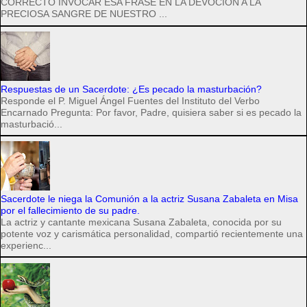
CORRECTO INVOCAR ESA FRASE EN LA DEVOCIÓN A LA
PRECIOSA SANGRE DE NUESTRO ...
Respuestas de un Sacerdote: ¿Es pecado la masturbación?
Responde el P. Miguel Ángel Fuentes del Instituto del Verbo
Encarnado Pregunta: Por favor, Padre, quisiera saber si es pecado la
masturbació...
Sacerdote le niega la Comunión a la actriz Susana Zabaleta en Misa
por el fallecimiento de su padre.
La actriz y cantante mexicana Susana Zabaleta, conocida por su
potente voz y carismática personalidad, compartió recientemente una
experienc...