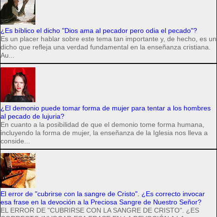
¿Es bíblico el dicho "Dios ama al pecador pero odia el pecado"?
Es un placer hablar sobre este tema tan importante y, de hecho, es un
dicho que refleja una verdad fundamental en la enseñanza cristiana.
Au...
¿El demonio puede tomar forma de mujer para tentar a los hombres
al pecado de lujuria?
En cuanto a la posibilidad de que el demonio tome forma humana,
incluyendo la forma de mujer, la enseñanza de la Iglesia nos lleva a
conside...
El error de "cubrirse con la sangre de Cristo". ¿Es correcto invocar
esa frase en la devoción a la Preciosa Sangre de Nuestro Señor?
EL ERROR DE "CUBRIRSE CON LA SANGRE DE CRISTO". ¿ES