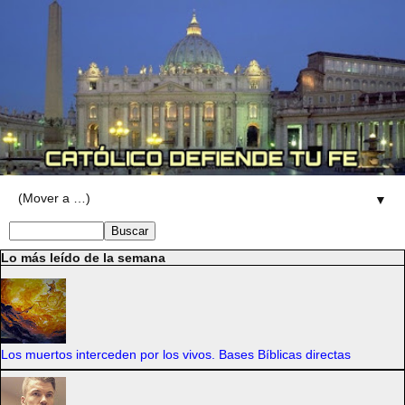
▼
Lo más leído de la semana
Los muertos interceden por los vivos. Bases Bíblicas directas