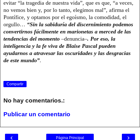
evitar “la tragedia de nuestra vida”, que es que, “a veces,
no vemos bien y, por lo tanto, elegimos mal”, afirma el
Pontífice, y optamos por el egoísmo, la comodidad, el
orgullo…
“Sin la sabiduría del discernimiento podemos
convertirnos fácilmente en marionetas a merced de las
tendencias del momento
–denuncia–
. Por eso, la
inteligencia y la fe viva de Blaise Pascal pueden
ayudarnos a atravesar las oscuridades y las desgracias
de este mundo”
.
Compartir
No hay comentarios.:
Publicar un comentario
‹
›
Página Principal