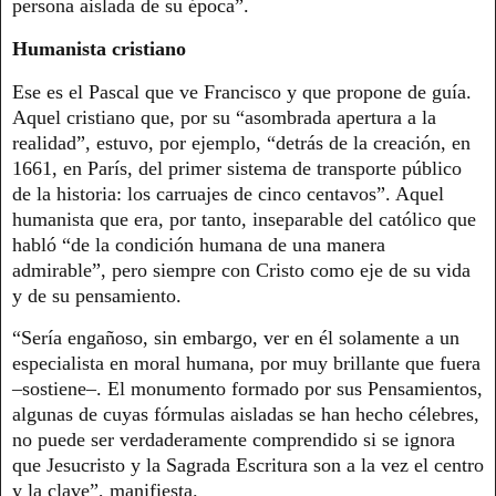
persona aislada de su época”.
Humanista cristiano
Ese es el Pascal que ve Francisco y que propone de guía.
Aquel cristiano que, por su “asombrada apertura a la
realidad”, estuvo, por ejemplo, “detrás de la creación, en
1661, en París, del primer sistema de transporte público
de la historia: los carruajes de cinco centavos”. Aquel
humanista que era, por tanto, inseparable del católico que
habló “de la condición humana de una manera
admirable”, pero siempre con Cristo como eje de su vida
y de su pensamiento.
“Sería engañoso, sin embargo, ver en él solamente a un
especialista en moral humana, por muy brillante que fuera
–sostiene–. El monumento formado por sus Pensamientos,
algunas de cuyas fórmulas aisladas se han hecho célebres,
no puede ser verdaderamente comprendido si se ignora
que Jesucristo y la Sagrada Escritura son a la vez el centro
y la clave”, manifiesta.