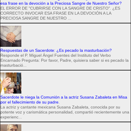
esa frase en la devoción a la Preciosa Sangre de Nuestro Señor?
EL ERROR DE "CUBRIRSE CON LA SANGRE DE CRISTO". ¿ES
CORRECTO INVOCAR ESA FRASE EN LA DEVOCIÓN A LA
PRECIOSA SANGRE DE NUESTRO ...
Respuestas de un Sacerdote: ¿Es pecado la masturbación?
Responde el P. Miguel Ángel Fuentes del Instituto del Verbo
Encarnado Pregunta: Por favor, Padre, quisiera saber si es pecado la
masturbació...
Sacerdote le niega la Comunión a la actriz Susana Zabaleta en Misa
por el fallecimiento de su padre.
La actriz y cantante mexicana Susana Zabaleta, conocida por su
potente voz y carismática personalidad, compartió recientemente una
experienc...