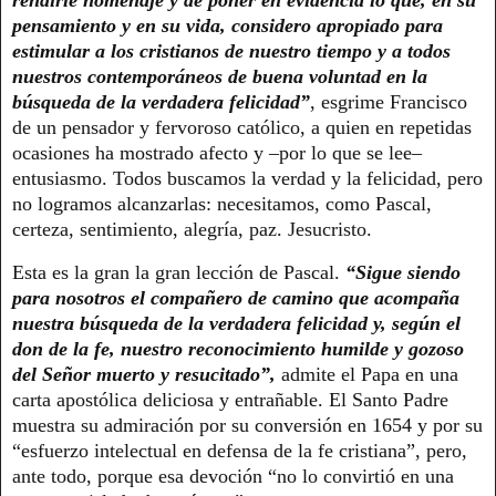
rendirle homenaje y de poner en evidencia lo que, en su
pensamiento y en su vida, considero apropiado para
estimular a los cristianos de nuestro tiempo y a todos
nuestros contemporáneos de buena voluntad en la
búsqueda de la verdadera felicidad”
, esgrime Francisco
de un pensador y fervoroso católico, a quien en repetidas
ocasiones ha mostrado afecto y –por lo que se lee–
entusiasmo. Todos buscamos la verdad y la felicidad, pero
no logramos alcanzarlas: necesitamos, como Pascal,
certeza, sentimiento, alegría, paz. Jesucristo.
Esta es la gran la gran lección de Pascal.
“Sigue siendo
para nosotros el compañero de camino que acompaña
nuestra búsqueda de la verdadera felicidad y, según el
don de la fe, nuestro reconocimiento humilde y gozoso
del Señor muerto y resucitado”,
admite el Papa en una
carta apostólica deliciosa y entrañable. El Santo Padre
muestra su admiración por su conversión en 1654 y por su
“esfuerzo intelectual en defensa de la fe cristiana”, pero,
ante todo, porque esa devoción “no lo convirtió en una