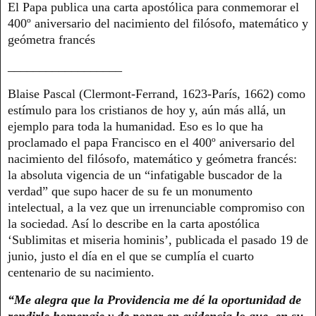
El Papa publica una carta apostólica para conmemorar el
400º aniversario del nacimiento del filósofo, matemático y
geómetra francés
__________________
Blaise Pascal (Clermont-Ferrand, 1623-París, 1662) como
estímulo para los cristianos de hoy y, aún más allá, un
ejemplo para toda la humanidad. Eso es lo que ha
proclamado el papa Francisco en el 400º aniversario del
nacimiento del filósofo, matemático y geómetra francés:
la absoluta vigencia de un “infatigable buscador de la
verdad” que supo hacer de su fe un monumento
intelectual, a la vez que un irrenunciable compromiso con
la sociedad. Así lo describe en la carta apostólica
‘Sublimitas et miseria hominis’, publicada el pasado 19 de
junio, justo el día en el que se cumplía el cuarto
centenario de su nacimiento.
“Me alegra que la Providencia me dé la oportunidad de