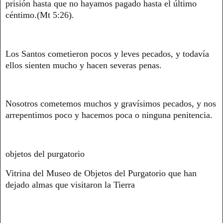
prisión hasta que no hayamos pagado hasta el último
céntimo.(Mt 5:26).
Los Santos cometieron pocos y leves pecados, y todavía
ellos sienten mucho y hacen severas penas.
Nosotros cometemos muchos y gravísimos pecados, y nos
arrepentimos poco y hacemos poca o ninguna penitencia.
objetos del purgatorio
Vitrina del Museo de Objetos del Purgatorio que han
dejado almas que visitaron la Tierra