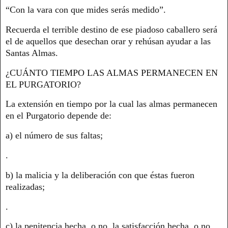
“Con la vara con que mides serás medido”.
Recuerda el terrible destino de ese piadoso caballero será
el de aquellos que desechan orar y rehúsan ayudar a las
Santas Almas.
¿CUÁNTO TIEMPO LAS ALMAS PERMANECEN EN
EL PURGATORIO?
La extensión en tiempo por la cual las almas permanecen
en el Purgatorio depende de:
a) el número de sus faltas;
.
b) la malicia y la deliberación con que éstas fueron
realizadas;
.
c) la penitencia hecha, o no, la satisfacción hecha, o no,