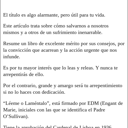
El título es algo alarmante, pero útil para tu vida.
Este artículo trata sobre cómo salvarnos a nosotros
mismos y a otros de un sufrimiento inenarrable.
Resume un libro de excelente mérito por sus consejos, por
la convicción que acarrean y la acción urgente que nos
infunde.
Es por tu mayor interés que lo leas y releas. Y nunca te
arrepentirás de ello.
Por el contrario, grande y amargo será tu arrepentimiento
si no lo haces con dedicación.
“Léeme o Laméntalo”, está firmado por EDM (Engant de
Marie, iniciales con las que se identifica el Padre
O’Sullivan).
Tiene la aprobación del Cardenal de Lisboa en 1936.