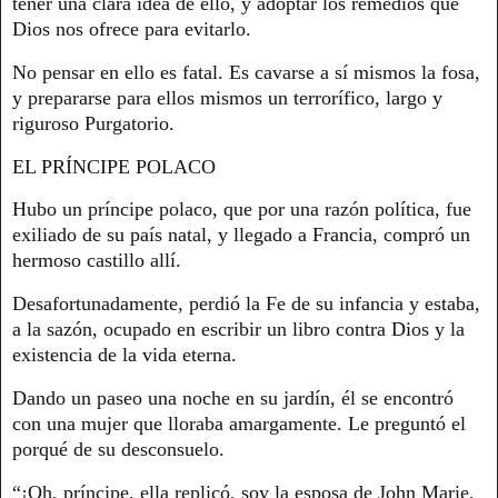
tener una clara idea de ello, y adoptar los remedios que
Dios nos ofrece para evitarlo.
No pensar en ello es fatal. Es cavarse a sí mismos la fosa,
y prepararse para ellos mismos un terrorífico, largo y
riguroso Purgatorio.
EL PRÍNCIPE POLACO
Hubo un príncipe polaco, que por una razón política, fue
exiliado de su país natal, y llegado a Francia, compró un
hermoso castillo allí.
Desafortunadamente, perdió la Fe de su infancia y estaba,
a la sazón, ocupado en escribir un libro contra Dios y la
existencia de la vida eterna.
Dando un paseo una noche en su jardín, él se encontró
con una mujer que lloraba amargamente. Le preguntó el
porqué de su desconsuelo.
“¡Oh, príncipe, ella replicó, soy la esposa de John Marie,