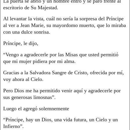
La puerta se abrió y un hombre entró y se paró frente al
escritorio de Su Majestad.
Al levantar la vista, cuál no sería la sorpresa del Príncipe
al ver a Jean Marie, su mayordomo muerto, que lo miraba
con una dulce sonrisa.
Príncipe, le dijo,
“Vengo a agradecerle por las Misas que usted permitió
que mi mujer pidiera por mi alma.
Gracias a la Salvadora Sangre de Cristo, ofrecida por mí,
voy ahora al Cielo.
Pero Dios me ha permitido venir aquí y agradecerle por
sus generosas limosnas”.
Luego el agregó solemnemente
“Príncipe, hay un Dios, una vida futura, un Cielo y un
Infierno”.