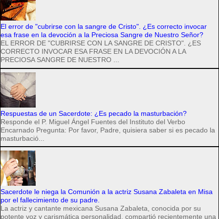
El error de "cubrirse con la sangre de Cristo". ¿Es correcto invocar
esa frase en la devoción a la Preciosa Sangre de Nuestro Señor?
EL ERROR DE "CUBRIRSE CON LA SANGRE DE CRISTO". ¿ES
CORRECTO INVOCAR ESA FRASE EN LA DEVOCIÓN A LA
PRECIOSA SANGRE DE NUESTRO ...
Respuestas de un Sacerdote: ¿Es pecado la masturbación?
Responde el P. Miguel Ángel Fuentes del Instituto del Verbo
Encarnado Pregunta: Por favor, Padre, quisiera saber si es pecado la
masturbació...
Sacerdote le niega la Comunión a la actriz Susana Zabaleta en Misa
por el fallecimiento de su padre.
La actriz y cantante mexicana Susana Zabaleta, conocida por su
potente voz y carismática personalidad, compartió recientemente una