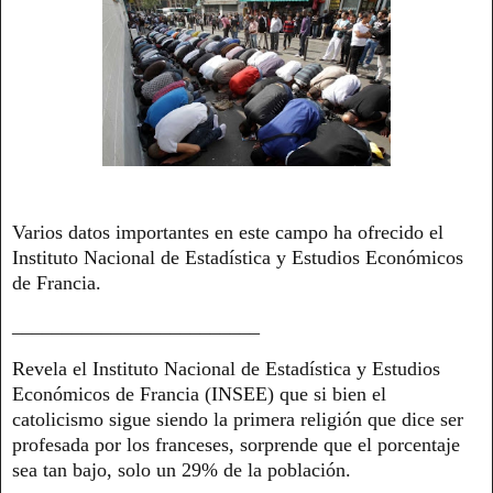
Varios datos importantes en este campo ha ofrecido el
Instituto Nacional de Estadística y Estudios Económicos
de Francia.
_________________________
Revela el Instituto Nacional de Estadística y Estudios
Económicos de Francia (INSEE) que si bien el
catolicismo sigue siendo la primera religión que dice ser
profesada por los franceses, sorprende que el porcentaje
sea tan bajo, solo un 29% de la población.