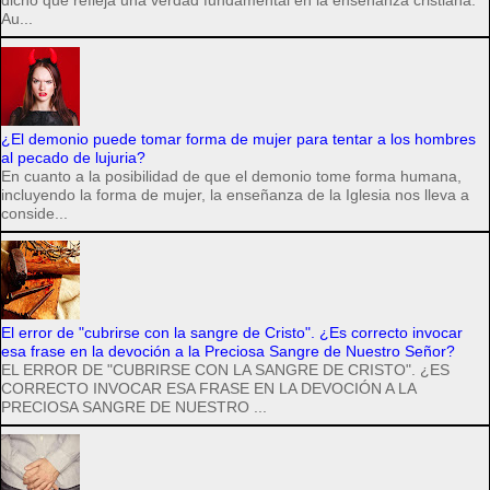
dicho que refleja una verdad fundamental en la enseñanza cristiana.
Au...
¿El demonio puede tomar forma de mujer para tentar a los hombres
al pecado de lujuria?
En cuanto a la posibilidad de que el demonio tome forma humana,
incluyendo la forma de mujer, la enseñanza de la Iglesia nos lleva a
conside...
El error de "cubrirse con la sangre de Cristo". ¿Es correcto invocar
esa frase en la devoción a la Preciosa Sangre de Nuestro Señor?
EL ERROR DE "CUBRIRSE CON LA SANGRE DE CRISTO". ¿ES
CORRECTO INVOCAR ESA FRASE EN LA DEVOCIÓN A LA
PRECIOSA SANGRE DE NUESTRO ...