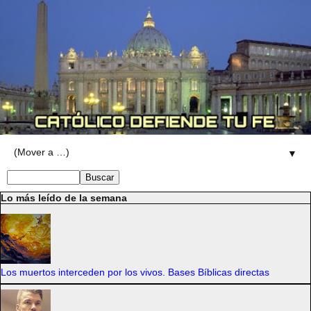
▼
Lo más leído de la semana
Los muertos interceden por los vivos. Bases Bíblicas directas