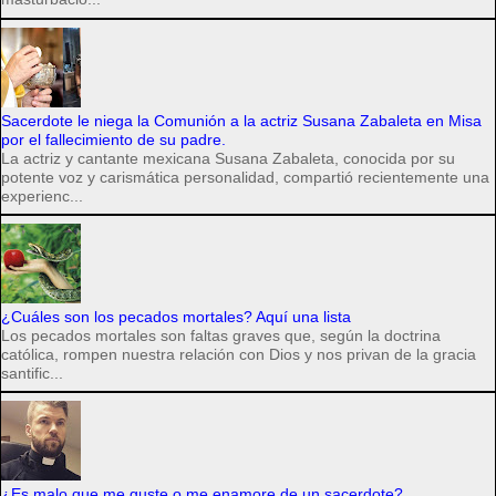
Sacerdote le niega la Comunión a la actriz Susana Zabaleta en Misa
por el fallecimiento de su padre.
La actriz y cantante mexicana Susana Zabaleta, conocida por su
potente voz y carismática personalidad, compartió recientemente una
experienc...
¿Cuáles son los pecados mortales? Aquí una lista
Los pecados mortales son faltas graves que, según la doctrina
católica, rompen nuestra relación con Dios y nos privan de la gracia
santific...
¿Es malo que me guste o me enamore de un sacerdote?