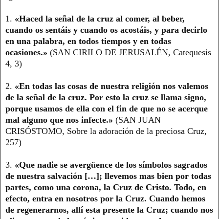
1.
«Haced la señal de la cruz al comer, al beber,
cuando os sentáis y cuando os acostáis, y para decirlo
en una palabra, en todos tiempos y en todas
ocasiones.»
(SAN CIRILO DE JERUSALÉN, Catequesis
4, 3)
2.
«En todas las cosas de nuestra religión nos valemos
de la señal de la cruz. Por esto la cruz se llama signo,
porque usamos de ella con el fin de que no se acerque
mal alguno que nos infecte.»
(SAN JUAN
CRISÓSTOMO, Sobre la adoración de la preciosa Cruz,
257)
3.
«Que nadie se avergüence de los símbolos sagrados
de nuestra salvación […]; llevemos mas bien por todas
partes, como una corona, la Cruz de Cristo. Todo, en
efecto, entra en nosotros por la Cruz. Cuando hemos
de regenerarnos, allí esta presente la Cruz; cuando nos