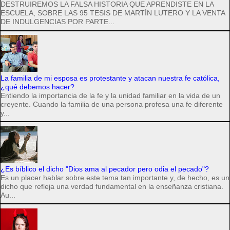
DESTRUIREMOS LA FALSA HISTORIA QUE APRENDISTE EN LA
ESCUELA, SOBRE LAS 95 TESIS DE MARTÍN LUTERO Y LA VENTA
DE INDULGENCIAS POR PARTE...
La familia de mi esposa es protestante y atacan nuestra fe católica,
¿qué debemos hacer?
Entiendo la importancia de la fe y la unidad familiar en la vida de un
creyente. Cuando la familia de una persona profesa una fe diferente
y...
¿Es bíblico el dicho "Dios ama al pecador pero odia el pecado"?
Es un placer hablar sobre este tema tan importante y, de hecho, es un
dicho que refleja una verdad fundamental en la enseñanza cristiana.
Au...