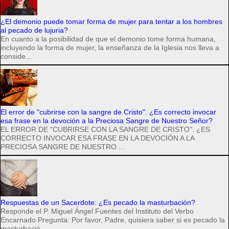
¿El demonio puede tomar forma de mujer para tentar a los hombres
al pecado de lujuria?
En cuanto a la posibilidad de que el demonio tome forma humana,
incluyendo la forma de mujer, la enseñanza de la Iglesia nos lleva a
conside...
El error de "cubrirse con la sangre de Cristo". ¿Es correcto invocar
esa frase en la devoción a la Preciosa Sangre de Nuestro Señor?
EL ERROR DE "CUBRIRSE CON LA SANGRE DE CRISTO". ¿ES
CORRECTO INVOCAR ESA FRASE EN LA DEVOCIÓN A LA
PRECIOSA SANGRE DE NUESTRO ...
Respuestas de un Sacerdote: ¿Es pecado la masturbación?
Responde el P. Miguel Ángel Fuentes del Instituto del Verbo
Encarnado Pregunta: Por favor, Padre, quisiera saber si es pecado la
masturbació...