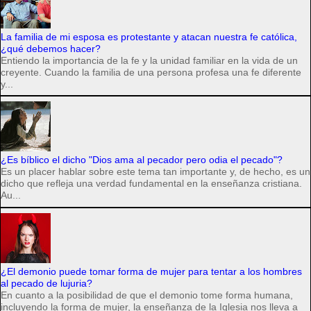
La familia de mi esposa es protestante y atacan nuestra fe católica,
¿qué debemos hacer?
Entiendo la importancia de la fe y la unidad familiar en la vida de un
creyente. Cuando la familia de una persona profesa una fe diferente
y...
¿Es bíblico el dicho "Dios ama al pecador pero odia el pecado"?
Es un placer hablar sobre este tema tan importante y, de hecho, es un
dicho que refleja una verdad fundamental en la enseñanza cristiana.
Au...
¿El demonio puede tomar forma de mujer para tentar a los hombres
al pecado de lujuria?
En cuanto a la posibilidad de que el demonio tome forma humana,
incluyendo la forma de mujer, la enseñanza de la Iglesia nos lleva a