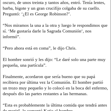
oscuro, de unos treinta y tantos años, entró. Tenía lentes,
barba, bigote y un gran crucifijo colgaba de su cuello.
Preguntó: ‘¿El es George Robinson?’.
“Nos miramos la una a la otra y luego le respondimos que
sí. ‘Me gustaría darle la Sagrada Comunión‘, nos
informó”.
“Pero ahora está en coma”, le dijo Chris.
El hombre sonrió y les dijo: “Le daré solo una parte muy
pequeña, una partícula”.
Finalmente, acordaron que sería bueno que su papá
recibiera por última vez la Comunión. El hombre partió
un trozo muy pequeño y lo colocó en la boca del enfermo,
después dio las partes restantes a las hermanas.
“Esta es probablemente la última comida que tendrá antes
de morir“, le comentó Katie al hombre