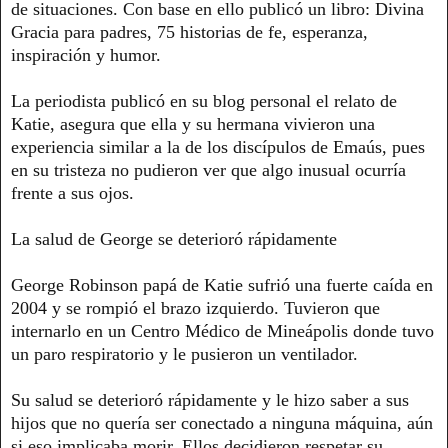
de situaciones. Con base en ello publicó un libro: Divina
Gracia para padres, 75 historias de fe, esperanza,
inspiración y humor.
La periodista publicó en su blog personal el relato de
Katie, asegura que ella y su hermana vivieron una
experiencia similar a la de los discípulos de Emaús, pues
en su tristeza no pudieron ver que algo inusual ocurría
frente a sus ojos.
La salud de George se deterioró rápidamente
George Robinson papá de Katie sufrió una fuerte caída en
2004 y se rompió el brazo izquierdo. Tuvieron que
internarlo en un Centro Médico de Mineápolis​ donde tuvo
un paro respiratorio y le pusieron un ventilador.
Su salud se deterioró rápidamente y le hizo saber a sus
hijos que no quería ser conectado a ninguna máquina, aún
si eso implicaba morir. Ellos decidieron respetar su