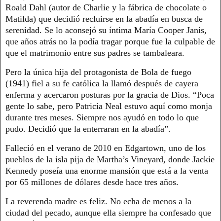
Roald Dahl (autor de Charlie y la fábrica de chocolate o
Matilda) que decidió recluirse en la abadía en busca de
serenidad. Se lo aconsejó su íntima María Cooper Janis,
que años atrás no la podía tragar porque fue la culpable de
que el matrimonio entre sus padres se tambaleara.
Pero la única hija del protagonista de Bola de fuego
(1941) fiel a su fe católica la llamó después de cayera
enferma y acercaron posturas por la gracia de Dios. “Poca
gente lo sabe, pero Patricia Neal estuvo aquí como monja
durante tres meses. Siempre nos ayudó en todo lo que
pudo. Decidió que la enterraran en la abadía”.
Falleció en el verano de 2010 en Edgartown, uno de los
pueblos de la isla pija de Martha’s Vineyard, donde Jackie
Kennedy poseía una enorme mansión que está a la venta
por 65 millones de dólares desde hace tres años.
La reverenda madre es feliz. No echa de menos a la
ciudad del pecado, aunque ella siempre ha confesado que