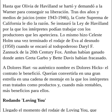
Hasta que Olivia de Havilland se hartó y demandó a la
Warner para conseguir su liberación. Tras dos años y
medios de juicios (entre 1943-1946), la Corte Suprema de
California le dio la razón. Se instauró la Ley de Havilland
por la que los intérpretes podían trabajar con los
productores que les apeteciera. Lo mismo hizo Celeste
Holm una vez terminado el rodaje de Eva al desnudo
(1950) cuando se encaró al todopoderoso Daryl F.
Zannuck de la 20th Century Fox. Ambas habían ganado
donde antes Greta Garbo y Bette Davis habían fracasado.
A Dolores Hart -su auténtico nombre es Dolores Hicks- el
contrato le benefició. Querían convertirla en una gran
estrella en una cadena de montaje en la que los intérpretes
eran tratados como productos y, cuando más rentables,
más beneficios para ellos.
Rodando 'Loving You'
Llegado el momento del rodaje de Loving You, que