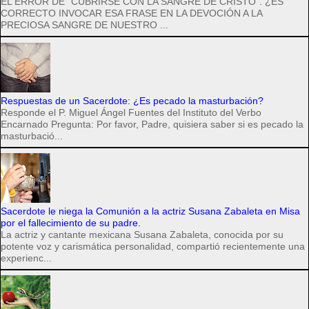
EL ERROR DE "CUBRIRSE CON LA SANGRE DE CRISTO". ¿ES
CORRECTO INVOCAR ESA FRASE EN LA DEVOCIÓN A LA
PRECIOSA SANGRE DE NUESTRO ...
Respuestas de un Sacerdote: ¿Es pecado la masturbación?
Responde el P. Miguel Ángel Fuentes del Instituto del Verbo
Encarnado Pregunta: Por favor, Padre, quisiera saber si es pecado la
masturbació...
Sacerdote le niega la Comunión a la actriz Susana Zabaleta en Misa
por el fallecimiento de su padre.
La actriz y cantante mexicana Susana Zabaleta, conocida por su
potente voz y carismática personalidad, compartió recientemente una
experienc...