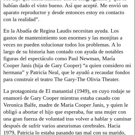
habían dado el visto bueno. Así que acepté. Me envió un
aparato reproductor y desde entonces estoy en contacto
con la realidad”.
En la Abadía de Regina Laudis necesitan ayuda. Los
gastos de mantenimiento son enormes y las monjitas a
veces no pueden solucionar todos los problemas. A lo
largo de su historia han contado con ayuda de notables
figuras del espectáculo como Paul Newman, María
Cooper Janis (hija de Gary Cooper) “a quien considero mi
hermana” y Patricia Neal, que le ayudó a recaudar fondos
para construir el teatro The Gary-The Olivia Theater.
La protagonista de El manantial (1949), en cuyo rodaje se
enamoró de Gary Cooper mientras estaba casado con
Veronica Balfe, madre de Maria Cooper Janis, y quien le
obligó a abortar el hijo que esperaba, fue una mujer con
una gran fuerza de voluntad tras volver a hablar y caminar
después de sufrir varios aneurismas cerebrales. Hacia
1979, Patricia lo estaba pasando tan mal con su marido,