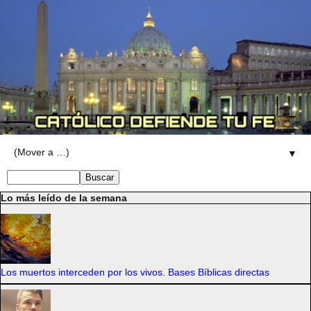
▼
Lo más leído de la semana
Los muertos interceden por los vivos. Bases Bíblicas directas