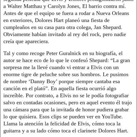
a Walter Matthau y Carolyn Jones, El barrio contra mí.
Antes de que el equipo se fuera a rodar a Nueva Orleans
en exteriores, Dolores Hart planeó una fiesta de
cumpleaños en su casa para otra colega, Jan Shepard.
Obviamente habían invitado al rey del rock, pero nadie
creía que apareciera.
Tal y como recoge Peter Guralnick en su biografía, el
autor se hace eco de lo que le confesó Shepard: “La gran
sorpresa me la llevé cuando vi entrar a Elvis con un
enorme tigre de peluche sobre sus hombros. Le pusimos
de nombre ‘Danny Boy’ porque siempre cantaba esa
canción en el plató”. En aquella fiesta ocurrió algo
increíble. Por contrato, a Elvis no se le podía fotografiar
salvo en contadas ocasiones, pero en aquel evento él trajo
una cámara para que la invitada de honor pudiera grabar
lo que quisiera. Esos clips se pueden ver en YouTube.
Llama la atención la felicidad de Elvis, cómo toca la
guitarra y a su lado cómo toca el clarinete Dolores Hart.