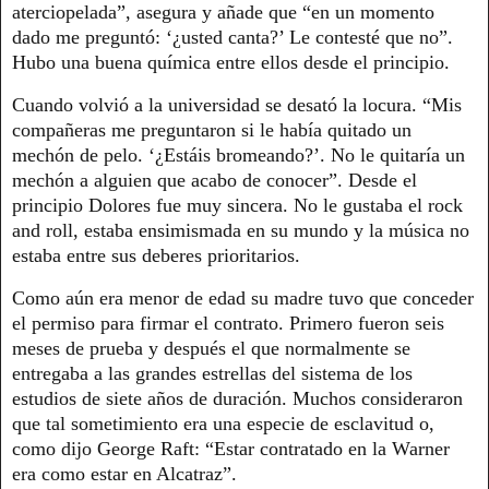
aterciopelada”, asegura y añade que “en un momento
dado me preguntó: ‘¿usted canta?’ Le contesté que no”.
Hubo una buena química entre ellos desde el principio.
Cuando volvió a la universidad se desató la locura. “Mis
compañeras me preguntaron si le había quitado un
mechón de pelo. ‘¿Estáis bromeando?’. No le quitaría un
mechón a alguien que acabo de conocer”. Desde el
principio Dolores fue muy sincera. No le gustaba el rock
and roll, estaba ensimismada en su mundo y la música no
estaba entre sus deberes prioritarios.
Como aún era menor de edad su madre tuvo que conceder
el permiso para firmar el contrato. Primero fueron seis
meses de prueba y después el que normalmente se
entregaba a las grandes estrellas del sistema de los
estudios de siete años de duración. Muchos consideraron
que tal sometimiento era una especie de esclavitud o,
como dijo George Raft: “Estar contratado en la Warner
era como estar en Alcatraz”.