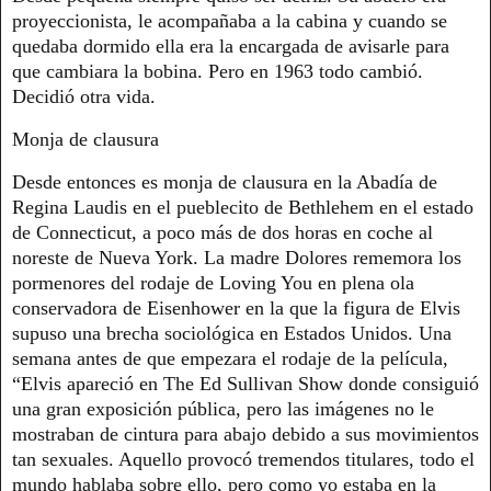
proyeccionista, le acompañaba a la cabina y cuando se
quedaba dormido ella era la encargada de avisarle para
que cambiara la bobina. Pero en 1963 todo cambió.
Decidió otra vida.
Monja de clausura
Desde entonces es monja de clausura en la Abadía de
Regina Laudis en el pueblecito de Bethlehem en el estado
de Connecticut, a poco más de dos horas en coche al
noreste de Nueva York. La madre Dolores rememora los
pormenores del rodaje de Loving You en plena ola
conservadora de Eisenhower en la que la figura de Elvis
supuso una brecha sociológica en Estados Unidos. Una
semana antes de que empezara el rodaje de la película,
“Elvis apareció en The Ed Sullivan Show donde consiguió
una gran exposición pública, pero las imágenes no le
mostraban de cintura para abajo debido a sus movimientos
tan sexuales. Aquello provocó tremendos titulares, todo el
mundo hablaba sobre ello, pero como yo estaba en la