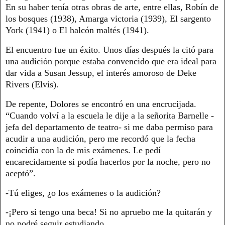
En su haber tenía otras obras de arte, entre ellas, Robín de
los bosques (1938), Amarga victoria (1939), El sargento
York (1941) o El halcón maltés (1941).
El encuentro fue un éxito. Unos días después la citó para
una audición porque estaba convencido que era ideal para
dar vida a Susan Jessup, el interés amoroso de Deke
Rivers (Elvis).
De repente, Dolores se encontró en una encrucijada.
“Cuando volví a la escuela le dije a la señorita Barnelle -
jefa del departamento de teatro- si me daba permiso para
acudir a una audición, pero me recordó que la fecha
coincidía con la de mis exámenes. Le pedí
encarecidamente si podía hacerlos por la noche, pero no
aceptó”.
-Tú eliges, ¿o los exámenes o la audición?
-¡Pero si tengo una beca! Si no apruebo me la quitarán y
no podré seguir estudiando.