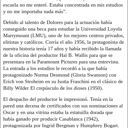
escuela no me enteré. Estaba concentrada en mis estudios
y no me importaba nada más”.
Debido al talento de Dolores para la actuación había
conseguido una beca para estudiar la Universidad Loyola
Marrymount (LMU), uno de los mejores centros privados,
elitistas y católicos. Corría el año 1956, la protagonista de
nuestra historia tenía 17 años y había recibido la llamada
de la oficina del productor Hal B. Wallis para que se
presentara en la Paramount Pictures para una entrevista.
La entrada a los estudios le recordó a la que había
protagonizado Norma Desmond (Gloria Swanson) con
Erich von Stroheim en su Isotta Fraschini en el clásico de
Billy Wilder El crepúsculo de los dioses (1950).
El despacho del productor le impresionó. Tenía en la
pared una decena de certificados con sus nominaciones al
Oscar y en una vitrina estaba la estatuilla dorada que
había ganado por producir Casablanca (1942),
protagonizada por Ingrid Bergman y Humphrey Bogart.