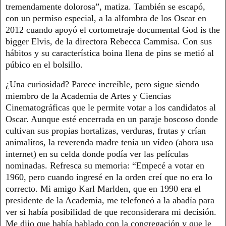
tremendamente dolorosa”, matiza. También se escapó,
con un permiso especial, a la alfombra de los Oscar en
2012 cuando apoyó el cortometraje documental God is the
bigger Elvis, de la directora Rebecca Cammisa. Con sus
hábitos y su característica boina llena de pins se metió al
púbico en el bolsillo.
¿Una curiosidad? Parece increíble, pero sigue siendo
miembro de la Academia de Artes y Ciencias
Cinematográficas que le permite votar a los candidatos al
Oscar. Aunque esté encerrada en un paraje boscoso donde
cultivan sus propias hortalizas, verduras, frutas y crían
animalitos, la reverenda madre tenía un vídeo (ahora usa
internet) en su celda donde podía ver las películas
nominadas. Refresca su memoria: “Empecé a votar en
1960, pero cuando ingresé en la orden creí que no era lo
correcto. Mi amigo Karl Marlden, que en 1990 era el
presidente de la Academia, me telefoneó a la abadía para
ver si había posibilidad de que reconsiderara mi decisión.
Me dijo que había hablado con la congregación y que le