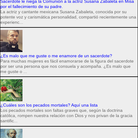
Sacerdote le niega la Comunión a la actriz Susana Zabaleta en Misa
por el fallecimiento de su padre.
La actriz y cantante mexicana Susana Zabaleta, conocida por su
potente voz y carismática personalidad, compartió recientemente una
experienc...
¿Es malo que me guste o me enamore de un sacerdote?
Para muchas mujeres es fácil enamorarse de la figura del sacerdote
por ser una persona que nos consuela y acompaña. ¿Es malo que
me guste o ...
¿Cuáles son los pecados mortales? Aquí una lista
Los pecados mortales son faltas graves que, según la doctrina
católica, rompen nuestra relación con Dios y nos privan de la gracia
santific...