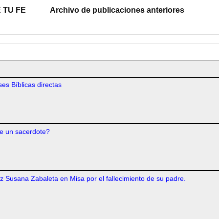
 TU FE
Archivo de publicaciones anteriores
es Bíblicas directas
e un sacerdote?
iz Susana Zabaleta en Misa por el fallecimiento de su padre.