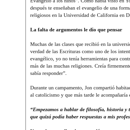
Evangelio a los niños”. Como había visto en Yo
después te enseñaban el evangelio de una forma
religiosos en la Universidad de California en D
La falta de argumentos le dio que pensar
Muchas de las clases que recibió en la universi
verdad de las Escrituras como uno de los inten
evangélico, yo no tenía herramientas para contr
más de las muchas religiones. Creía firmement
sabía responder”.
Durante un campamento, Jon compartió habitaci
al catolicismo y que más tarde le acompañaría e
“Empezamos a hablar de filosofía, historia y
que quizá podía haber respuestas a mis profes