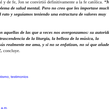
l y de fe, Jon se convirtió definitivamente a la fe católica.
“M
oblema de salud mental. Pero no creo que les importase muc
 el rato y seguíamos teniendo una estructura de valores muy
on aquellas de las que a veces nos avergonzamos: su autorid
trascendencia de la liturgia, la belleza de la música, la
ús realmente me ama, y si no se enfatizan, no sé que añade
”,
concluye.
ntismo
,
testimonios
 a.m.