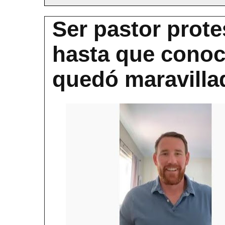
Ser pastor prote
hasta que conoci
quedó maravilla