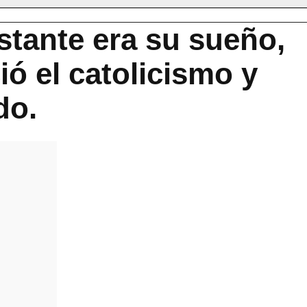
stante era su sueño,
ó el catolicismo y
do.