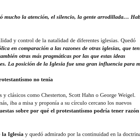
 mucho la atención, el silencio, la gente arrodillada… Ha
lidad y control de la natalidad de diferentes iglesias. Quedó
ólica en comparación a las razones de otras iglesias, que te
 también otras más pragmáticas por las que estas ideas
es. La posición de la Iglesia fue una gran influencia para m
protestantismo no tenía
ros y clásicos como Chesterton, Scott Hahn o George Weigel.
ás, iba a misa y proponía a su círculo cercano los nuevos
stas sobre por qué el protestantismo podría tener razón 
la Iglesia
y quedó admirado por la continuidad en la doctrin