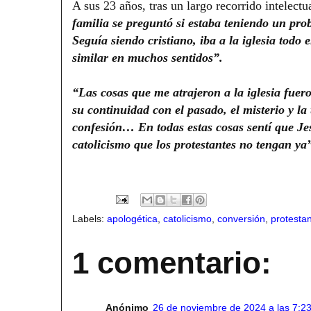
A sus 23 años, tras un largo recorrido intelectua
familia se preguntó si estaba teniendo un pr
Seguía siendo cristiano, iba a la iglesia todo
similar en muchos sentidos”.
“Las cosas que me atrajeron a la iglesia fuer
su continuidad con el pasado, el misterio y la 
confesión… En todas estas cosas sentí que Jes
catolicismo que los protestantes no tengan ya
Labels:
apologética
,
catolicismo
,
conversión
,
protesta
1 comentario:
Anónimo
26 de noviembre de 2024 a las 7:23