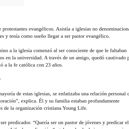
e protestantes evangélicos. Asistía a iglesias no denominacion
les y tenía como sueño llegar a ser pastor evangélico.
ino a la iglesia comenzó al ser consciente de que le faltaban
os en la universidad. A través de un amigo, quedó cautivado 
tió a la fe católica con 23 años.
r
yoría de estas iglesias, se enfatizaba una relación personal 
a oración”, explica. Él y su familia estaban profundamente
s de la organización cristiana Young Life.
ser predicador. “Quería ser un pastor de jóvenes y predicar el