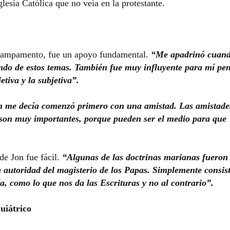
Iglesia Católica que no veía en la protestante.
 campamento, fue un apoyo fundamental.
“Me apadrinó cuan
ando de estos temas. También fue muy influyente para mí pe
etiva y la subjetiva”.
h me decía comenzó primero con una amistad. Las amistade
 son muy importantes, porque pueden ser el medio para que
de Jon fue fácil.
“Algunas de las doctrinas marianas fueron
a autoridad del magisterio de los Papas. Simplemente consis
a, como lo que nos da las Escrituras y no al contrario”.
uiátrico