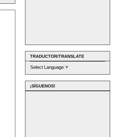
TRADUCTOR/TRANSLATE
Select Language
▼
¡SÍGUENOS!