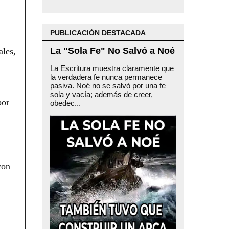
PUBLICACIÓN DESTACADA
La "Sola Fe" No Salvó a Noé
ales,
La Escritura muestra claramente que
la verdadera fe nunca permanece
pasiva. Noé no se salvó por una fe
sola y vacía; además de creer,
por
obedec...
con