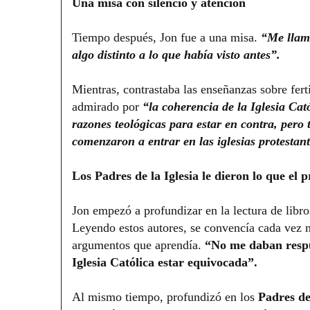
Una misa con silencio y atención
Tiempo después, Jon fue a una misa.
“Me llamó
algo distinto a lo que había visto antes”.
Mientras, contrastaba las enseñanzas sobre ferti
admirado por
“la coherencia de la Iglesia Cat
razones teológicas para estar en contra, pero
comenzaron a entrar en las iglesias protestant
Los Padres de la Iglesia le dieron lo que el 
Jon empezó a profundizar en la lectura de lib
Leyendo estos autores, se convencía cada vez m
argumentos que aprendía.
“No me daban respue
Iglesia Católica estar equivocada”.
Al mismo tiempo, profundizó en los
Padres de 