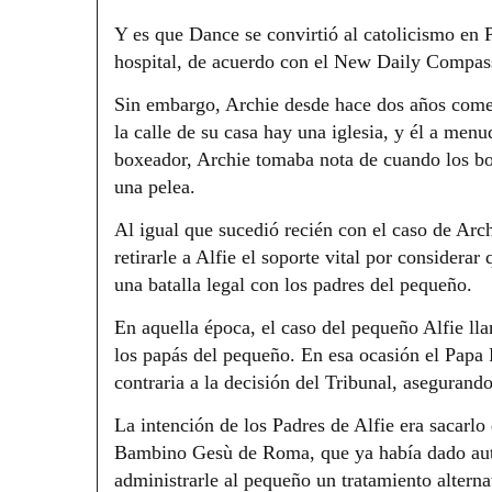
Y es que Dance se convirtió al catolicismo en 
hospital, de acuerdo con el New Daily Compas
Sin embargo, Archie desde hace dos años comenz
la calle de su casa hay una iglesia, y él a men
boxeador, Archie tomaba nota de cuando los bo
una pelea.
Al igual que sucedió recién con el caso de Arc
retirarle a Alfie el soporte vital por considera
una batalla legal con los padres del pequeño.
En aquella época, el caso del pequeño Alfie lla
los papás del pequeño. En esa ocasión el Papa F
contraria a la decisión del Tribunal, asegurand
La intención de los Padres de Alfie era sacarlo
Bambino Gesù de Roma, que ya había dado auto
administrarle al pequeño un tratamiento alterna