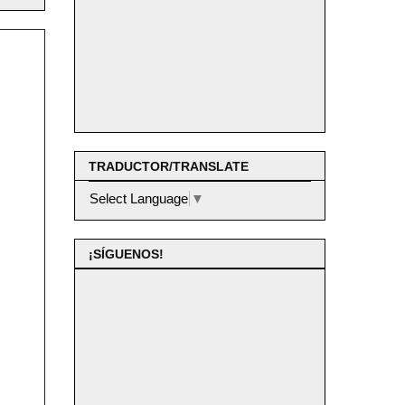
TRADUCTOR/TRANSLATE
Select Language
▼
¡SÍGUENOS!