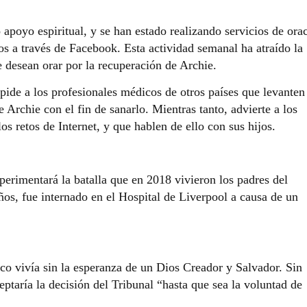
 apoyo espiritual, y se han estado realizando servicios de ora
os a través de Facebook. Esta actividad semanal ha atraído la
 desean orar por la recuperación de Archie.
ide a los profesionales médicos de otros países que levanten
 Archie con el fin de sanarlo. Mientras tanto, advierte a los
os retos de Internet, y que hablen de ello con sus hijos.
erimentará la batalla que en 2018 vivieron los padres del
ños, fue internado en el Hospital de Liverpool a causa de un
co vivía sin la esperanza de un Dios Creador y Salvador. Sin
ptaría la decisión del Tribunal “hasta que sea la voluntad de