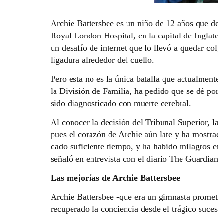
Archie Battersbee es un niño de 12 años que des
Royal London Hospital, en la capital de Inglate
un desafío de internet que lo llevó a quedar col
ligadura alrededor del cuello.
Pero esta no es la única batalla que actualmente
la División de Familia, ha pedido que se dé por 
sido diagnosticado con muerte cerebral.
Al conocer la decisión del Tribunal Superior, l
pues el corazón de Archie aún late y ha mostrad
dado suficiente tiempo, y ha habido milagros en
señaló en entrevista con el diario The Guardian
Las mejorías de Archie Battersbee
Archie Battersbee -que era un gimnasta promete
recuperado la conciencia desde el trágico suce