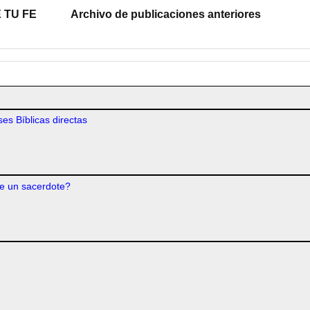
 TU FE
Archivo de publicaciones anteriores
es Bíblicas directas
e un sacerdote?