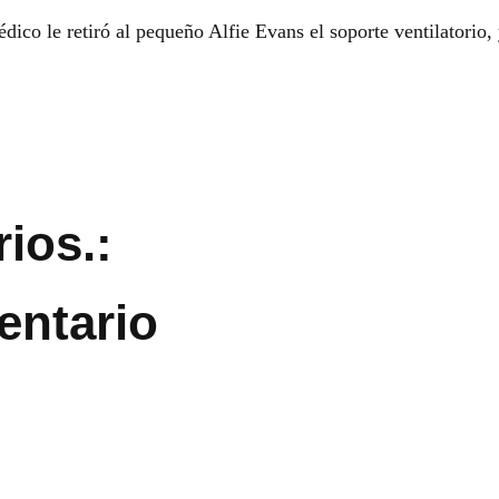
dico le retiró al pequeño Alfie Evans el soporte ventilatorio,
ios.:
entario