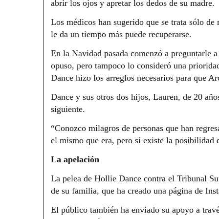
abrir los ojos y apretar los dedos de su madre.
Los médicos han sugerido que se trata sólo de r
le da un tiempo más puede recuperarse.
En la Navidad pasada comenzó a preguntarle a s
opuso, pero tampoco lo consideró una priorida
Dance hizo los arreglos necesarios para que Ar
Dance y sus otros dos hijos, Lauren, de 20 año
siguiente.
“Conozco milagros de personas que han regresa
el mismo que era, pero si existe la posibilidad 
La apelación
La pelea de Hollie Dance contra el Tribunal Su
de su familia, que ha creado una página de Ins
El público también ha enviado su apoyo a tra