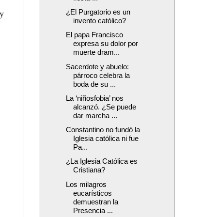
¿El Purgatorio es un
 y
invento católico?
El papa Francisco
expresa su dolor por
muerte dram...
Sacerdote y abuelo:
párroco celebra la
boda de su ...
La ‘niñosfobia’ nos
alcanzó. ¿Se puede
dar marcha ...
Constantino no fundó la
Iglesia católica ni fue
Pa...
¿La Iglesia Católica es
Cristiana?
Los milagros
eucarísticos
demuestran la
Presencia ...