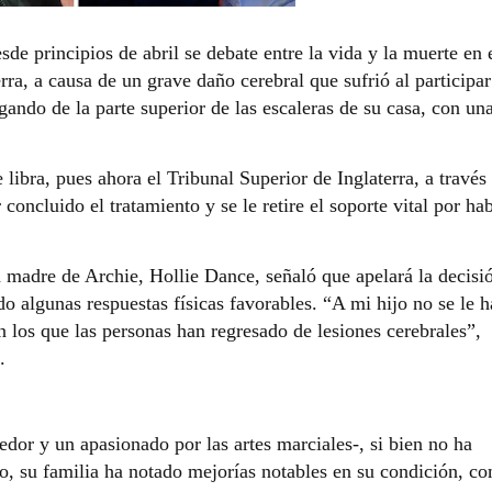
de principios de abril se debate entre la vida y la muerte en 
rra, a causa de un grave daño cerebral que sufrió al participar
gando de la parte superior de las escaleras de su casa, con un
 libra, pues ahora el Tribunal Superior de Inglaterra, a través
concluido el tratamiento y se le retire el soporte vital por ha
a madre de Archie, Hollie Dance, señaló que apelará la decisi
o algunas respuestas físicas favorables. “A mi hijo no se le h
 los que las personas han regresado de lesiones cerebrales”,
.
dor y un apasionado por las artes marciales-, si bien no ha
so, su familia ha notado mejorías notables en su condición, c