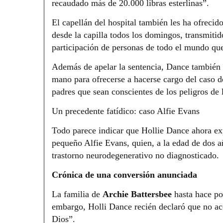
recaudado más de 20.000 libras esterlinas”.
El capellán del hospital también les ha ofrecido
desde la capilla todos los domingos, transmitid
participación de personas de todo el mundo que
Además de apelar la sentencia, Dance también p
mano para ofrecerse a hacerse cargo del caso de
padres que sean conscientes de los peligros de l
Un precedente fatídico: caso Alfie Evans
Todo parece indicar que Hollie Dance ahora exp
pequeño Alfie Evans, quien, a la edad de dos a
trastorno neurodegenerativo no diagnosticado.
Crónica de una conversión anunciada
La familia de
Archie Battersbee
hasta hace po
embargo, Holli Dance recién declaró que no ace
Dios”.