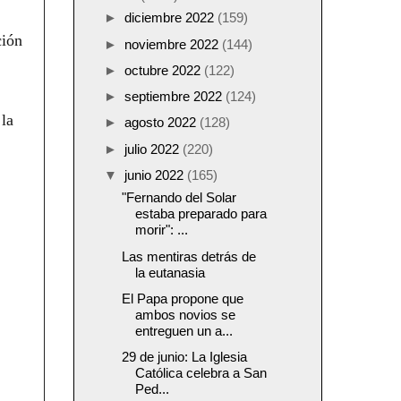
►
diciembre 2022
(159)
ción
►
noviembre 2022
(144)
►
octubre 2022
(122)
►
septiembre 2022
(124)
 la
►
agosto 2022
(128)
►
julio 2022
(220)
▼
junio 2022
(165)
"Fernando del Solar
estaba preparado para
morir": ...
Las mentiras detrás de
la eutanasia
El Papa propone que
ambos novios se
entreguen un a...
29 de junio: La Iglesia
Católica celebra a San
Ped...