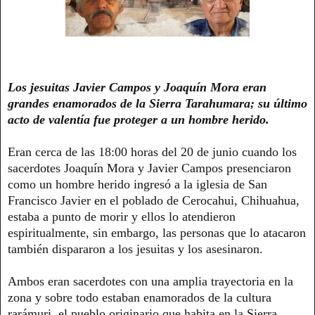
Los jesuitas Javier Campos y Joaquín Mora eran
grandes enamorados de la Sierra Tarahumara; su último
acto de valentía fue proteger a un hombre herido.
Eran cerca de las 18:00 horas del 20 de junio cuando los
sacerdotes Joaquín Mora y Javier Campos presenciaron
como un hombre herido ingresó a la iglesia de San
Francisco Javier en el poblado de Cerocahui, Chihuahua,
estaba a punto de morir y ellos lo atendieron
espiritualmente, sin embargo, las personas que lo atacaron
también dispararon a los jesuitas y los asesinaron.
Ambos eran sacerdotes con una amplia trayectoria en la
zona y sobre todo estaban enamorados de la cultura
rarámuri, el pueblo originario que habita en la Sierra