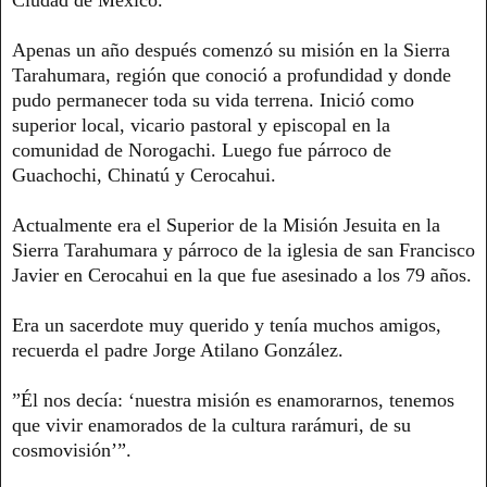
Apenas un año después comenzó su misión en la Sierra
Tarahumara, región que conoció a profundidad y donde
pudo permanecer toda su vida terrena. Inició como
superior local, vicario pastoral y episcopal en la
comunidad de Norogachi. Luego fue párroco de
Guachochi, Chinatú y Cerocahui.
Actualmente era el Superior de la Misión Jesuita en la
Sierra Tarahumara y párroco de la iglesia de san Francisco
Javier en Cerocahui en la que fue asesinado a los 79 años.
Era un sacerdote muy querido y tenía muchos amigos,
recuerda el padre Jorge Atilano González.
”Él nos decía: ‘nuestra misión es enamorarnos, tenemos
que vivir enamorados de la cultura rarámuri, de su
cosmovisión’”.