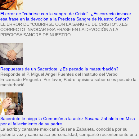
El error de "cubrirse con la sangre de Cristo". ¿Es correcto invocar
esa frase en la devoción a la Preciosa Sangre de Nuestro Señor?
EL ERROR DE "CUBRIRSE CON LA SANGRE DE CRISTO". ¿ES
CORRECTO INVOCAR ESA FRASE EN LA DEVOCIÓN A LA
PRECIOSA SANGRE DE NUESTRO ...
Respuestas de un Sacerdote: ¿Es pecado la masturbación?
Responde el P. Miguel Ángel Fuentes del Instituto del Verbo
Encarnado Pregunta: Por favor, Padre, quisiera saber si es pecado la
masturbació...
Sacerdote le niega la Comunión a la actriz Susana Zabaleta en Misa
por el fallecimiento de su padre.
La actriz y cantante mexicana Susana Zabaleta, conocida por su
potente voz y carismática personalidad, compartió recientemente una