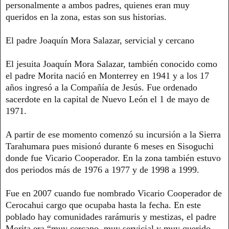
personalmente a ambos padres, quienes eran muy
queridos en la zona, estas son sus historias.
El padre Joaquín Mora Salazar, servicial y cercano
El jesuita Joaquín Mora Salazar, también conocido como
el padre Morita nació en Monterrey en 1941 y a los 17
años ingresó a la Compañía de Jesús. Fue ordenado
sacerdote en la capital de Nuevo León el 1 de mayo de
1971.
A partir de ese momento comenzó su incursión a la Sierra
Tarahumara pues misionó durante 6 meses en Sisoguchi
donde fue Vicario Cooperador. En la zona también estuvo
dos periodos más de 1976 a 1977 y de 1998 a 1999.
Fue en 2007 cuando fue nombrado Vicario Cooperador de
Cerocahui cargo que ocupaba hasta la fecha. En este
poblado hay comunidades rarámuris y mestizas, el padre
Morita era “muy cercano, muy servicial y muy querido