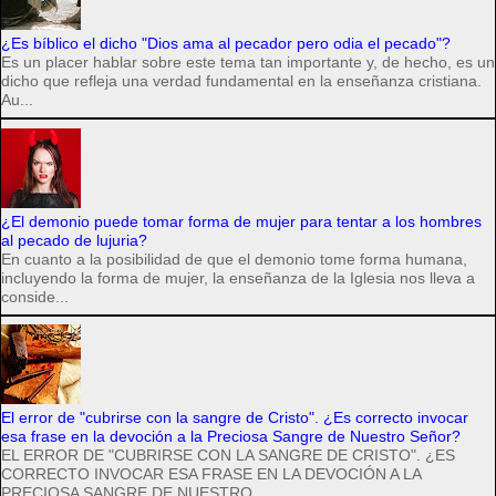
¿Es bíblico el dicho "Dios ama al pecador pero odia el pecado"?
Es un placer hablar sobre este tema tan importante y, de hecho, es un
dicho que refleja una verdad fundamental en la enseñanza cristiana.
Au...
¿El demonio puede tomar forma de mujer para tentar a los hombres
al pecado de lujuria?
En cuanto a la posibilidad de que el demonio tome forma humana,
incluyendo la forma de mujer, la enseñanza de la Iglesia nos lleva a
conside...
El error de "cubrirse con la sangre de Cristo". ¿Es correcto invocar
esa frase en la devoción a la Preciosa Sangre de Nuestro Señor?
EL ERROR DE "CUBRIRSE CON LA SANGRE DE CRISTO". ¿ES
CORRECTO INVOCAR ESA FRASE EN LA DEVOCIÓN A LA
PRECIOSA SANGRE DE NUESTRO ...