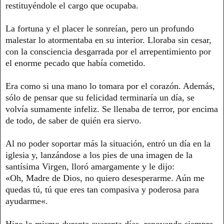
restituyéndole el cargo que ocupaba.
La fortuna y el placer le sonreían, pero un profundo
malestar lo atormentaba en su interior. Lloraba sin cesar,
con la consciencia desgarrada por el arrepentimiento por
el enorme pecado que había cometido.
Era como si una mano lo tomara por el corazón. Además,
sólo de pensar que su felicidad terminaría un día, se
volvía sumamente infeliz. Se llenaba de terror, por encima
de todo, de saber de quién era siervo.
Al no poder soportar más la situación, entró un día en la
iglesia y, lanzándose a los pies de una imagen de la
santísima Virgen, lloró amargamente y le dijo:
«Oh, Madre de Dios, no quiero desesperarme. Aún me
quedas tú, tú que eres tan compasiva y poderosa para
ayudarme«.
Hizo lo mismo durante cuarenta días, renovando siempre