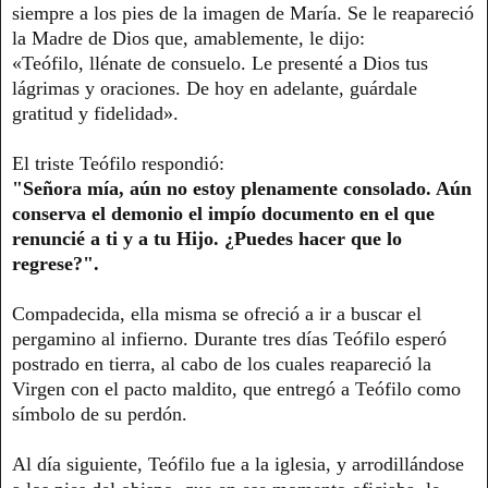
siempre a los pies de la imagen de María. Se le reapareció
la Madre de Dios que, amablemente, le dijo:
«Teófilo, llénate de consuelo. Le presenté a Dios tus
lágrimas y oraciones. De hoy en adelante, guárdale
gratitud y fidelidad».
El triste Teófilo respondió:
"Señora mía, aún no estoy plenamente consolado. Aún
conserva el demonio el impío documento en el que
renuncié a ti y a tu Hijo. ¿Puedes hacer que lo
regrese?".
Compadecida, ella misma se ofreció a ir a buscar el
pergamino al infierno. Durante tres días Teófilo esperó
postrado en tierra, al cabo de los cuales reapareció la
Virgen con el pacto maldito, que entregó a Teófilo como
símbolo de su perdón.
Al día siguiente, Teófilo fue a la iglesia, y arrodillándose