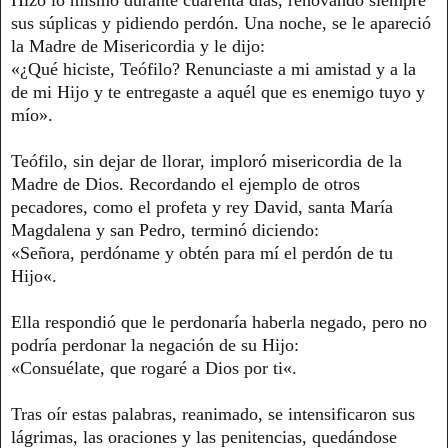
sus súplicas y pidiendo perdón. Una noche, se le apareció
la Madre de Misericordia y le dijo:
«¿Qué hiciste, Teófilo? Renunciaste a mi amistad y a la
de mi Hijo y te entregaste a aquél que es enemigo tuyo y
mío».
Teófilo, sin dejar de llorar, imploró misericordia de la
Madre de Dios. Recordando el ejemplo de otros
pecadores, como el profeta y rey David, santa María
Magdalena y san Pedro, terminó diciendo:
«Señora, perdóname y obtén para mí el perdón de tu
Hijo«.
Ella respondió que le perdonaría haberla negado, pero no
podría perdonar la negación de su Hijo:
«Consuélate, que rogaré a Dios por ti«.
Tras oír estas palabras, reanimado, se intensificaron sus
lágrimas, las oraciones y las penitencias, quedándose