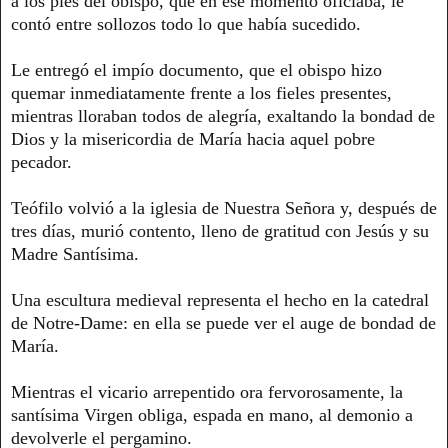
a los pies del obispo, que en ese momento oficiaba, le
contó entre sollozos todo lo que había sucedido.
Le entregó el impío documento, que el obispo hizo
quemar inmediatamente frente a los fieles presentes,
mientras lloraban todos de alegría, exaltando la bondad de
Dios y la misericordia de María hacia aquel pobre
pecador.
Teófilo volvió a la iglesia de Nuestra Señora y, después de
tres días, murió contento, lleno de gratitud con Jesús y su
Madre Santísima.
Una escultura medieval representa el hecho en la catedral
de Notre-Dame: en ella se puede ver el auge de bondad de
María.
Mientras el vicario arrepentido ora fervorosamente, la
santísima Virgen obliga, espada en mano, al demonio a
devolverle el pergamino.