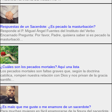
Respuestas de un Sacerdote: ¿Es pecado la masturbación?
Responde el P. Miguel Ángel Fuentes del Instituto del Verbo
Encarnado Pregunta: Por favor, Padre, quisiera saber si es pecado la
masturbació...
¿Cuáles son los pecados mortales? Aquí una lista
Los pecados mortales son faltas graves que, según la doctrina
católica, rompen nuestra relación con Dios y nos privan de la gracia
santific...
¿Es malo que me guste o me enamore de un sacerdote?
Para muchas mujeres es fácil enamorarse de la figura del sacerdote