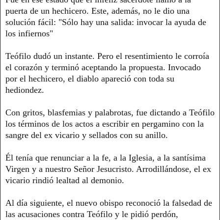
puerta de un hechicero. Este, además, no le dio una
solución fácil: "Sólo hay una salida: invocar la ayuda de
los infiernos"
Teófilo dudó un instante. Pero el resentimiento le corroía
el corazón y terminó aceptando la propuesta. Invocado
por el hechicero, el diablo apareció con toda su
hediondez.
Con gritos, blasfemias y palabrotas, fue dictando a Teófilo
los términos de los actos a escribir en pergamino con la
sangre del ex vicario y sellados con su anillo.
Él tenía que renunciar a la fe, a la Iglesia, a la santísima
Virgen y a nuestro Señor Jesucristo. Arrodillándose, el ex
vicario rindió lealtad al demonio.
Al día siguiente, el nuevo obispo reconoció la falsedad de
las acusaciones contra Teófilo y le pidió perdón,