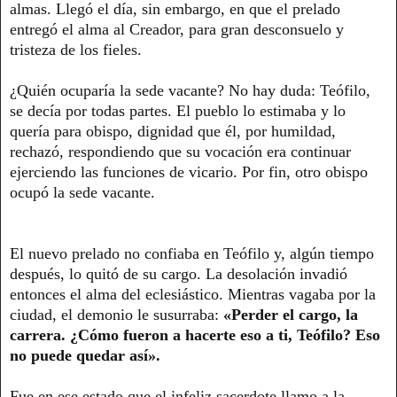
almas. Llegó el día, sin embargo, en que el prelado
entregó el alma al Creador, para gran desconsuelo y
tristeza de los fieles.
¿Quién ocuparía la sede vacante? No hay duda: Teófilo,
se decía por todas partes. El pueblo lo estimaba y lo
quería para obispo, dignidad que él, por humildad,
rechazó, respondiendo que su vocación era continuar
ejerciendo las funciones de vicario. Por fin, otro obispo
ocupó la sede vacante.
El nuevo prelado no confiaba en Teófilo y, algún tiempo
después, lo quitó de su cargo. La desolación invadió
entonces el alma del eclesiástico. Mientras vagaba por la
ciudad, el demonio le susurraba:
«Perder el cargo, la
carrera. ¿Cómo fueron a hacerte eso a ti, Teófilo? Eso
no puede quedar así».
Fue en ese estado que el infeliz sacerdote llamo a la