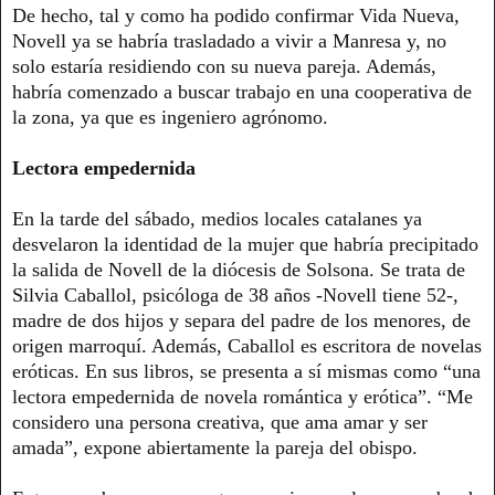
De hecho, tal y como ha podido confirmar Vida Nueva,
Novell ya se habría trasladado a vivir a Manresa y, no
solo estaría residiendo con su nueva pareja. Además,
habría comenzado a buscar trabajo en una cooperativa de
la zona, ya que es ingeniero agrónomo.
Lectora empedernida
En la tarde del sábado, medios locales catalanes ya
desvelaron la identidad de la mujer que habría precipitado
la salida de Novell de la diócesis de Solsona. Se trata de
Silvia Caballol, psicóloga de 38 años -Novell tiene 52-,
madre de dos hijos y separa del padre de los menores, de
origen marroquí. Además, Caballol es escritora de novelas
eróticas. En sus libros, se presenta a sí mismas como “una
lectora empedernida de novela romántica y erótica”. “Me
considero una persona creativa, que ama amar y ser
amada”, expone abiertamente la pareja del obispo.