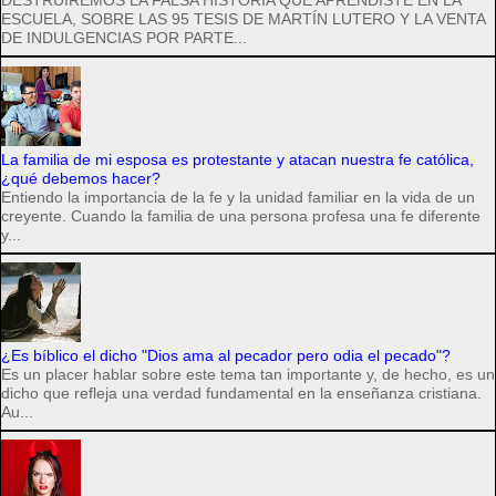
DESTRUIREMOS LA FALSA HISTORIA QUE APRENDISTE EN LA
ESCUELA, SOBRE LAS 95 TESIS DE MARTÍN LUTERO Y LA VENTA
DE INDULGENCIAS POR PARTE...
La familia de mi esposa es protestante y atacan nuestra fe católica,
¿qué debemos hacer?
Entiendo la importancia de la fe y la unidad familiar en la vida de un
creyente. Cuando la familia de una persona profesa una fe diferente
y...
¿Es bíblico el dicho "Dios ama al pecador pero odia el pecado"?
Es un placer hablar sobre este tema tan importante y, de hecho, es un
dicho que refleja una verdad fundamental en la enseñanza cristiana.
Au...