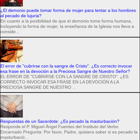
¿El demonio puede tomar forma de mujer para tentar a los hombres
al pecado de lujuria?
En cuanto a la posibilidad de que el demonio tome forma humana,
incluyendo la forma de mujer, la enseñanza de la Iglesia nos lleva a
conside...
El error de "cubrirse con la sangre de Cristo". ¿Es correcto invocar
esa frase en la devoción a la Preciosa Sangre de Nuestro Señor?
EL ERROR DE "CUBRIRSE CON LA SANGRE DE CRISTO". ¿ES
CORRECTO INVOCAR ESA FRASE EN LA DEVOCIÓN A LA
PRECIOSA SANGRE DE NUESTRO ...
Respuestas de un Sacerdote: ¿Es pecado la masturbación?
Responde el P. Miguel Ángel Fuentes del Instituto del Verbo
Encarnado Pregunta: Por favor, Padre, quisiera saber si es pecado la
masturbació...