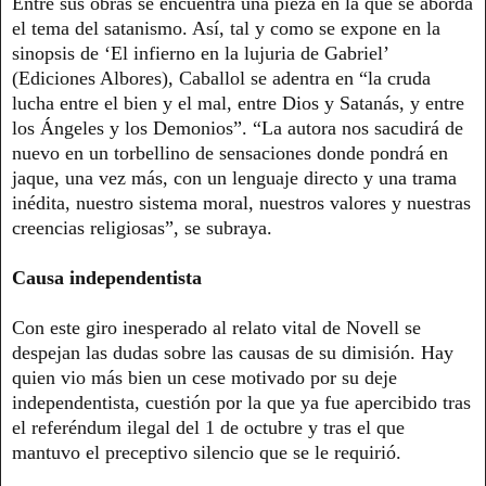
Entre sus obras se encuentra una pieza en la que se aborda
el tema del satanismo. Así, tal y como se expone en la
sinopsis de ‘El infierno en la lujuria de Gabriel’
(Ediciones Albores), Caballol se adentra en “la cruda
lucha entre el bien y el mal, entre Dios y Satanás, y entre
los Ángeles y los Demonios”. “La autora nos sacudirá de
nuevo en un torbellino de sensaciones donde pondrá en
jaque, una vez más, con un lenguaje directo y una trama
inédita, nuestro sistema moral, nuestros valores y nuestras
creencias religiosas”, se subraya.
Causa independentista
Con este giro inesperado al relato vital de Novell se
despejan las dudas sobre las causas de su dimisión. Hay
quien vio más bien un cese motivado por su deje
independentista, cuestión por la que ya fue apercibido tras
el referéndum ilegal del 1 de octubre y tras el que
mantuvo el preceptivo silencio que se le requirió.