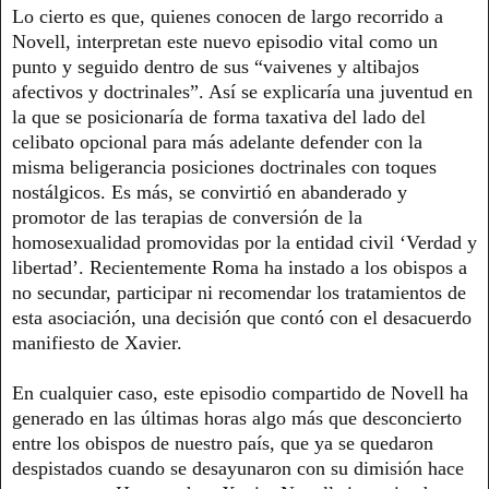
Lo cierto es que, quienes conocen de largo recorrido a
Novell, interpretan este nuevo episodio vital como un
punto y seguido dentro de sus “vaivenes y altibajos
afectivos y doctrinales”. Así se explicaría una juventud en
la que se posicionaría de forma taxativa del lado del
celibato opcional para más adelante defender con la
misma beligerancia posiciones doctrinales con toques
nostálgicos. Es más, se convirtió en abanderado y
promotor de las terapias de conversión de la
homosexualidad promovidas por la entidad civil ‘Verdad y
libertad’. Recientemente Roma ha instado a los obispos a
no secundar, participar ni recomendar los tratamientos de
esta asociación, una decisión que contó con el desacuerdo
manifiesto de Xavier.
En cualquier caso, este episodio compartido de Novell ha
generado en las últimas horas algo más que desconcierto
entre los obispos de nuestro país, que ya se quedaron
despistados cuando se desayunaron con su dimisión hace