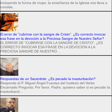
incluyendo la forma de mujer, la enseñanza de la Iglesia nos lleva a
conside...
El error de "cubrirse con la sangre de Cristo". ¿Es correcto invocar
esa frase en la devoción a la Preciosa Sangre de Nuestro Señor?
EL ERROR DE "CUBRIRSE CON LA SANGRE DE CRISTO". ¿ES
CORRECTO INVOCAR ESA FRASE EN LA DEVOCIÓN A LA
PRECIOSA SANGRE DE NUESTRO ...
Respuestas de un Sacerdote: ¿Es pecado la masturbación?
Responde el P. Miguel Ángel Fuentes del Instituto del Verbo
Encarnado Pregunta: Por favor, Padre, quisiera saber si es pecado la
masturbació...