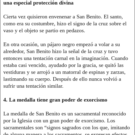
una especial protección divina
Cierta vez quisieron envenenar a San Benito. El santo,
como era su costumbre, hizo el signo de la cruz sobre el
vaso y el objeto se partio en pedazos.
En otra ocasión, un pájaro negro empezó a volar a su
alrededor, San Benito hizo la señal de la cruz y tuvo
entonces una tentación carnal en la imaginación. Cuando
estaba casi vencido, ayudado por la gracia, se quitó las
vestiduras y se arrojó a un matorral de espinas y zarzas,
lastimando su cuerpo. Después de ello nunca volvió a
sufrir una tentación similar.
4. La medalla tiene gran poder de exorcismo
La medalla de San Benito es un sacramental reconocido
por la Iglesia con un gran poder de exorcismo. Los
sacramentales son “signos sagrados con los que, imitando
de alguna manera a los sacramentos, se expresan efectos,