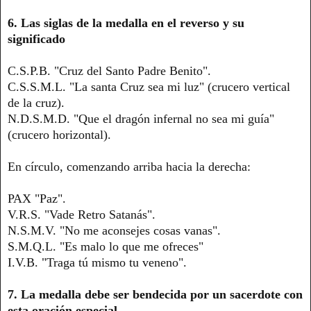
6. Las siglas de la medalla en el reverso y su
significado
C.S.P.B. "Cruz del Santo Padre Benito".
C.S.S.M.L. "La santa Cruz sea mi luz" (crucero vertical
de la cruz).
N.D.S.M.D. "Que el dragón infernal no sea mi guía"
(crucero horizontal).
En círculo, comenzando arriba hacia la derecha:
PAX "Paz".
V.R.S. "Vade Retro Satanás".
N.S.M.V. "No me aconsejes cosas vanas".
S.M.Q.L. "Es malo lo que me ofreces"
I.V.B. "Traga tú mismo tu veneno".
7. La medalla debe ser bendecida por un sacerdote con
esta oración especial