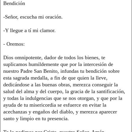
Bendición
-Señor, escucha mi oración.
-Y llegue a tí mi clamor.
- Oremos:
Dios omnipotente, dador de todos los bienes, te
suplicamos humildemente que por la intercesión de
nuestro Padre San Benito, infundas tu bendición sobre
esta sagrada medalla, a fin de que quien la lleve,
dedicándose a las buenas obras, merezca conseguir la
salud del alma y del cuerpo, la gracia de la santificación,
y todas la indulgencias que se nos otorgan, y que por la
ayuda de tu misericordia se esfuerce en evitar la
acechanzas y engaños del diablo, y merezca aparecer
santo y limpio en tu presencia.
Te lo pedimos por Cristo, nuestro Señor. Amén.