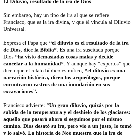
El Diluvio, resultado de la ira de Dios
Sin embargo, hay un tipo de ira al que se refiere
Francisco, que es la ira divina, y que él vincula al Diluvio
Universal.
Expresa el Papa que
“el diluvio es el resultado de la ira
de Dios, dice la Biblia”
. Es una ira suscitada porque
Dios
“ha visto demasiadas cosas malas y decide
cancelar a la humanidad”
. Y aunque hay “expertos” que
dicen que el relato bíblico es mítico,
“el diluvio es una
narración histórica, dicen los arqueólogos, porque
encontraron rastros de una inundación en sus
excavaciones”.
Francisco advierte:
“Un gran diluvio, quizás por la
subida de la temperatura y el deshielo de los glaciares:
aquello que pasará ahora si seguimos por el mismo
camino. Dios desató su ira, pero vio a un justo, lo tomó
y lo salvó. La historia de Noé muestra que la ira de