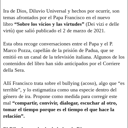
Ira de Dios, Diluvio Universal y hechos por ocurrir, son
temas afrontados por el Papa Francisco en el nuevo
libro
“Sobre los vicios y las virtudes”
(Dei vizi e delle
virtù) que salió publicado el 2 de marzo de 2021.
Esta obra recoge conversaciones entre el Papa y el P.
Marco Pozza, capellán de la prisión de Padua, que se
emitió en un canal de la televisión italiana. Algunos de los
contenidos del libro han sido anticipados por el Corriere
della Sera.
Allí Francisco trata sobre el bullying (acoso), algo que “es
terrible”, y lo estigmatiza como una especie dentro del
género de ira. Propone como medida para corregir este
mal
“compartir, convivir, dialogar, escuchar al otro,
tomar el tiempo porque es el tiempo el que hace la
relación”.