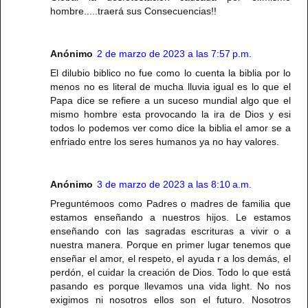
hombre.....traerá sus Consecuencias!!
Anónimo
2 de marzo de 2023 a las 7:57 p.m.
El dilubio biblico no fue como lo cuenta la biblia por lo
menos no es literal de mucha lluvia igual es lo que el
Papa dice se refiere a un suceso mundial algo que el
mismo hombre esta provocando la ira de Dios y esi
todos lo podemos ver como dice la biblia el amor se a
enfriado entre los seres humanos ya no hay valores.
Anónimo
3 de marzo de 2023 a las 8:10 a.m.
Preguntémoos como Padres o madres de familia que
estamos enseñando a nuestros hijos. Le estamos
enseñando con las sagradas escrituras a vivir o a
nuestra manera. Porque en primer lugar tenemos que
enseñar el amor, el respeto, el ayuda r a los demás, el
perdón, el cuidar la creación de Dios. Todo lo que está
pasando es porque llevamos una vida light. No nos
exigimos ni nosotros ellos son el futuro. Nosotros