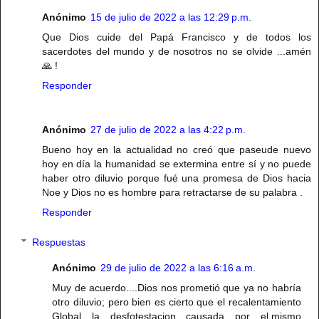
Anónimo
15 de julio de 2022 a las 12:29 p.m.
Que Dios cuide del Papá Francisco y de todos los
sacerdotes del mundo y de nosotros no se olvide ...amén
🙏 !
Responder
Anónimo
27 de julio de 2022 a las 4:22 p.m.
Bueno hoy en la actualidad no creó que paseude nuevo
hoy en día la humanidad se extermina entre sí y no puede
haber otro diluvio porque fué una promesa de Dios hacia
Noe y Dios no es hombre para retractarse de su palabra .
Responder
Respuestas
Anónimo
29 de julio de 2022 a las 6:16 a.m.
Muy de acuerdo....Dios nos prometió que ya no habría
otro diluvio; pero bien es cierto que el recalentamiento
Global la desfotestacion causada por el.mismo