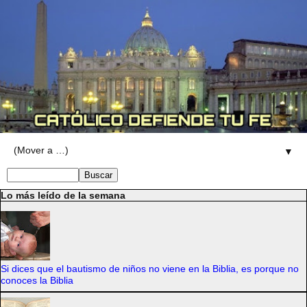
▼
Lo más leído de la semana
Si dices que el bautismo de niños no viene en la Biblia, es porque no
conoces la Biblia