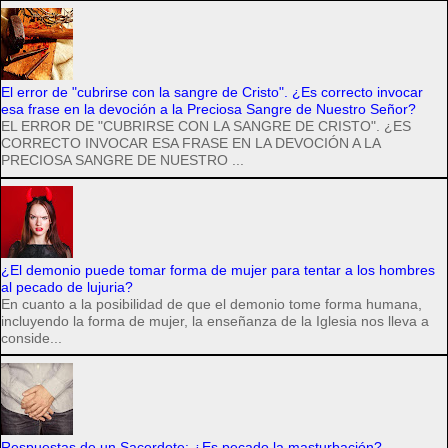
El error de "cubrirse con la sangre de Cristo". ¿Es correcto invocar
esa frase en la devoción a la Preciosa Sangre de Nuestro Señor?
EL ERROR DE "CUBRIRSE CON LA SANGRE DE CRISTO". ¿ES
CORRECTO INVOCAR ESA FRASE EN LA DEVOCIÓN A LA
PRECIOSA SANGRE DE NUESTRO ...
¿El demonio puede tomar forma de mujer para tentar a los hombres
al pecado de lujuria?
En cuanto a la posibilidad de que el demonio tome forma humana,
incluyendo la forma de mujer, la enseñanza de la Iglesia nos lleva a
conside...
Respuestas de un Sacerdote: ¿Es pecado la masturbación?