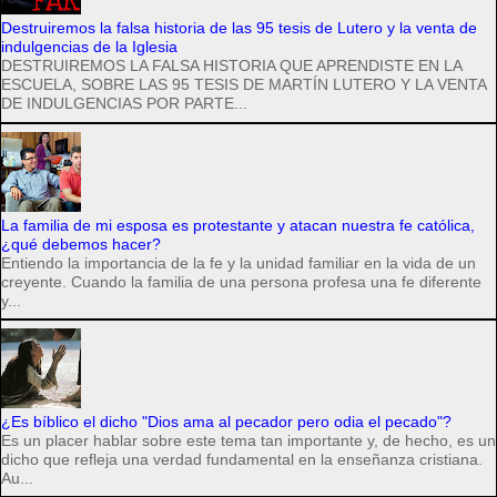
Destruiremos la falsa historia de las 95 tesis de Lutero y la venta de
indulgencias de la Iglesia
DESTRUIREMOS LA FALSA HISTORIA QUE APRENDISTE EN LA
ESCUELA, SOBRE LAS 95 TESIS DE MARTÍN LUTERO Y LA VENTA
DE INDULGENCIAS POR PARTE...
La familia de mi esposa es protestante y atacan nuestra fe católica,
¿qué debemos hacer?
Entiendo la importancia de la fe y la unidad familiar en la vida de un
creyente. Cuando la familia de una persona profesa una fe diferente
y...
¿Es bíblico el dicho "Dios ama al pecador pero odia el pecado"?
Es un placer hablar sobre este tema tan importante y, de hecho, es un
dicho que refleja una verdad fundamental en la enseñanza cristiana.
Au...