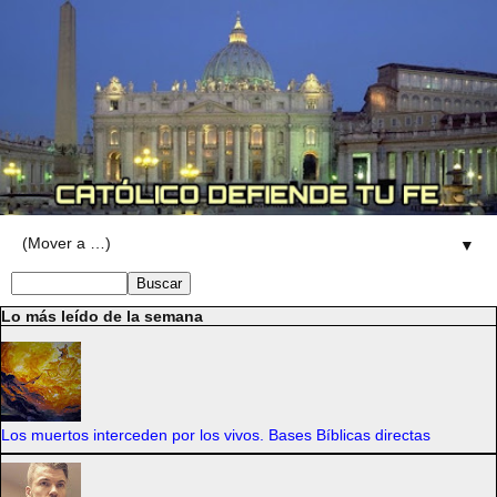
▼
Lo más leído de la semana
Los muertos interceden por los vivos. Bases Bíblicas directas