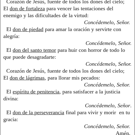
Corazón de Jesús, fuente de todos los dones del cielo;
El
don de fortaleza
para vencer las tentaciones del
enemigo y las dificultades de la virtud:
Concédemelo, Señor.
El
don de piedad
para amar la oración y servirte con
alegría:
Concédemelo, Señor.
El
don del santo temor
para huir con horror de todo lo
que puede desagradarte:
Concédemelo, Señor.
Corazón de Jesús, fuente de todos los dones del cielo;
El
don de lágrimas
, para llorar mis pecados:
Concédemelo, Señor.
El
espíritu de penitencia
, para satisfacer a la justicia
divina:
Concédemelo, Señor
.
El
don de la perseverancia
final para vivir y morir en tu
gracia:
Concédemelo, Señor.
Amén.