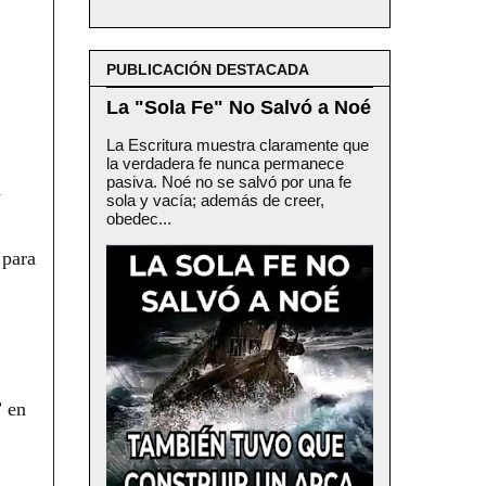
PUBLICACIÓN DESTACADA
La "Sola Fe" No Salvó a Noé
La Escritura muestra claramente que
la verdadera fe nunca permanece
pasiva. Noé no se salvó por una fe
a
sola y vacía; además de creer,
obedec...
 para
” en