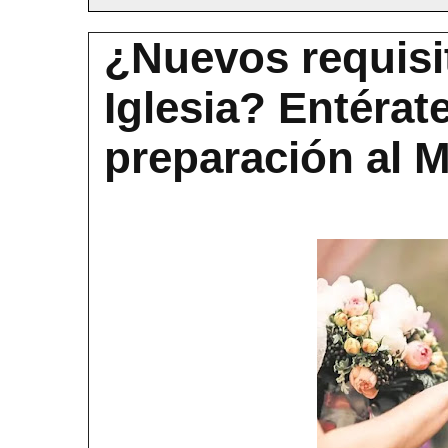
¿Nuevos requisit
Iglesia? Entérat
preparación al 