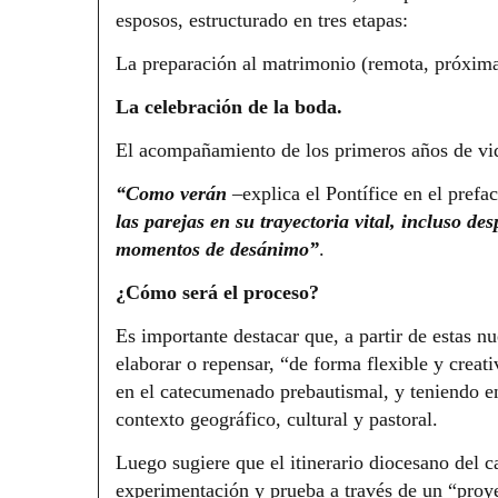
esposos, estructurado en tres etapas:
La preparación al matrimonio (remota, próxima
La celebración de la boda.
El acompañamiento de los primeros años de vi
“Como verán
–explica el Pontífice en el prefa
las parejas en su trayectoria vital, incluso d
momentos de desánimo”
.
¿Cómo será el proceso?
Es importante destacar que, a partir de estas n
elaborar o repensar, “de forma flexible y creat
en el catecumenado prebautismal, y teniendo en 
contexto geográfico, cultural y pastoral.
Luego sugiere que el itinerario diocesano del
experimentación y prueba a través de un “proy