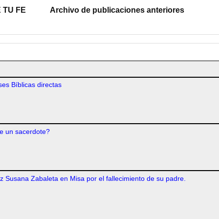
 TU FE
Archivo de publicaciones anteriores
es Bíblicas directas
e un sacerdote?
iz Susana Zabaleta en Misa por el fallecimiento de su padre.