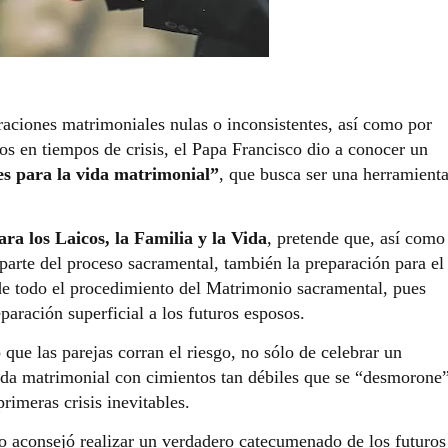
braciones matrimoniales nulas o inconsistentes, así como por
s en tiempos de crisis, el Papa Francisco dio a conocer un
es para la vida matrimonial”
, que busca ser una herramient
ara los Laicos, la Familia y la Vida
, pretende que, así como
parte del proceso sacramental, también la preparación para el
de todo el procedimiento del Matrimonio sacramental, pues
paración superficial a los futuros esposos.
 que las parejas corran el riesgo, no sólo de celebrar un
vida matrimonial con cimientos tan débiles que se “desmorone
primeras crisis inevitables.
co aconsejó realizar un verdadero catecumenado de los futuros