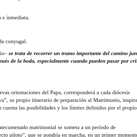
 e inmediata.
da conyugal.
cio–
se trata de recorrer un tramo importante del camino jun
espués de la boda, especialmente cuando pueden pasar por cri
uevas orientaciones del Papa, corresponderá a cada diócesis
iva”, su propio itinerario de preparación al Matrimonio, inspir
cuenta las posibilidades y los límites definidos por el propio
 catecumenado matrimonial se someta a un período de
ecto piloto”, que se pondría en marcha, en un primer moment