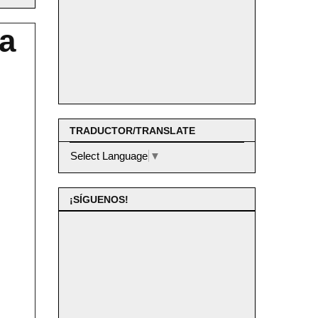
la
TRADUCTOR/TRANSLATE
Select Language
▼
¡SÍGUENOS!