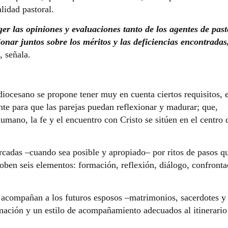
lidad pastoral.
er las opiniones y evaluaciones tanto de los agentes de past
ionar juntos sobre los méritos y las deficiencias encontradas
, señala.
diocesano se propone tener muy en cuenta ciertos requisitos, 
ente para que las parejas puedan reflexionar y madurar; que,
umano, la fe y el encuentro con Cristo se sitúen en el centro 
rcadas –cuando sea posible y apropiado– por ritos de pasos q
oben seis elementos: formación, reflexión, diálogo, confronta
 acompañan a los futuros esposos –matrimonios, sacerdotes y
mación y un estilo de acompañamiento adecuados al itinerario