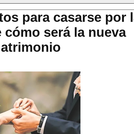
os para casarse por 
e cómo será la nueva
Matrimonio