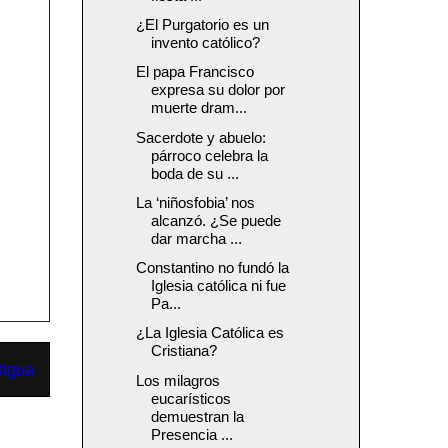
¿El Purgatorio es un
invento católico?
El papa Francisco
expresa su dolor por
muerte dram...
Sacerdote y abuelo:
párroco celebra la
boda de su ...
La ‘niñosfobia’ nos
alcanzó. ¿Se puede
dar marcha ...
Constantino no fundó la
Iglesia católica ni fue
Pa...
¿La Iglesia Católica es
Cristiana?
tigua
Los milagros
eucarísticos
demuestran la
Presencia ...