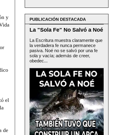
ón y
PUBLICACIÓN DESTACADA
 Vida
La "Sola Fe" No Salvó a Noé
La Escritura muestra claramente que
la verdadera fe nunca permanece
or
pasiva. Noé no se salvó por una fe
sola y vacía; además de creer,
obedec...
dico
zó el
la
a de