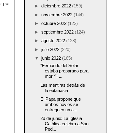
o por
►
diciembre 2022
(159)
►
noviembre 2022
(144)
►
octubre 2022
(122)
►
septiembre 2022
(124)
►
agosto 2022
(128)
►
julio 2022
(220)
▼
junio 2022
(165)
"Fernando del Solar
estaba preparado para
morir": ...
Las mentiras detrás de
la eutanasia
El Papa propone que
ambos novios se
entreguen un a...
29 de junio: La Iglesia
Católica celebra a San
Ped...