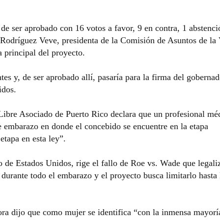
e ser aprobado con 16 votos a favor, 9 en contra, 1 abstenci
e Rodríguez Veve, presidenta de la Comisión de Asuntos de la
 principal del proyecto.
es y, de ser aprobado allí, pasaría para la firma del gobernad
idos.
o Libre Asociado de Puerto Rico declara que un profesional mé
e embarazo en donde el concebido se encuentre en la etapa
etapa en esta ley”.
 de Estados Unidos, rige el fallo de Roe vs. Wade que legali
l durante todo el embarazo y el proyecto busca limitarlo hasta 
ora dijo que como mujer se identifica “con la inmensa mayorí