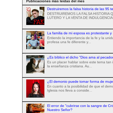
Publicaciones más leídas del mes
Destruiremos la falsa historia de las 95 t
DESTRUIREMOS LA FALSA HISTORIA Q
LUTERO Y LA VENTA DE INDULGENCIAS
La familia de mi esposa es protestante y
Entiendo la importancia de la fe y la uni
profesa una fe diferente y...
¿Es bíblico el dicho "Dios ama al pecado
Es un placer hablar sobre este tema tan 
la enseñanza cristiana. Au...
¿El demonio puede tomar forma de mujer 
En cuanto a la posibilidad de que el de
Iglesia nos lleva a conside...
El error de "cubrirse con la sangre de Cr
Nuestro Señor?