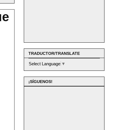
ue
TRADUCTOR/TRANSLATE
Select Language
▼
¡SÍGUENOS!