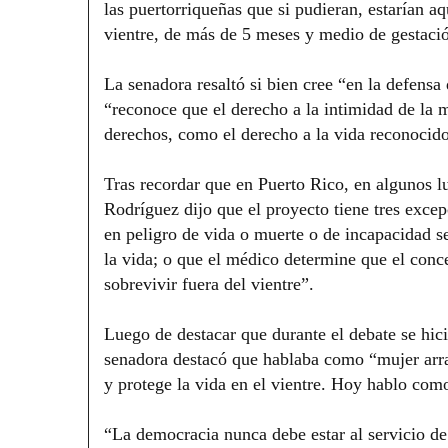
las puertorriqueñas que si pudieran, estarían aq
vientre, de más de 5 meses y medio de gestació
La senadora resaltó si bien cree “en la defens
“reconoce que el derecho a la intimidad de la m
derechos, como el derecho a la vida reconocid
Tras recordar que en Puerto Rico, en algunos l
Rodríguez dijo que el proyecto tiene tres excepc
en peligro de vida o muerte o de incapacidad s
la vida; o que el médico determine que el conc
sobrevivir fuera del vientre”.
Luego de destacar que durante el debate se hici
senadora destacó que hablaba como “mujer arrai
y protege la vida en el vientre. Hoy hablo como
“La democracia nunca debe estar al servicio de