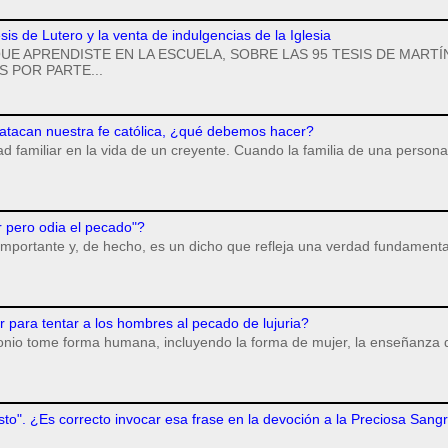
esis de Lutero y la venta de indulgencias de la Iglesia
UE APRENDISTE EN LA ESCUELA, SOBRE LAS 95 TESIS DE MARTÍ
 POR PARTE...
 atacan nuestra fe católica, ¿qué debemos hacer?
dad familiar en la vida de un creyente. Cuando la familia de una persona
r pero odia el pecado"?
importante y, de hecho, es un dicho que refleja una verdad fundamenta
para tentar a los hombres al pecado de lujuria?
monio tome forma humana, incluyendo la forma de mujer, la enseñanza 
isto". ¿Es correcto invocar esa frase en la devoción a la Preciosa Sang