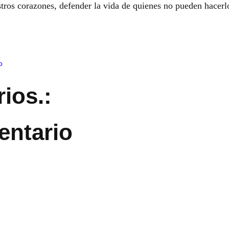
stros corazones, defender la vida de quienes no pueden hacerl
o
ios.:
entario