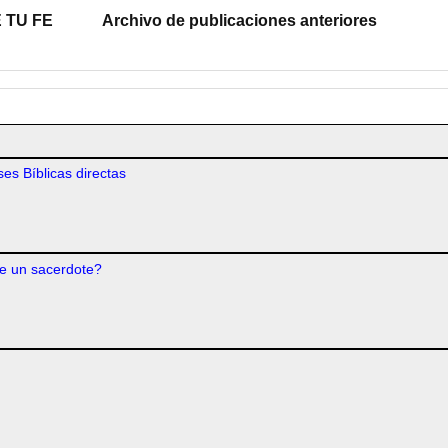
 TU FE
Archivo de publicaciones anteriores
es Bíblicas directas
e un sacerdote?