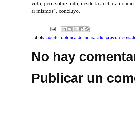
voto, pero sobre todo, desde la anchura de nue
sí mismos”, concluyó.
Labels:
aborto
,
defensa del no nacido
,
provida
,
senad
No hay comentar
Publicar un com