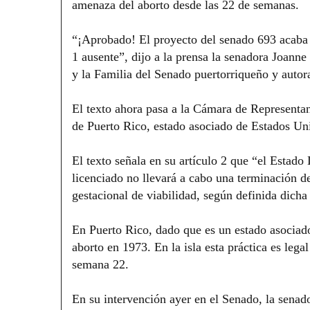
amenaza del aborto desde las 22 de semanas.
“¡Aprobado! El proyecto del senado 693 acaba d
1 ausente”, dijo a la prensa la senadora Joann
y la Familia del Senado puertorriqueño y autora
El texto ahora pasa a la Cámara de Representant
de Puerto Rico, estado asociado de Estados Un
El texto señala en su artículo 2 que “el Estad
licenciado no llevará a cabo una terminación d
gestacional de viabilidad, según definida dicha 
En Puerto Rico, dado que es un estado asociado
aborto en 1973. En la isla esta práctica es lega
semana 22.
En su intervención ayer en el Senado, la senad