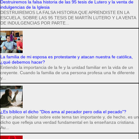
Destruiremos la falsa historia de las 95 tesis de Lutero y la venta de
indulgencias de la Iglesia
DESTRUIREMOS LA FALSA HISTORIA QUE APRENDISTE EN LA
ESCUELA, SOBRE LAS 95 TESIS DE MARTÍN LUTERO Y LA VENTA
DE INDULGENCIAS POR PARTE...
La familia de mi esposa es protestante y atacan nuestra fe católica,
¿qué debemos hacer?
Entiendo la importancia de la fe y la unidad familiar en la vida de un
creyente. Cuando la familia de una persona profesa una fe diferente
y...
¿Es bíblico el dicho "Dios ama al pecador pero odia el pecado"?
Es un placer hablar sobre este tema tan importante y, de hecho, es un
dicho que refleja una verdad fundamental en la enseñanza cristiana.
Au...