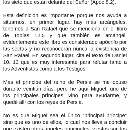
los siete que están delante del Señor (Apoc 8,2).
Esta definición es importante porque nos ayuda a
situarnos, en primer lugar, hay más arcángeles,
tenemos a San Rafael que se menciona en el libro
de Tobías 12,5 y que también es arcángel,
evidentemente este libro es considerado apócrifo por
las sectas y no reconocerán nunca la existencia de
San Rafael. En segundo lugar, cita el texto de Daniel
10, 13 que es muy interesante para refutar tanto a
los Adventistas como a los Testigos:
Mas el príncipe del reino de Persia se me opuso
durante veintiún días; pero he aquí Miguel, uno de
los principales príncipes, vino para ayudarme, y
quedé allí con los reyes de Persia.
No es que Miguel sea el único “principal príncipe”
sino que es uno de ellos, lo cual nos lleva a concluir
que existen otros ángeles principales, y estos son los