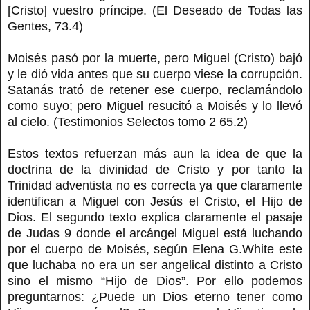
[Cristo] vuestro príncipe. (El Deseado de Todas las
Gentes, 73.4)
Moisés pasó por la muerte, pero Miguel (Cristo) bajó
y le dió vida antes que su cuerpo viese la corrupción.
Satanás trató de retener ese cuerpo, reclamándolo
como suyo; pero Miguel resucitó a Moisés y lo llevó
al cielo. (Testimonios Selectos tomo 2 65.2)
Estos textos refuerzan más aun la idea de que la
doctrina de la divinidad de Cristo y por tanto la
Trinidad adventista no es correcta ya que claramente
identifican a Miguel con Jesús el Cristo, el Hijo de
Dios. El segundo texto explica claramente el pasaje
de Judas 9 donde el arcángel Miguel está luchando
por el cuerpo de Moisés, según Elena G.White este
que luchaba no era un ser angelical distinto a Cristo
sino el mismo “Hijo de Dios”. Por ello podemos
preguntarnos: ¿Puede un Dios eterno tener como