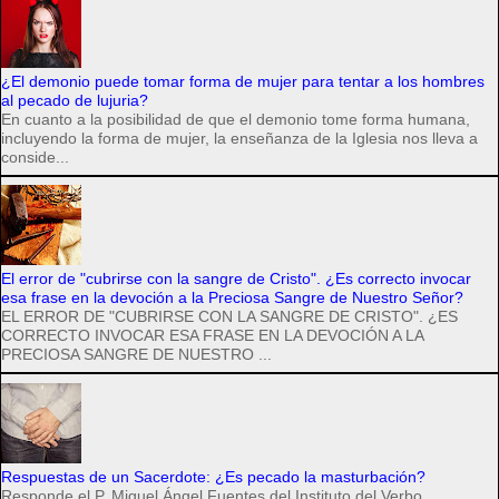
¿El demonio puede tomar forma de mujer para tentar a los hombres
al pecado de lujuria?
En cuanto a la posibilidad de que el demonio tome forma humana,
incluyendo la forma de mujer, la enseñanza de la Iglesia nos lleva a
conside...
El error de "cubrirse con la sangre de Cristo". ¿Es correcto invocar
esa frase en la devoción a la Preciosa Sangre de Nuestro Señor?
EL ERROR DE "CUBRIRSE CON LA SANGRE DE CRISTO". ¿ES
CORRECTO INVOCAR ESA FRASE EN LA DEVOCIÓN A LA
PRECIOSA SANGRE DE NUESTRO ...
Respuestas de un Sacerdote: ¿Es pecado la masturbación?
Responde el P. Miguel Ángel Fuentes del Instituto del Verbo