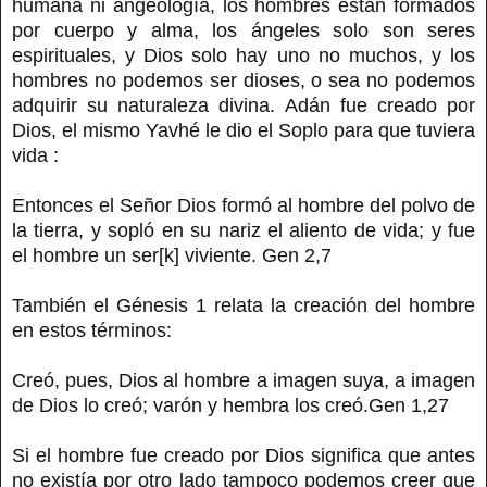
humana ni angeología, los hombres están formados
por cuerpo y alma, los ángeles solo son seres
espirituales, y Dios solo hay uno no muchos, y los
hombres no podemos ser dioses, o sea no podemos
adquirir su naturaleza divina. Adán fue creado por
Dios, el mismo Yavhé le dio el Soplo para que tuviera
vida :
Entonces el Señor Dios formó al hombre del polvo de
la tierra, y sopló en su nariz el aliento de vida; y fue
el hombre un ser[k] viviente. Gen 2,7
También el Génesis 1 relata la creación del hombre
en estos términos:
Creó, pues, Dios al hombre a imagen suya, a imagen
de Dios lo creó; varón y hembra los creó.Gen 1,27
Si el hombre fue creado por Dios significa que antes
no existía por otro lado tampoco podemos creer que