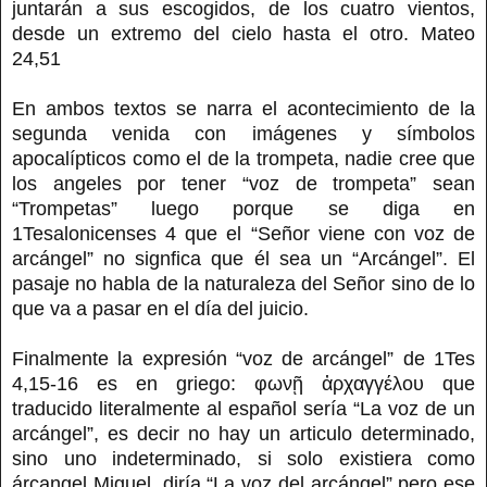
juntarán a sus escogidos, de los cuatro vientos,
desde un extremo del cielo hasta el otro. Mateo
24,51
En ambos textos se narra el acontecimiento de la
segunda venida con imágenes y símbolos
apocalípticos como el de la trompeta, nadie cree que
los angeles por tener “voz de trompeta” sean
“Trompetas” luego porque se diga en
1Tesalonicenses 4 que el “Señor viene con voz de
arcángel” no signfica que él sea un “Arcángel”. El
pasaje no habla de la naturaleza del Señor sino de lo
que va a pasar en el día del juicio.
Finalmente la expresión “voz de arcángel” de 1Tes
4,15-16 es en griego: φωνῇ ἀρχαγγέλου que
traducido literalmente al español sería “La voz de un
arcángel”, es decir no hay un articulo determinado,
sino uno indeterminado, si solo existiera como
árcangel Miguel, diría “La voz del arcángel” pero ese