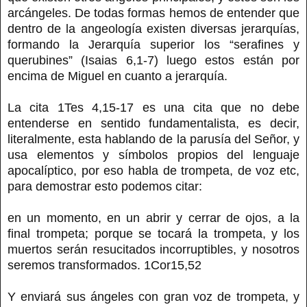
arcángeles. De todas formas hemos de entender que
dentro de la angeología existen diversas jerarquías,
formando la Jerarquía superior los “serafines y
querubines” (Isaias 6,1-7) luego estos están por
encima de Miguel en cuanto a jerarquía.
La cita 1Tes 4,15-17 es una cita que no debe
entenderse en sentido fundamentalista, es decir,
literalmente, esta hablando de la parusía del Señor, y
usa elementos y símbolos propios del lenguaje
apocalíptico, por eso habla de trompeta, de voz etc,
para demostrar esto podemos citar:
en un momento, en un abrir y cerrar de ojos, a la
final trompeta; porque se tocará la trompeta, y los
muertos serán resucitados incorruptibles, y nosotros
seremos transformados. 1Cor15,52
Y enviará sus ángeles con gran voz de trompeta, y