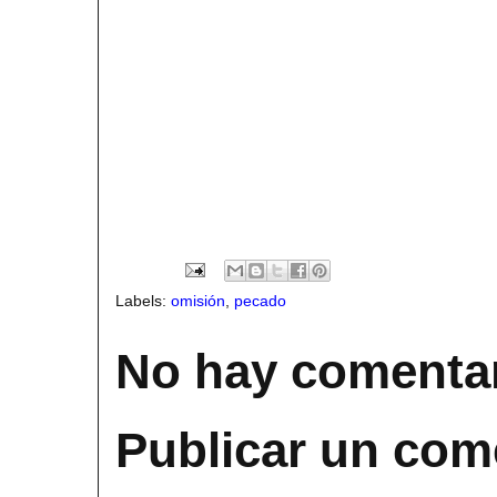
Labels:
omisión
,
pecado
No hay comentar
Publicar un com