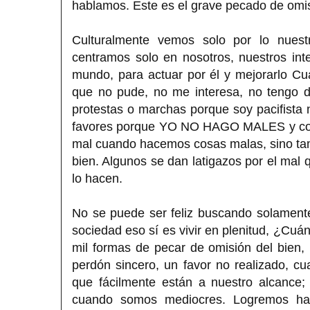
hablamos. Este es el grave pecado de omi
Culturalmente vemos solo por lo nuestr
centramos solo en nosotros, nuestros in
mundo, para actuar por él y mejorarlo C
que no pude, no me interesa, no tengo di
protestas o marchas porque soy pacifista n
favores porque YO NO HAGO MALES y con
mal cuando hacemos cosas malas, sino tam
bien. Algunos se dan latigazos por el mal 
lo hacen.
No se puede ser feliz buscando solamente 
sociedad eso sí es vivir en plenitud, ¿Cuá
mil formas de pecar de omisión del bien
perdón sincero, un favor no realizado, 
que fácilmente están a nuestro alcance;
cuando somos mediocres. Logremos hac