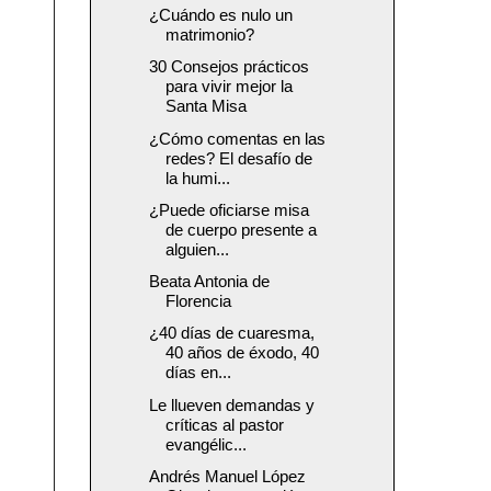
¿Cuándo es nulo un
matrimonio?
30 Consejos prácticos
para vivir mejor la
Santa Misa
¿Cómo comentas en las
redes? El desafío de
la humi...
¿Puede oficiarse misa
de cuerpo presente a
alguien...
Beata Antonia de
Florencia
¿40 días de cuaresma,
40 años de éxodo, 40
días en...
Le llueven demandas y
críticas al pastor
evangélic...
Andrés Manuel López