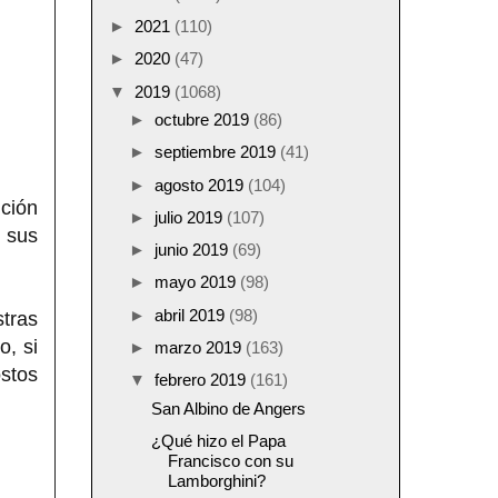
►
2021
(110)
►
2020
(47)
▼
2019
(1068)
►
octubre 2019
(86)
►
septiembre 2019
(41)
►
agosto 2019
(104)
nción
►
julio 2019
(107)
n sus
►
junio 2019
(69)
►
mayo 2019
(98)
►
abril 2019
(98)
tras
o, si
►
marzo 2019
(163)
stos
▼
febrero 2019
(161)
San Albino de Angers
¿Qué hizo el Papa
Francisco con su
Lamborghini?