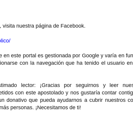
, visita nuestra página de Facebook.
lico/
 en este portal es gestionada por Google y varía en fu
cionarse con la navegación que ha tenido el usuario e
o lector: ¡Gracias por seguirnos y leer nues
idos con este apostolado y nos gustaría contar contig
 un donativo que pueda ayudarnos a cubrir nuestros co
 más personas. ¡Necesitamos de ti!