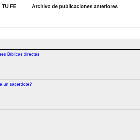
 TU FE
Archivo de publicaciones anteriores
es Bíblicas directas
e un sacerdote?