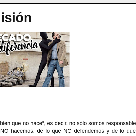
isión
 bien que no hace”, es decir, no sólo somos responsabl
e NO hacemos, de lo que NO defendemos y de lo qu