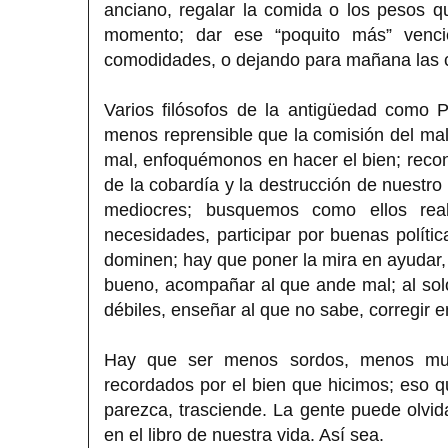
anciano, regalar la comida o los pesos 
momento; dar ese “poquito más” venciend
comodidades, o dejando para mañana las c
Varios filósofos de la antigüedad como P
menos reprensible que la comisión del mal
mal, enfoquémonos en hacer el bien; recon
de la cobardía y la destrucción de nuestro
mediocres; busquemos como ellos real
necesidades, participar por buenas polític
dominen; hay que poner la mira en ayudar, 
bueno, acompañar al que ande mal; al solo,
débiles, enseñar al que no sabe, corregir en
Hay que ser menos sordos, menos mudo
recordados por el bien que hicimos; eso q
parezca, trasciende. La gente puede olvid
en el libro de nuestra vida. Así sea.