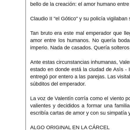
bello de la creación: el amor humano entre
Claudio II "el Gótico" y su policía vigilaba
Tan bruto era este mal emperador que lleg
amor entre los humanos. No quería bodas
imperio. Nada de casados. Quería solteros 
Ante estas circunstancias inhumanas, Vale
estado en donde está la ciudad de Asìs - I
entregó por entero a las parejas. Las visit
súbditos del emperador.
La voz de Valentín corría como el viento po
valientes y decididos a formar una familia
escribía cartas de amor y con su simpatía y
ALGO ORIGINAL EN LA CÁRCEL