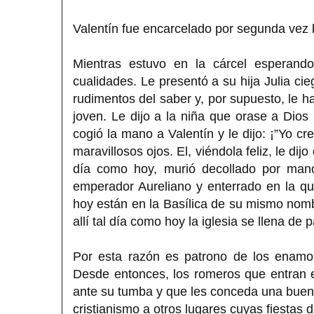
Valentín fue encarcelado por segunda vez ba
Mientras estuvo en la cárcel esperand
cualidades. Le presentó a su hija Julia cie
rudimentos del saber y, por supuesto, le h
joven. Le dijo a la niña que orase a Dios
cogió la mano a Valentín y le dijo: ¡”Yo cre
maravillosos ojos. El, viéndola feliz, le di
día como hoy, murió decollado por mano
emperador Aureliano y enterrado en la qu
hoy están en la Basílica de su mismo nombr
allí tal día como hoy la iglesia se llena de
Por esta razón es patrono de los enamor
Desde entonces, los romeros que entran e
ante su tumba y que les conceda una buena 
cristianismo a otros lugares cuyas fiestas 