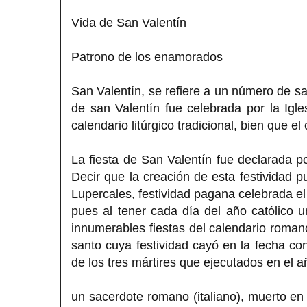
Vida de San Valentín
Patrono de los enamorados
San Valentín, se refiere a un número de sa
de san Valentín fue celebrada por la Ig
calendario litúrgico tradicional, bien que e
La fiesta de San Valentín fue declarada p
Decir que la creación de esta festividad p
Lupercales, festividad pagana celebrada el
pues al tener cada día del año católico 
innumerables fiestas del calendario romano
santo cuya festividad cayó en la fecha c
de los tres mártires que ejecutados en el a
un sacerdote romano (italiano), muerto en