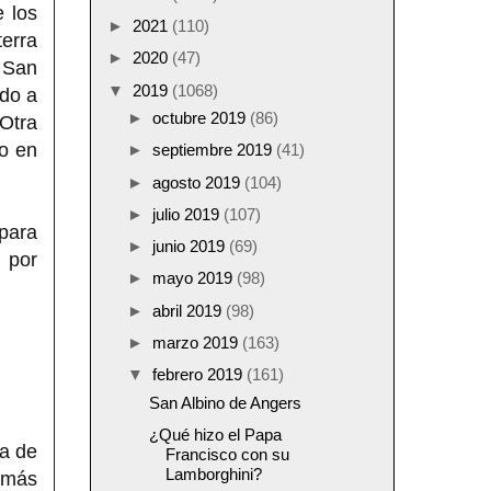
 los
►
2021
(110)
erra
►
2020
(47)
e San
▼
2019
(1068)
ado a
►
octubre 2019
(86)
Otra
o en
►
septiembre 2019
(41)
►
agosto 2019
(104)
►
julio 2019
(107)
 para
►
junio 2019
(69)
 por
►
mayo 2019
(98)
►
abril 2019
(98)
►
marzo 2019
(163)
▼
febrero 2019
(161)
San Albino de Angers
¿Qué hizo el Papa
da de
Francisco con su
Lamborghini?
o más