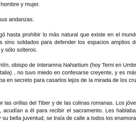
 hombre y mujer.
n sus andanzas.
ó hasta prohibir lo más natural que existe en el mund
 sino soldados para defender los espacios amplios d
y sólo solteros.
ntín, obispo de Interamna Nahartium (hoy Terni en Umbr
talia) , no tuvo miedo en confesarse creyente, y es má
aba en secreto para casarlos lejos de la mirada de los cr
r las orillas del Tiber y de las colinas romanas. Los jóv
, acudían a él para recibir el sacramento. Les hablaba
 su bella juventud, se traía de calle a todos los enamor