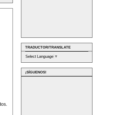
TRADUCTOR/TRANSLATE
Select Language
▼
¡SÍGUENOS!
dos.