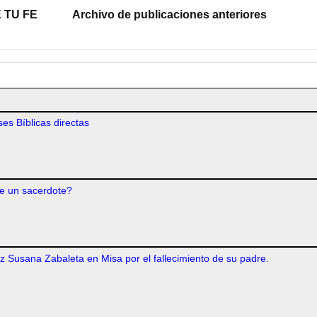
 TU FE
Archivo de publicaciones anteriores
es Bíblicas directas
e un sacerdote?
iz Susana Zabaleta en Misa por el fallecimiento de su padre.