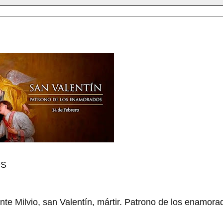
OS
nte Milvio, san Valentín, mártir. Patrono de los enamora