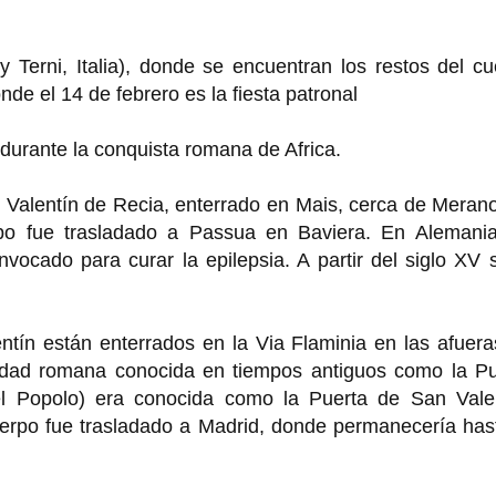
 Terni, Italia), donde se encuentran los restos del c
de el 14 de febrero es la fiesta patronal
 durante la conquista romana de Africa.
 Valentín de Recia, enterrado en Mais, cerca de Meran
uerpo fue trasladado a Passua en Baviera. En Alemania
vocado para curar la epilepsia. A partir del siglo XV 
ntín están enterrados en la Via Flaminia en las afuer
ciudad romana conocida en tiempos antiguos como la Pu
l Popolo) era conocida como la Puerta de San Valen
uerpo fue trasladado a Madrid, donde permanecería has