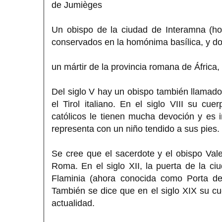
de Jumièges
Un obispo de la ciudad de Interamna (hoy
conservados en la homónima basílica, y don
un mártir de la provincia romana de África,
Del siglo V hay un obispo también llamado
el Tirol italiano. En el siglo VIII su c
católicos le tienen mucha devoción y es in
representa con un niño tendido a sus pies.
Se cree que el sacerdote y el obispo Vale
Roma. En el siglo XII, la puerta de la 
Flaminia (ahora conocida como Porta de
También se dice que en el siglo XIX su c
actualidad.