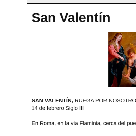
San Valentín
SAN VALENTÍN,
RUEGA POR NOSOTR
14 de febrero Siglo III
En Roma, en la vía Flaminia, cerca del pue