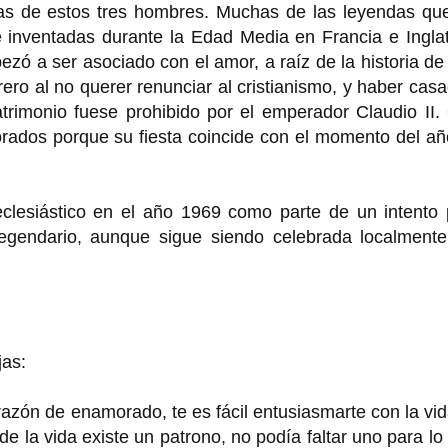
as de estos tres hombres. Muchas de las leyendas que
 inventadas durante la Edad Media en Francia e Inglat
ezó a ser asociado con el amor, a raíz de la historia d
rero al no querer renunciar al cristianismo, y haber cas
rimonio fuese prohibido por el emperador Claudio II. 
rados porque su fiesta coincide con el momento del añ
 eclesiástico en el año 1969 como parte de un intento
legendario, aunque sigue siendo celebrada localmente
jas:
azón de enamorado, te es fácil entusiasmarte con la vi
 de la vida existe un patrono, no podía faltar uno para l