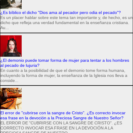
¿Es bíblico el dicho "Dios ama al pecador pero odia el pecado"?
Es un placer hablar sobre este tema tan importante y, de hecho, es un
dicho que refleja una verdad fundamental en la enseñanza cristiana.
Au...
¿El demonio puede tomar forma de mujer para tentar a los hombres
al pecado de lujuria?
En cuanto a la posibilidad de que el demonio tome forma humana,
incluyendo la forma de mujer, la enseñanza de la Iglesia nos lleva a
conside...
El error de "cubrirse con la sangre de Cristo". ¿Es correcto invocar
esa frase en la devoción a la Preciosa Sangre de Nuestro Señor?
EL ERROR DE "CUBRIRSE CON LA SANGRE DE CRISTO". ¿ES
CORRECTO INVOCAR ESA FRASE EN LA DEVOCIÓN A LA