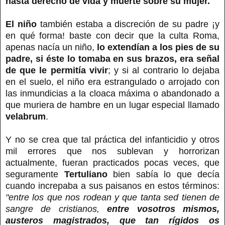
hasta derecho de vida y muerte sobre su mujer.
El niño
también estaba a discreción de su padre ¡y
en qué forma! baste con decir que la culta Roma,
apenas nacía un niño,
lo extendían a los pies de su
padre, si éste lo tomaba en sus brazos, era señal
de que le permitía vivir
; y si al contrario lo dejaba
en el suelo, el niño era estrangulado o arrojado con
las inmundicias a la cloaca máxima o abandonado a
que muriera de hambre en un lugar especial llamado
velabrum
.
Y no se crea que tal práctica del infanticidio y otros
mil errores que nos sublevan y horrorizan
actualmente, fueran practicados pocas veces, que
seguramente
Tertuliano
bien sabía lo que decía
cuando increpaba a sus paisanos en estos términos:
"entre los que nos rodean y que tanta sed tienen de
sangre de cristianos,
entre vosotros mismos,
austeros magistrados, que tan rígidos os