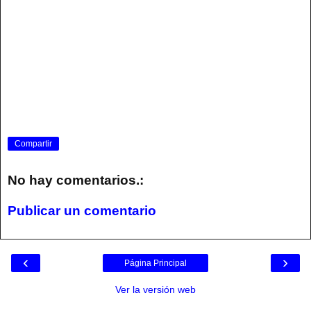
Compartir
No hay comentarios.:
Publicar un comentario
‹
›
Página Principal
Ver la versión web