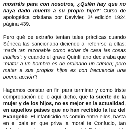
mostráis para con nosotros, ¿Quién hay que no
haya dado muerte a su propio hijo?
"
Curso de
apologética cristiana por Devivier, 2ª edición 1924
página 439.
Pero qué de extraño tenían tales prácticas cuando
Séneca las sancionaba diciendo al referirse a ellas:
"nada tan razonable como echar de casa las cosas
inútiles"
; y cuando el grave Quintiliano declaraba que
"matar a un hombre es de ordinario un crimen; pero
matar a sus propios hijos es con frecuencia una
buena acción"!
Hagamos constar en fin para terminar y como triste
comprobación de lo aquí dicho, que
la suerte de la
mujer y de los hijos, no es mejor en la actualidad
,
en aquellos países que no han recibido la luz del
Evangelio
. El infanticidio es común entre ellos, hasta
en el país en que priva la moral te Confucio, tan