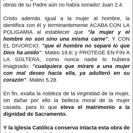
obras de su Padre aún no había sonado! Juan 2,4.
Cristo además igual a la mujer al hombre, la
identifica con él y terminantemente ACABA CON LA
POLIGAMIA al establecer que
"la mujer y el
hombre no son sino una misma carne"
, Y CON
EL DIVORCIO:
"que el hombre no separe lo que
Dios ha unido"
. Mateo 19,6; y PROTEGE EN FIN A
LA SOLTERA, como nunca nadie lo hubiera
imaginado:
"cualquiera que mirare a una mujer
con mal deseo hacia ella, ya adulteró en su
corazón"
. Mateo 5,28.
En fin, exalta la nobleza de la virginidad de la mujer,
sin dañar por ello la belleza moral de la mujer
casada, para lo que
eleva el matrimonio a la
dignidad de Sacramento.
Y la Iglesia Católica conserva intacta esta obra de