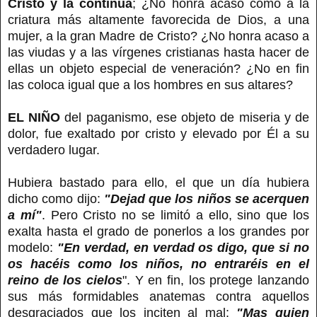
Cristo y la continúa
; ¿No honra acaso como a la
criatura más altamente favorecida de Dios, a una
mujer, a la gran Madre de Cristo? ¿No honra acaso a
las viudas y a las vírgenes cristianas hasta hacer de
ellas un objeto especial de veneración? ¿No en fin
las coloca igual que a los hombres en sus altares?
EL NIÑO
del paganismo, ese objeto de miseria y de
dolor, fue exaltado por cristo y elevado por Él a su
verdadero lugar.
Hubiera bastado para ello, el que un día hubiera
dicho como dijo:
"Dejad que los niños se acerquen
a mí"
. Pero Cristo no se limitó a ello, sino que los
exalta hasta el grado de ponerlos a los grandes por
modelo:
"En verdad, en verdad os digo, que si no
os hacéis como los niños, no entraréis en el
reino de los cielos
". Y en fin, los protege lanzando
sus más formidables anatemas contra aquellos
desgraciados que los inciten al mal:
"Mas quien