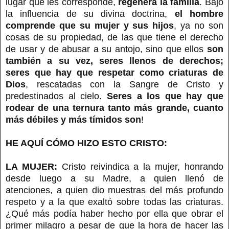
lugar que les corresponde,
regenera la familia
. Bajo
la influencia de su divina doctrina,
el hombre
comprende que su mujer y sus hijos
, ya no son
cosas de su propiedad, de las que tiene el derecho
de usar y de abusar a su antojo, sino que ellos
son
también a su vez, seres llenos de derechos;
seres que hay que respetar como criaturas de
Dios
, rescatadas con la Sangre de Cristo y
predestinados al cielo.
Seres a los que hay que
rodear de una ternura tanto más grande, cuanto
más débiles y más tímidos son
!
HE AQUÍ CÓMO HIZO ESTO CRISTO:
LA MUJER:
Cristo reivindica a la mujer, honrando
desde luego a su Madre, a quien llenó de
atenciones, a quien dio muestras del más profundo
respeto y a la que exaltó sobre todas las criaturas.
¿Qué más podía haber hecho por ella que obrar el
primer milagro a pesar de que la hora de hacer las