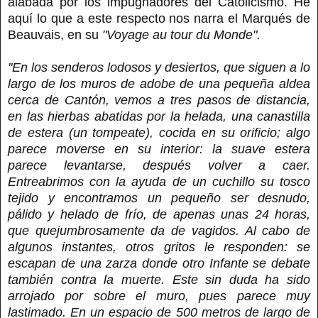
alabada por los impugnadores del Catolicismo. He
aquí lo que a este respecto nos narra el Marqués de
Beauvais, en su
"Voyage au tour du Monde".
"En los senderos lodosos y desiertos, que siguen a lo
largo de los muros de adobe de una pequeña aldea
cerca de Cantón, vemos a tres pasos de distancia,
en las hierbas abatidas por la helada, una canastilla
de estera (un tompeate), cocida en su orificio; algo
parece moverse en su interior: la suave estera
parece levantarse, después volver a caer.
Entreabrimos con la ayuda de un cuchillo su tosco
tejido y encontramos un pequeño ser desnudo,
pálido y helado de frío, de apenas unas 24 horas,
que quejumbrosamente da de vagidos. Al cabo de
algunos instantes, otros gritos le responden: se
escapan de una zarza donde otro Infante se debate
también contra la muerte. Este sin duda ha sido
arrojado por sobre el muro, pues parece muy
lastimado. En un espacio de 500 metros de largo de