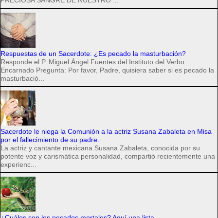
PRECIOSA SANGRE DE NUESTRO ...
Respuestas de un Sacerdote: ¿Es pecado la masturbación?
Responde el P. Miguel Ángel Fuentes del Instituto del Verbo
Encarnado Pregunta: Por favor, Padre, quisiera saber si es pecado la
masturbació...
Sacerdote le niega la Comunión a la actriz Susana Zabaleta en Misa
por el fallecimiento de su padre.
La actriz y cantante mexicana Susana Zabaleta, conocida por su
potente voz y carismática personalidad, compartió recientemente una
experienc...
¿Cuáles son los pecados mortales? Aquí una lista