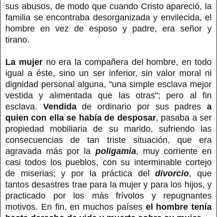
sus abusos, de modo que cuando Cristo apareció, la
familia se encontraba desorganizada y envilecida, el
hombre en vez de esposo y padre, era señor y
tirano.
La mujer
no era la compañera del hombre, en todo
igual a éste, sino un ser inferior, sin valor moral ni
dignidad personal alguna, "una simple esclava mejor
vestida y alimentada que las otras"; pero al fin
esclava.
Vendida
de ordinario por sus padres
a
quien con ella se había de desposar
, pasaba a ser
propiedad mobiliaria de su marido, sufriendo las
consecuencias de tan triste situación, que era
agravada más por la
poligamia
, muy corriente en
casi todos los pueblos, con su interminable cortejo
de miserias; y por la práctica del
divorcio
, que
tantos desastres trae para la mujer y para los hijos, y
practicado por los más frívolos y repugnantes
motivos. En fin, en muchos países
el hombre tenía