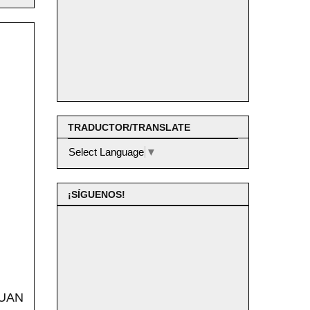
TRADUCTOR/TRANSLATE
Select Language
▼
¡SÍGUENOS!
JUAN