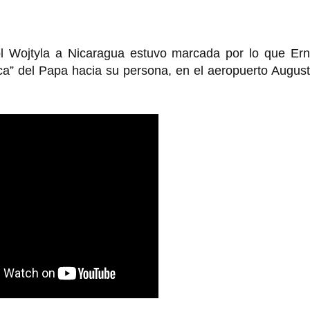
ol Wojtyla a Nicaragua estuvo marcada por lo que Ern
ca” del Papa hacia su persona, en el aeropuerto Augus