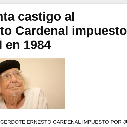
nta castigo al
to Cardenal impuesto
I en 1984
SACERDOTE ERNESTO CARDENAL IMPUESTO POR 