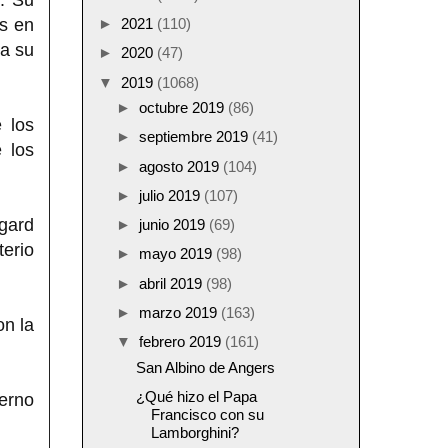
as en
►
2021
(110)
 a su
►
2020
(47)
▼
2019
(1068)
►
octubre 2019
(86)
 los
►
septiembre 2019
(41)
 los
►
agosto 2019
(104)
►
julio 2019
(107)
gard
►
junio 2019
(69)
terio
►
mayo 2019
(98)
►
abril 2019
(98)
►
marzo 2019
(163)
on la
▼
febrero 2019
(161)
San Albino de Angers
¿Qué hizo el Papa
ierno
Francisco con su
Lamborghini?