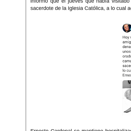
informó que el jueves que había visitado
sacerdote de la Iglesia Católica, a lo cual 
Ernesto Cardenal se mantiene hospitaliza