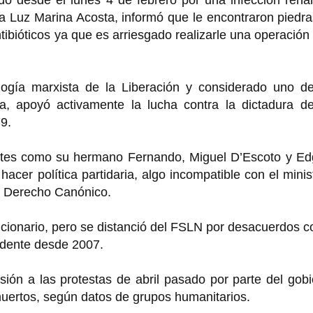
eta Luz Marina Acosta, informó que le encontraron piedr
tibióticos ya que es arriesgado realizarle una operación
logía marxista de la Liberación y considerado uno de
, apoyó activamente la lucha contra la dictadura de
9.
dotes como su hermano Fernando, Miguel D’Escoto y Ed
hacer política partidaria, algo incompatible con el minis
e Derecho Canónico.
ucionario, pero se distanció del FSLN por desacuerdos c
sidente desde 2007.
ión a las protestas de abril pasado por parte del gob
uertos, según datos de grupos humanitarios.