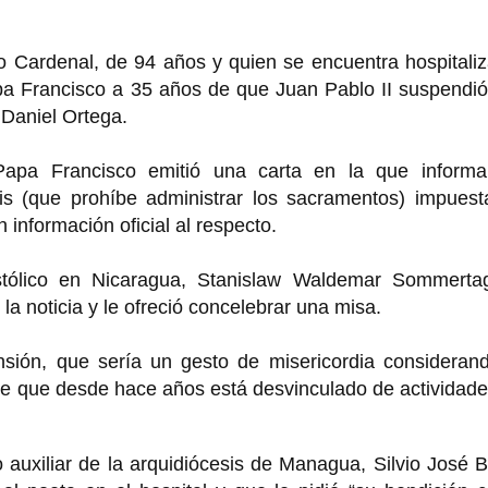
o Cardenal, de 94 años y quien se encuentra hospitali
apa Francisco a 35 años de que Juan Pablo II suspendi
 Daniel Ortega.
Papa Francisco emitió una carta en la que informa
is (que prohíbe administrar los sacramentos) impuest
información oficial al respecto.
stólico en Nicaragua, Stanislaw Waldemar Sommertag
a noticia y le ofreció concelebrar una misa.
nsión, que sería un gesto de misericordia considerand
de que desde hace años está desvinculado de actividad
o auxiliar de la arquidiócesis de Managua, Silvio José 