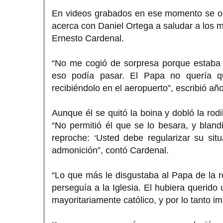
En videos grabados en ese momento se ob
acerca con Daniel Ortega a saludar a los m
Ernesto Cardenal.
“No me cogió de sorpresa porque estaba 
eso podía pasar. El Papa no quería qu
recibiéndolo en el aeropuerto”, escribió a
Aunque él se quitó la boina y dobló la rodi
“No permitió él que se lo besara, y blan
reproche: ‘Usted debe regularizar su sit
admonición”, contó Cardenal.
“Lo que más le disgustaba al Papa de la 
perseguía a la Iglesia. El hubiera querido
mayoritariamente católico, y por lo tanto im