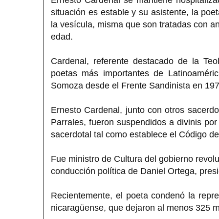
situación es estable y su asistente, la po
la vesícula, misma que son tratadas con an
edad.
Cardenal, referente destacado de la Teo
poetas más importantes de Latinoamérica
Somoza desde el Frente Sandinista en 197
Ernesto Cardenal, junto con otros sacer
Parrales, fueron suspendidos a divinis por 
sacerdotal tal como establece el Código d
Fue ministro de Cultura del gobierno revol
conducción política de Daniel Ortega, pre
Recientemente, el poeta condenó la repres
nicaragüense, que dejaron al menos 325 m