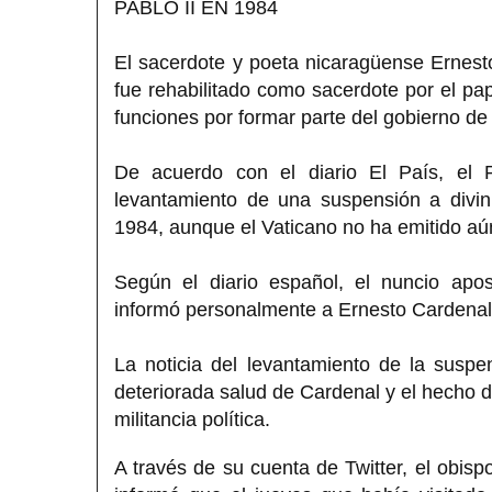
PABLO II EN 1984
El sacerdote y poeta nicaragüense Ernest
fue rehabilitado como sacerdote por el p
funciones por formar parte del gobierno de
De acuerdo con el diario El País, el 
levantamiento de una suspensión a divin
1984, aunque el Vaticano no ha emitido aún 
Según el diario español, el nuncio apo
informó personalmente a Ernesto Cardenal l
La noticia del levantamiento de la suspe
deteriorada salud de Cardenal y el hecho 
militancia política.
A través de su cuenta de Twitter, el obisp