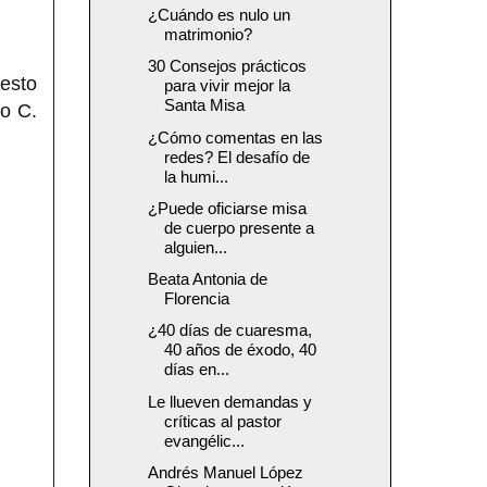
¿Cuándo es nulo un
matrimonio?
30 Consejos prácticos
esto
para vivir mejor la
Santa Misa
to C.
¿Cómo comentas en las
redes? El desafío de
la humi...
¿Puede oficiarse misa
de cuerpo presente a
alguien...
Beata Antonia de
Florencia
¿40 días de cuaresma,
40 años de éxodo, 40
días en...
Le llueven demandas y
críticas al pastor
evangélic...
Andrés Manuel López