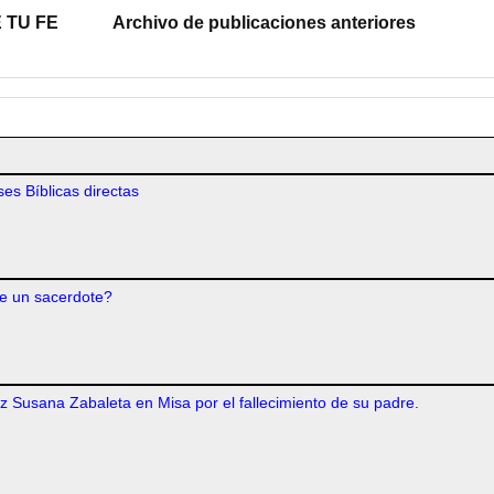
 TU FE
Archivo de publicaciones anteriores
es Bíblicas directas
e un sacerdote?
iz Susana Zabaleta en Misa por el fallecimiento de su padre.