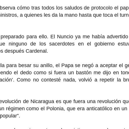
serva cómo tras todos los saludos de protocolo el pap
inistros, a quienes les da la mano hasta que toca el tur
preparado para ello. El Nuncio ya me había advertido
e ninguno de los sacerdotes en el gobierno estuv
ños después Cardenal.
lla para besar su anillo, el Papa se negó a aceptar el g
diendo el dedo como si fuera un bastón me dijo en ton
uación’. Como no contesté nada, volvió a repetir la b
revolución de Nicaragua es que fuera una revolución q
 un régimen como el Polonia, que era anticatólico en un
popular”.