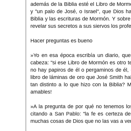
además de la Biblia esté el Libro de Morm
y "un palo de José, o Israel", que Dios ha
Biblia y las escrituras de Mormón. Y sobre
revelar sus secretos a sus siervos los profe
Hacer preguntas es bueno
»Yo en esa época escribía un diario, qu
cabeza: "si ese Libro de Mormón es otro 
no hay papiros de él o pergaminos de él, 
libro de láminas de oro que José Smith hab
tan distinto a lo que hizo con la Biblia?
amables!
»A la pregunta de por qué no tenemos los
citando a San Pablo: "la fe es certeza de
muchas cosas de Dios que no las vas a ver