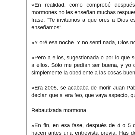
»En realidad, como comprobé después
mormones no les enseñan muchas respuest
frase: "Te invitamos a que ores a Dios 
enseñamos".
»Y oré esa noche. Y no sentí nada, Dios no 
»Pero a ellos, sugestionada o por lo que se
a ellos. Sólo me pedían ser buena, y yo 
simplemente la obediente a las cosas buena
»Era 2005, se acababa de morir Juan Pab
decían que si era feo, que vaya aspecto, qu
Rebautizada mormona
»En fin, en esa fase, después de 4 o 5 c
hacen antes una entrevista previa. Has 