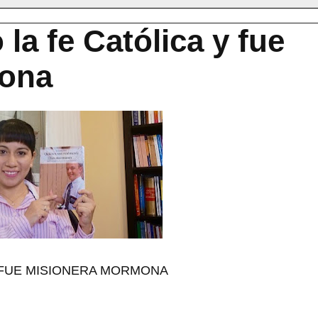
la fe Católica y fue
mona
Y FUE MISIONERA MORMONA