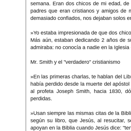
semana. Eran dos chicos de mi edad, de 
padres que eran cristianos y amigos de m
demasiado confiados, nos dejaban solos en
»Yo estaba impresionada de que dos chico
Más aún, estaban dedicando 2 años de su
admiraba: no conocía a nadie en la Iglesia 
Mr. Smith y el "verdadero" cristianismo
»En las primeras charlas, te hablan del Li
había perdido desde la muerte del apóstol
al profeta Joseph Smith, hacia 1830, 
perdidas.
»Usan siempre las mismas citas de la Bib
según su libro, que Jesús, al resucitar,
apoyan en la Biblia cuando Jesús dice: "ten