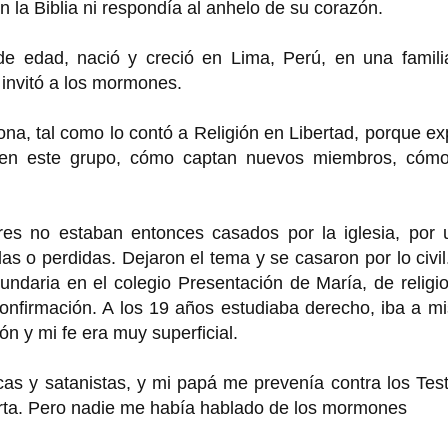
n la Biblia ni respondía al anhelo de su corazón.
 edad, nació y creció en Lima, Perú, en una famili
e invitó a los mormones.
a, tal como lo contó a Religión en Libertad, porque ex
a en este grupo, cómo captan nuevos miembros, cómo
dres no estaban entonces casados por la iglesia, por 
 o perdidas. Dejaron el tema y se casaron por lo civi
undaria en el colegio Presentación de María, de religi
confirmación. A los 19 años estudiaba derecho, iba a m
ón y mi fe era muy superficial.
as y satanistas, y mi papá me prevenía contra los Tes
rta. Pero nadie me había hablado de los mormones