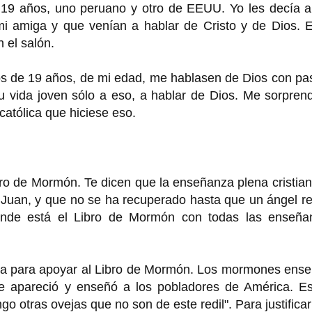
19 años, uno peruano y otro de EEUU. Yo les decía a
i amiga y que venían a hablar de Cristo y de Dios. El
 el salón.
s de 19 años, de mi edad, me hablasen de Dios con pas
 vida joven sólo a eso, a hablar de Dios. Me sorprend
católica que hiciese eso.
bro de Mormón. Te dicen que la enseñanza plena cristia
 Juan, y que no se ha recuperado hasta que un ángel r
dónde está el Libro de Mormón con todas las enseña
lia para apoyar al Libro de Mormón. Los mormones ense
 se apareció y enseñó a los pobladores de América. Es
go otras ovejas que no son de este redil". Para justifica