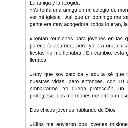
La amiga y la acogida
»Yo tenía una amiga en mi colegio de mo
ver mi iglesia". Así que un domingo me sal
gente era muy acogedora: todos lo eran, la
»Tenían reuniones para jóvenes en las q
parecería aburrido, pero yo era una chic
fiestas no me llenaban. En cambio, esta g
llenaba.
»Hoy que soy católica y adulta sé que
nuestras vidas, pero entonces, con 19 
embarrarme. Yo quería protección, un
protegiese. Los mormones me ofrecían eso
Dos chicos jóvenes hablando de Dios
»Ellos me enviaron dos jóvenes misione