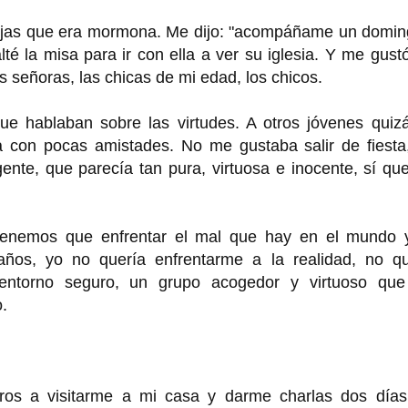
njas que era mormona. Me dijo: "acompáñame un domin
té la misa para ir con ella a ver su iglesia. Y me gust
s señoras, las chicas de mi edad, los chicos.
ue hablaban sobre las virtudes. A otros jóvenes quizá
a con pocas amistades. No me gustaba salir de fiesta,
ente, que parecía tan pura, virtuosa e inocente, sí q
 tenemos que enfrentar el mal que hay en el mundo 
años, yo no quería enfrentarme a la realidad, no qu
 entorno seguro, un grupo acogedor y virtuoso qu
.
ros a visitarme a mi casa y darme charlas dos días