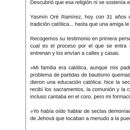
Descubrió que esa religión ni se sostenía e
Yasmín Oré Ramírez, hoy con 31 años de
tradición católica... hasta que una amiga l
Recogemos su testimonio en primera person
cual es el proceso por el que se entr
entrenan y los envían a calles y casas.
»Mi familia era católica, aunque mis pa
problema de partidas de bautismo quemadas
dieron una educación católica: hice la sec
recibí los sacramentos, la comunión y la 
incluso cantaba en el coro, pero mi formaci
»Yo había oído hablar de sectas demoníac
de Jehová que tocaban a menudo a la pue