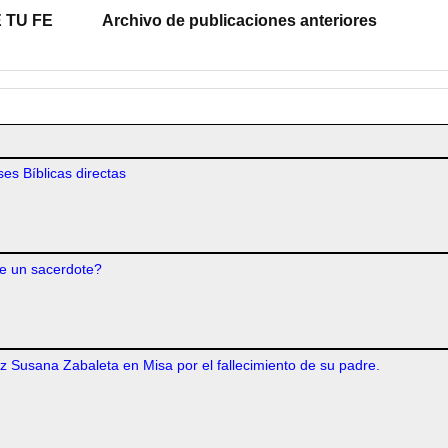
 TU FE
Archivo de publicaciones anteriores
es Bíblicas directas
e un sacerdote?
iz Susana Zabaleta en Misa por el fallecimiento de su padre.