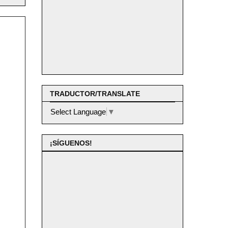
TRADUCTOR/TRANSLATE
Select Language
▼
¡SÍGUENOS!