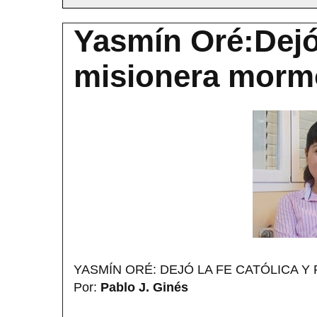
Yasmín Oré:Dejó 
misionera mor
YASMÍN ORÉ: DEJÓ LA FE CATÓLICA 
Por:
Pablo J. Ginés