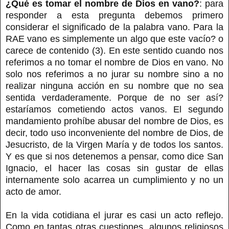
¿Qué es tomar el nombre de Dios en vano?
: para
responder a esta pregunta debemos primero
considerar el significado de la palabra vano. Para la
RAE vano es simplemente un algo que este vacío? o
carece de contenido (3). En este sentido cuando nos
referimos a no tomar el nombre de Dios en vano. No
solo nos referimos a no jurar su nombre sino a no
realizar ninguna acción en su nombre que no sea
sentida verdaderamente. Porque de no ser así?
estaríamos cometiendo actos vanos. El segundo
mandamiento prohíbe abusar del nombre de Dios, es
decir, todo uso inconveniente del nombre de Dios, de
Jesucristo, de la Virgen María y de todos los santos.
Y es que si nos detenemos a pensar, como dice San
Ignacio, el hacer las cosas sin gustar de ellas
internamente solo acarrea un cumplimiento y no un
acto de amor.
En la vida cotidiana el jurar es casi un acto reflejo.
Como en tantas otras cuestiones, algunos religiosos