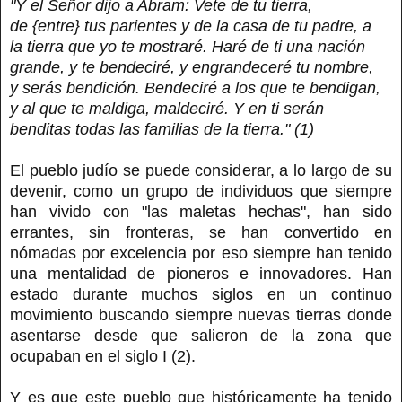
"Y el Señor dijo a Abram: Vete de tu tierra,
de {entre} tus parientes y de la casa de tu padre, a
la tierra que yo te mostraré. Haré de ti una nación
grande, y te bendeciré, y engrandeceré tu nombre,
y serás bendición. Bendeciré a los que te bendigan,
y al que te maldiga, maldeciré. Y en ti serán
benditas todas las familias de la tierra." (1)
El pueblo judío se puede considerar, a lo largo de su
devenir, como un grupo de individuos que siempre
han vivido con "las maletas hechas", han sido
errantes, sin fronteras, se han convertido en
nómadas por excelencia por eso siempre han tenido
una mentalidad de pioneros e innovadores. Han
estado durante muchos siglos en un continuo
movimiento buscando siempre nuevas tierras donde
asentarse desde que salieron de la zona que
ocupaban en el siglo I (2).
Y es que este pueblo que históricamente ha tenido