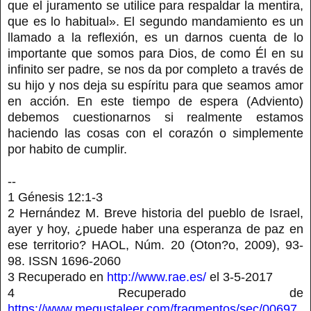
que el juramento se utilice para respaldar la mentira,
que es lo habitual». El segundo mandamiento es un
llamado a la reflexión, es un darnos cuenta de lo
importante que somos para Dios, de como Él en su
infinito ser padre, se nos da por completo a través de
su hijo y nos deja su espíritu para que seamos amor
en acción. En este tiempo de espera (Adviento)
debemos cuestionarnos si realmente estamos
haciendo las cosas con el corazón o simplemente
por habito de cumplir.
--
1 Génesis 12:1-3
2 Hernández M. Breve historia del pueblo de Israel,
ayer y hoy, ¿puede haber una esperanza de paz en
ese territorio? HAOL, Núm. 20 (Oton?o, 2009), 93-
98. ISSN 1696-2060
3 Recuperado en
http://www.rae.es/
el 3-5-2017
4 Recuperado de
https://www.megustaleer.com/fragmentos/sec/00697