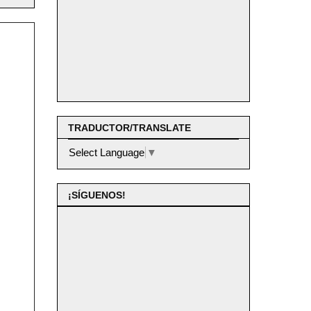
TRADUCTOR/TRANSLATE
Select Language
▼
¡SÍGUENOS!