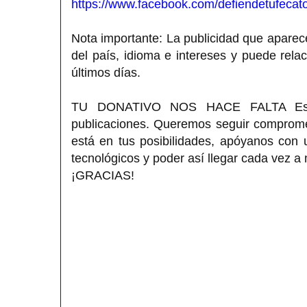
https://www.facebook.com/defiendetufecato
Nota importante: La publicidad que aparece
del país, idioma e intereses y puede rela
últimos días.
TU DONATIVO NOS HACE FALTA Estimad
publicaciones. Queremos seguir compromet
está en tus posibilidades, apóyanos con
tecnológicos y poder así llegar cada vez a
¡GRACIAS!