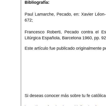
Bibliografía:
Paul Lamarche, Pecado, en: Xavier Léon-D
672;
Francesco Roberti, Pecado contra el Esp
Litúrgica Española, Barcelona 1960, pp. 9
Este artículo fue publicado originalmente p
Si deseas conocer más sobre tu fe católica