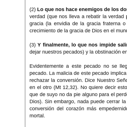
(2)
Lo que nos hace enemigos de los d
verdad (que nos lleva a rebatir la verdad 
gracia (la envidia de la gracia fraterna 
crecimiento de la gracia de Dios en el mun
(3)
Y finalmente, lo que nos impide sali
dejar nuestros pecados) y la obstinación en
Evidentemente a este pecado no se lle
pecado. La malicia de este pecado implic
rechazar la conversión. Dice Nuestro Se
en el otro (Mt 12,32). No quiere decir es
que de suyo no da pie alguno para el perdó
Dios). Sin embargo, nada puede cerrar la 
conversión del corazón más empedernid
mortal.