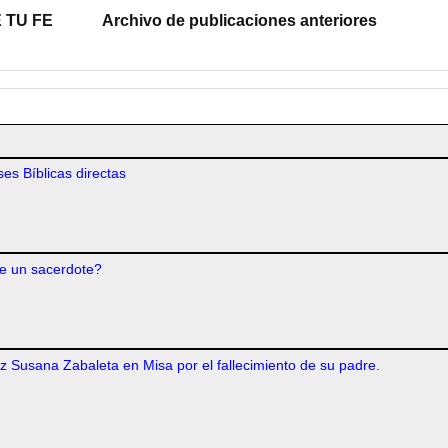
 TU FE
Archivo de publicaciones anteriores
es Bíblicas directas
e un sacerdote?
iz Susana Zabaleta en Misa por el fallecimiento de su padre.