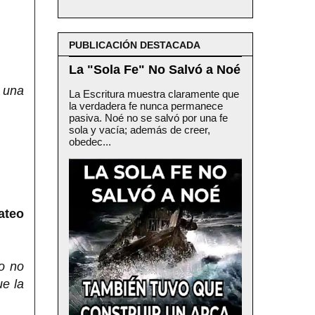
PUBLICACIÓN DESTACADA
La "Sola Fe" No Salvó a Noé
n una
La Escritura muestra claramente que
la verdadera fe nunca permanece
pasiva. Noé no se salvó por una fe
sola y vacía; además de creer,
obedec...
ateo
o no
ue la