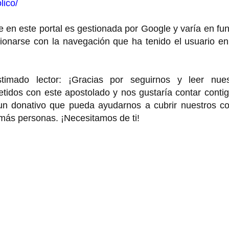
lico/
 en este portal es gestionada por Google y varía en fu
cionarse con la navegación que ha tenido el usuario e
o lector: ¡Gracias por seguirnos y leer nues
idos con este apostolado y nos gustaría contar contig
 un donativo que pueda ayudarnos a cubrir nuestros co
 más personas. ¡Necesitamos de ti!