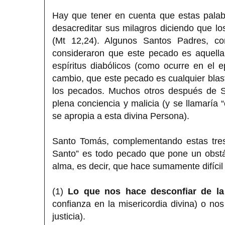
Hay que tener en cuenta que estas palabr
desacreditar sus milagros diciendo que lo
(Mt 12,24). Algunos Santos Padres, co
consideraron que este pecado es aquella 
espíritus diabólicos (como ocurre en el 
cambio, que este pecado es cualquier blasf
los pecados. Muchos otros después de Sa
plena conciencia y malicia (y se llamaría 
se apropia a esta divina Persona).
Santo Tomás, complementando estas tres 
Santo” es todo pecado que pone un obstác
alma, es decir, que hace sumamente difícil l
(1)
Lo que nos hace desconfiar de la
confianza en la misericordia divina) o nos
justicia).