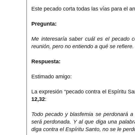
Este pecado corta todas las vías para el ar
Pregunta:
Me interesaría saber cuál es el pecado c
reunión, pero no entiendo a qué se refiere.
Respuesta:
Estimado amigo:
La expresión “pecado contra el Espíritu S
12,32
:
Todo pecado y blasfemia se perdonará a l
será perdonada. Y al que diga una palabra
diga contra el Espíritu Santo, no se le per