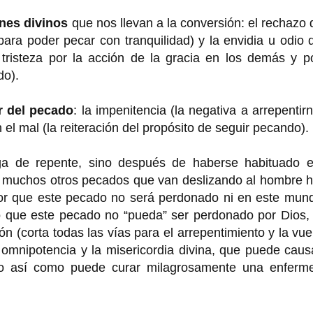
ones divinos
que nos llevan a la conversión: el rechazo 
para poder pecar con tranquilidad) y la envidia u odio 
o tristeza por la acción de la gracia en los demás y p
do).
r del pecado
: la impenitencia (la negativa a arrepentir
 el mal (la reiteración del propósito de seguir pecando).
ga de repente, sino después de haberse habituado e
a muchos otros pecados que van deslizando al hombre h
ñor que este pecado no será perdonado ni en este mund
to que este pecado no “pueda” ser perdonado por Dios,
n (corta todas las vías para el arrepentimiento y la vue
omnipotencia y la misericordia divina, que puede caus
o así como puede curar milagrosamente una enferm