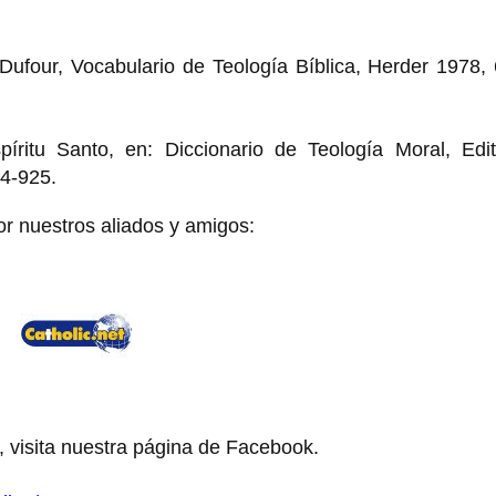
ufour, Vocabulario de Teología Bíblica, Herder 1978, 
íritu Santo, en: Diccionario de Teología Moral, Edito
24-925.
or nuestros aliados y amigos:
, visita nuestra página de Facebook.