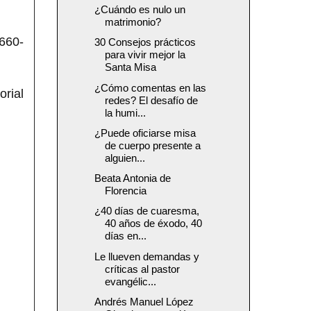
¿Cuándo es nulo un
matrimonio?
660-
30 Consejos prácticos
para vivir mejor la
Santa Misa
¿Cómo comentas en las
rial
redes? El desafío de
la humi...
¿Puede oficiarse misa
de cuerpo presente a
alguien...
Beata Antonia de
Florencia
¿40 días de cuaresma,
40 años de éxodo, 40
días en...
Le llueven demandas y
críticas al pastor
evangélic...
Andrés Manuel López