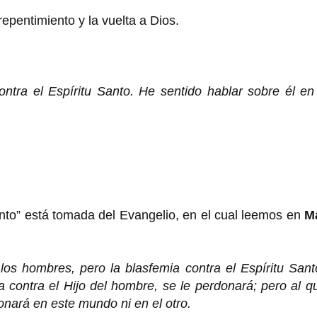
repentimiento y la vuelta a Dios.
ontra el Espíritu Santo. He sentido hablar sobre él e
anto” está tomada del Evangelio, en el cual leemos en
M
os hombres, pero la blasfemia contra el Espíritu Sant
 contra el Hijo del hombre, se le perdonará; pero al q
donará en este mundo ni en el otro.