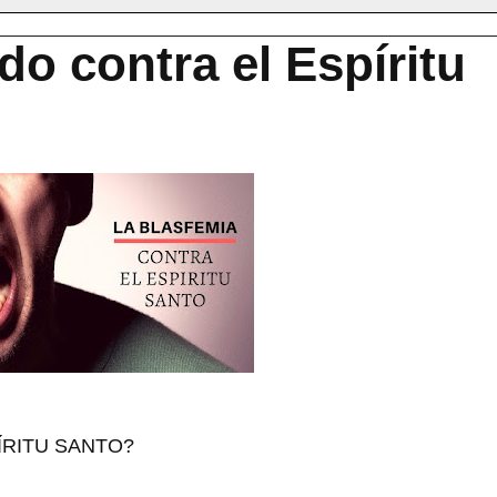
do contra el Espíritu
ÍRITU SANTO?