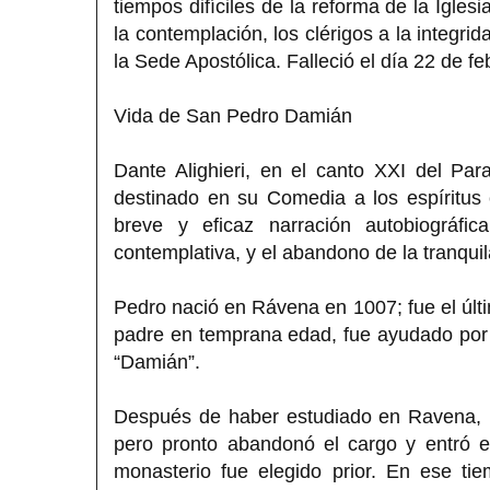
tiempos difíciles de la reforma de la Igle
la contemplación, los clérigos a la integr
la Sede Apostólica. Falleció el día 22 de 
Vida de San Pedro Damián
Dante Alighieri, en el canto XXI del Pa
destinado en su Comedia a los espíritus 
breve y eficaz narración autobiográfic
contemplativa, y el abandono de la tranquil
Pedro nació en Rávena en 1007; fue el últ
padre en temprana edad, fue ayudado por 
“Damián”.
Después de haber estudiado en Ravena, F
pero pronto abandonó el cargo y entró e
monasterio fue elegido prior. En ese tie