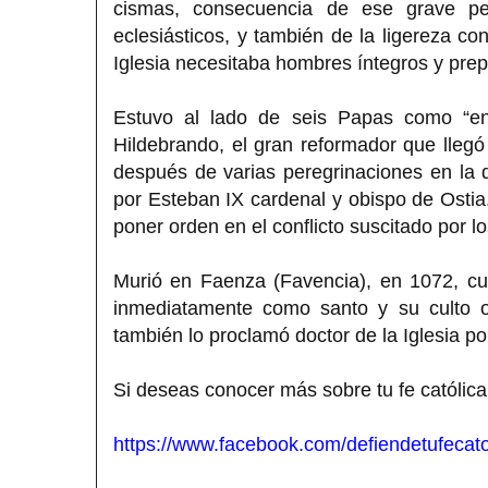
cismas, consecuencia de ese grave pe
eclesiásticos, y también de la ligereza co
Iglesia necesitaba hombres íntegros y pre
Estuvo al lado de seis Papas como “en
Hildebrando, el gran reformador que lleg
después de varias peregrinaciones en la 
por Esteban IX cardenal y obispo de Ostia
poner orden en el conflicto suscitado por l
Murió en Faenza (Favencia), en 1072, cu
inmediatamente como santo y su culto o
también lo proclamó doctor de la Iglesia p
Si deseas conocer más sobre tu fe católica
https://www.facebook.com/defiendetufecato