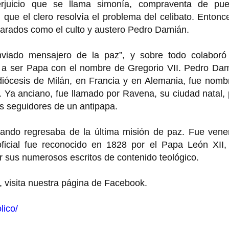
rjuicio que se llama simonía, compraventa de pue
n que el clero resolvía el problema del celibato. Entonc
parados como el culto y austero Pedro Damián.
viado mensajero de la paz”, y sobre todo colaboró
ó a ser Papa con el nombre de Gregorio VII. Pedro Dam
diócesis de Milán, en Francia y en Alemania, fue nomb
. Ya anciano, fue llamado por Ravena, su ciudad natal,
os seguidores de un antipapa.
ando regresaba de la última misión de paz. Fue vene
ficial fue reconocido en 1828 por el Papa León XII,
or sus numerosos escritos de contenido teológico.
, visita nuestra página de Facebook.
lico/