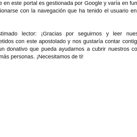
 en este portal es gestionada por Google y varía en fu
cionarse con la navegación que ha tenido el usuario e
o lector: ¡Gracias por seguirnos y leer nues
idos con este apostolado y nos gustaría contar contig
 un donativo que pueda ayudarnos a cubrir nuestros co
 más personas. ¡Necesitamos de ti!