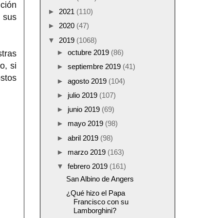
nción
►
2021
(110)
n sus
►
2020
(47)
▼
2019
(1068)
►
octubre 2019
(86)
tras
o, si
►
septiembre 2019
(41)
stos
►
agosto 2019
(104)
►
julio 2019
(107)
►
junio 2019
(69)
►
mayo 2019
(98)
►
abril 2019
(98)
►
marzo 2019
(163)
▼
febrero 2019
(161)
San Albino de Angers
¿Qué hizo el Papa
Francisco con su
Lamborghini?