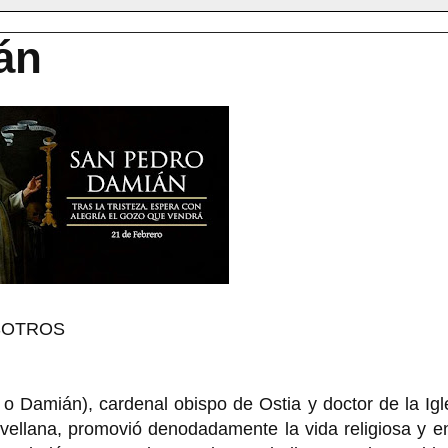
án
SOTROS
Damián), cardenal obispo de Ostia y doctor de la Igle
ellana, promovió denodadamente la vida religiosa y en