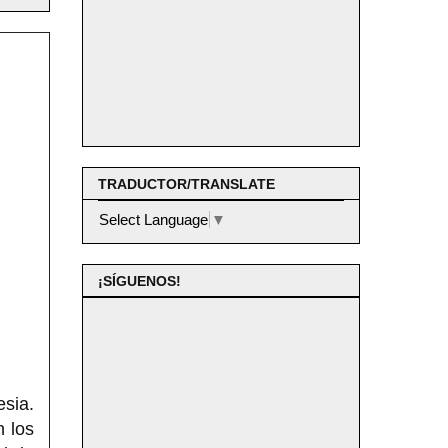
TRADUCTOR/TRANSLATE
Select Language
▼
¡SÍGUENOS!
sia.
 los