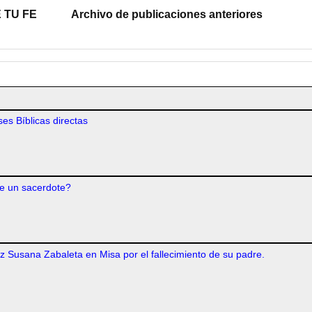
 TU FE
Archivo de publicaciones anteriores
es Bíblicas directas
e un sacerdote?
iz Susana Zabaleta en Misa por el fallecimiento de su padre.