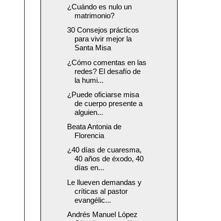
¿Cuándo es nulo un
matrimonio?
30 Consejos prácticos
para vivir mejor la
Santa Misa
¿Cómo comentas en las
redes? El desafío de
la humi...
¿Puede oficiarse misa
de cuerpo presente a
alguien...
Beata Antonia de
Florencia
¿40 días de cuaresma,
40 años de éxodo, 40
días en...
Le llueven demandas y
críticas al pastor
evangélic...
Andrés Manuel López