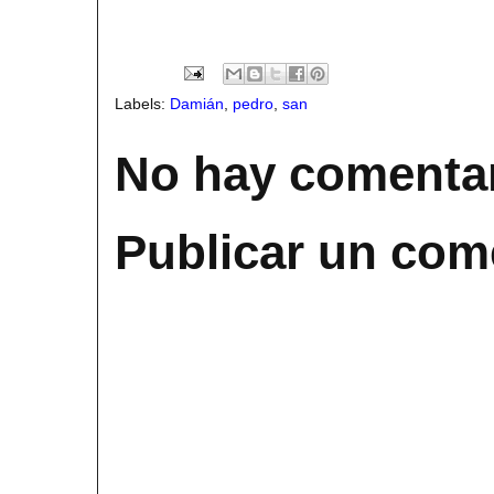
Labels:
Damián
,
pedro
,
san
No hay comentar
Publicar un com