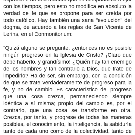
con los tiempos, pero esto no modifica en absoluto la
verdad de fe que se propone para ser creída por
todo católico. Hay también una sana "evolución" del
dogma, de acuerdo a las reglas de San Vicente de
Lerins, en el Conmonitorium:
"Quizá alguno se pregunte: ¿entonces no es posible
ningún progreso en la Iglesia de Cristo? ¡Claro que
debe haberlo, y grandísimo! ¿Quién hay tan enemigo
de los hombres y tan contrario a Dios, que trate de
impedirlo? Ha de ser, sin embargo, con la condición
de que se trate verdaderamente de progreso para la
fe, y no de cambio. Es característico del progreso
que una cosa crezca, permaneciendo siempre
idéntica a sí misma; propio del cambio es, por el
contrario, que una cosa se transforme en otra.
Crezca, por tanto, y progrese de todas las maneras
posibles, el conocimiento, la inteligencia, la sabiduría
tanto de cada uno como de la colectividad, tanto de