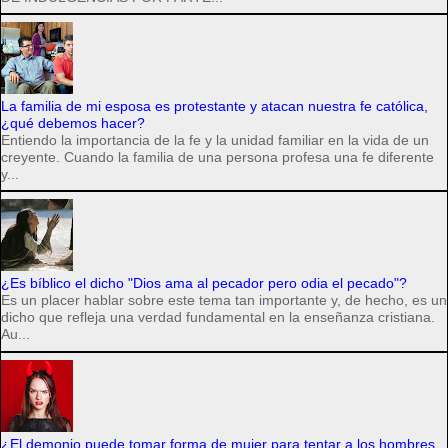
La familia de mi esposa es protestante y atacan nuestra fe católica,
¿qué debemos hacer?
Entiendo la importancia de la fe y la unidad familiar en la vida de un
creyente. Cuando la familia de una persona profesa una fe diferente
y...
¿Es bíblico el dicho "Dios ama al pecador pero odia el pecado"?
Es un placer hablar sobre este tema tan importante y, de hecho, es un
dicho que refleja una verdad fundamental en la enseñanza cristiana.
Au...
¿El demonio puede tomar forma de mujer para tentar a los hombres