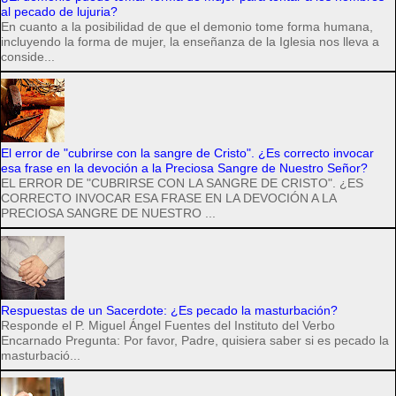
al pecado de lujuria?
En cuanto a la posibilidad de que el demonio tome forma humana,
incluyendo la forma de mujer, la enseñanza de la Iglesia nos lleva a
conside...
El error de "cubrirse con la sangre de Cristo". ¿Es correcto invocar
esa frase en la devoción a la Preciosa Sangre de Nuestro Señor?
EL ERROR DE "CUBRIRSE CON LA SANGRE DE CRISTO". ¿ES
CORRECTO INVOCAR ESA FRASE EN LA DEVOCIÓN A LA
PRECIOSA SANGRE DE NUESTRO ...
Respuestas de un Sacerdote: ¿Es pecado la masturbación?
Responde el P. Miguel Ángel Fuentes del Instituto del Verbo
Encarnado Pregunta: Por favor, Padre, quisiera saber si es pecado la
masturbació...