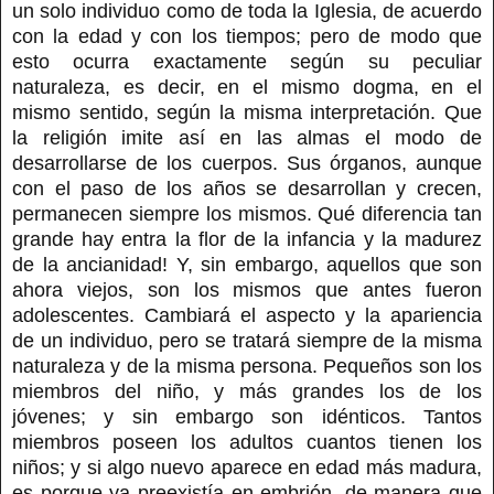
un solo individuo como de toda la Iglesia, de acuerdo
con la edad y con los tiempos; pero de modo que
esto ocurra exactamente según su peculiar
naturaleza, es decir, en el mismo dogma, en el
mismo sentido, según la misma interpretación. Que
la religión imite así en las almas el modo de
desarrollarse de los cuerpos. Sus órganos, aunque
con el paso de los años se desarrollan y crecen,
permanecen siempre los mismos. Qué diferencia tan
grande hay entra la flor de la infancia y la madurez
de la ancianidad! Y, sin embargo, aquellos que son
ahora viejos, son los mismos que antes fueron
adolescentes. Cambiará el aspecto y la apariencia
de un individuo, pero se tratará siempre de la misma
naturaleza y de la misma persona. Pequeños son los
miembros del niño, y más grandes los de los
jóvenes; y sin embargo son idénticos. Tantos
miembros poseen los adultos cuantos tienen los
niños; y si algo nuevo aparece en edad más madura,
es porque ya preexistía en embrión, de manera que