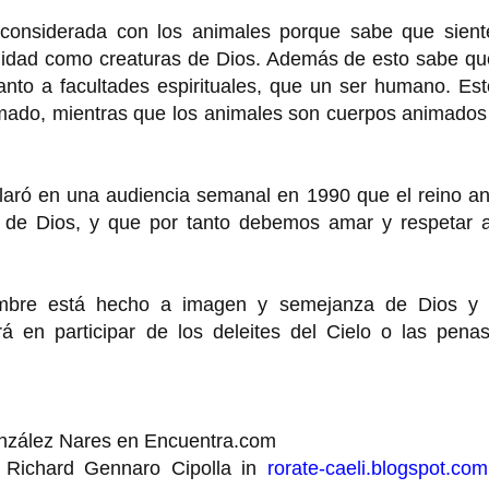
 considerada con los animales porque sabe que sient
gnidad como creaturas de Dios. Además de esto sabe qu
anto a facultades espirituales, que un ser humano. Es
imado, mientras que los animales son cuerpos animados
claró en una audiencia semanal en 1990 que el reino a
de de Dios, y que por tanto debemos amar y respetar a
mbre está hecho a imagen y semejanza de Dios y 
rá en participar de los deleites del Cielo o las pena
onzález Nares en Encuentra.com
 Richard Gennaro Cipolla in
rorate-caeli.blogspot.com