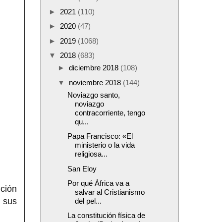
►
2021
(110)
►
2020
(47)
►
2019
(1068)
▼
2018
(683)
►
diciembre 2018
(108)
▼
noviembre 2018
(144)
Noviazgo santo,
noviazgo
contracorriente, tengo
qu...
Papa Francisco: «El
ministerio o la vida
religiosa...
San Eloy
Por qué África va a
nción
salvar al Cristianismo
n sus
del pel...
La constitución física de