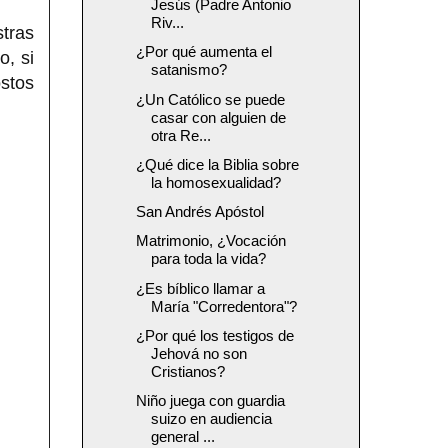
Jesús (Padre Antonio
Riv...
tras
¿Por qué aumenta el
o, si
satanismo?
stos
¿Un Católico se puede
casar con alguien de
otra Re...
¿Qué dice la Biblia sobre
la homosexualidad?
San Andrés Apóstol
Matrimonio, ¿Vocación
para toda la vida?
¿Es bíblico llamar a
María "Corredentora"?
¿Por qué los testigos de
Jehová no son
Cristianos?
Niño juega con guardia
suizo en audiencia
general ...