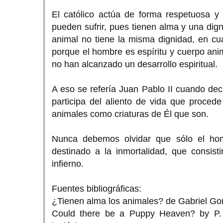
El católico actúa de forma respetuosa y
pueden sufrir, pues tienen alma y una di
animal no tiene la misma dignidad, en cu
porque el hombre es espíritu y cuerpo an
no han alcanzado un desarrollo espiritual.
A eso se refería Juan Pablo II cuando de
participa del aliento de vida que proce
animales como criaturas de Él que son.
Nunca debemos olvidar que sólo el ho
destinado a la inmortalidad, que consisti
infierno.
Fuentes bibliográficas:
¿Tienen alma los animales? de Gabriel G
Could there be a Puppy Heaven? by P.