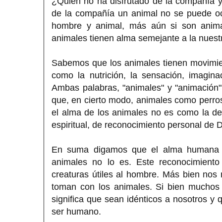
¿Quién no ha disfrutado de la compañía 
de la compañía un animal no se puede ocu
hombre y animal, más aún si son anima
animales tienen alma semejante a la nuestr
Sabemos que los animales tienen movimien
como la nutrición, la sensación, imagin
Ambas palabras, "animales" y "animación"
que, en cierto modo, animales como perros
el alma de los animales no es como la de
espiritual, de reconocimiento personal de D
En suma digamos que el alma humana es
animales no lo es. Este reconocimient
creaturas útiles al hombre. Más bien nos
toman con los animales. Si bien muchos 
significa que sean idénticos a nosotros y 
ser humano.