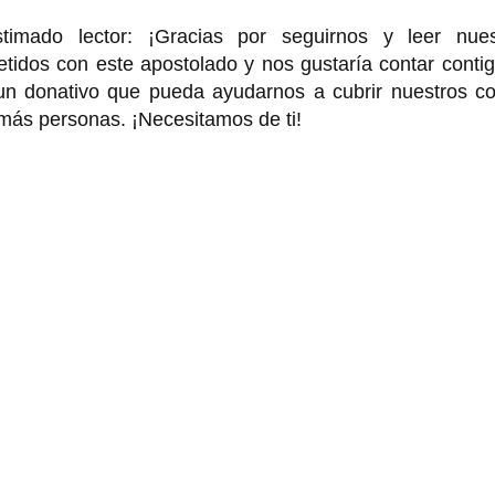
o lector: ¡Gracias por seguirnos y leer nues
idos con este apostolado y nos gustaría contar contig
 un donativo que pueda ayudarnos a cubrir nuestros co
 más personas. ¡Necesitamos de ti!