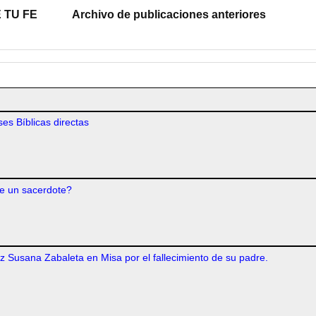
 TU FE
Archivo de publicaciones anteriores
es Bíblicas directas
e un sacerdote?
iz Susana Zabaleta en Misa por el fallecimiento de su padre.