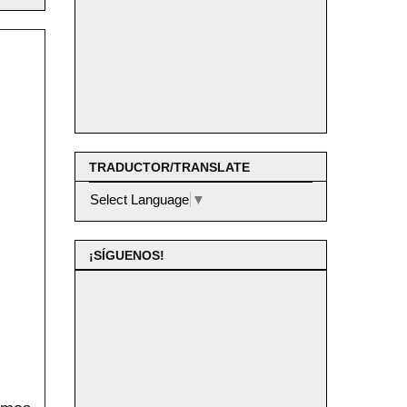
TRADUCTOR/TRANSLATE
Select Language
▼
¡SÍGUENOS!