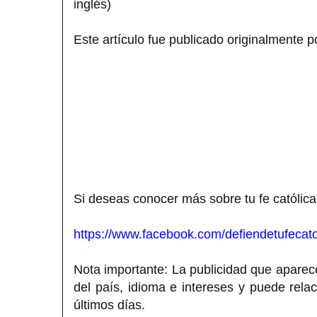
inglés)
Este artículo fue publicado originalmente p
Si deseas conocer más sobre tu fe católica
https://www.facebook.com/defiendetufecato
Nota importante: La publicidad que aparece
del país, idioma e intereses y puede rela
últimos días.