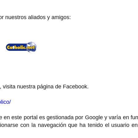
or nuestros aliados y amigos:
, visita nuestra página de Facebook.
lico/
 en este portal es gestionada por Google y varía en fu
cionarse con la navegación que ha tenido el usuario e