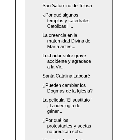
San Saturnino de Tolosa
¿Por qué algunos
templos y catedrales
Católicas ll...
La creencia en la
maternidad Divina de
María antes...
Luchador sufre grave
accidente y agradece
a la Vir...
Santa Catalina Labouré
¿Pueden cambiar los
Dogmas de la Iglesia?
La película "El sustituto"
, La ideología de
géner...
¿Por qué los
protestantes y sectas
no predican sob...