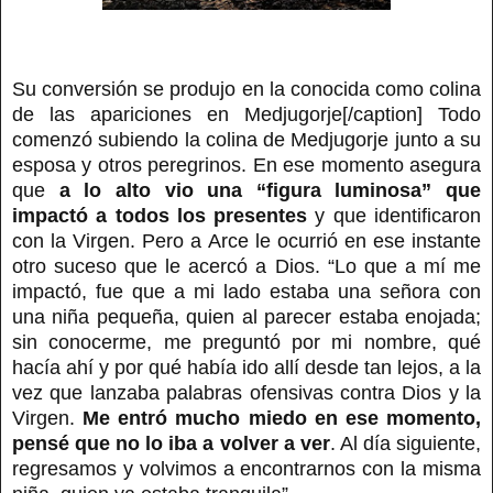
Su conversión se produjo en la conocida como colina
de las apariciones en Medjugorje[/caption] Todo
comenzó subiendo la colina de Medjugorje junto a su
esposa y otros peregrinos. En ese momento asegura
que
a lo alto vio una “figura luminosa” que
impactó a todos los presentes
y que identificaron
con la Virgen. Pero a Arce le ocurrió en ese instante
otro suceso que le acercó a Dios. “Lo que a mí me
impactó, fue que a mi lado estaba una señora con
una niña pequeña, quien al parecer estaba enojada;
sin conocerme, me preguntó por mi nombre, qué
hacía ahí y por qué había ido allí desde tan lejos, a la
vez que lanzaba palabras ofensivas contra Dios y la
Virgen.
Me entró mucho miedo en ese momento,
pensé que no lo iba a volver a ver
. Al día siguiente,
regresamos y volvimos a encontrarnos con la misma