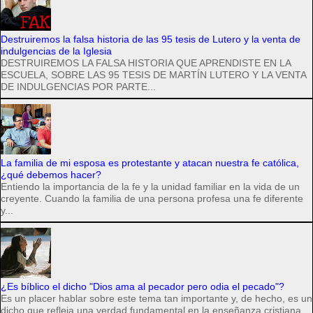
Destruiremos la falsa historia de las 95 tesis de Lutero y la venta de
indulgencias de la Iglesia
DESTRUIREMOS LA FALSA HISTORIA QUE APRENDISTE EN LA
ESCUELA, SOBRE LAS 95 TESIS DE MARTÍN LUTERO Y LA VENTA
DE INDULGENCIAS POR PARTE...
La familia de mi esposa es protestante y atacan nuestra fe católica,
¿qué debemos hacer?
Entiendo la importancia de la fe y la unidad familiar en la vida de un
creyente. Cuando la familia de una persona profesa una fe diferente
y...
¿Es bíblico el dicho "Dios ama al pecador pero odia el pecado"?
Es un placer hablar sobre este tema tan importante y, de hecho, es un
dicho que refleja una verdad fundamental en la enseñanza cristiana.