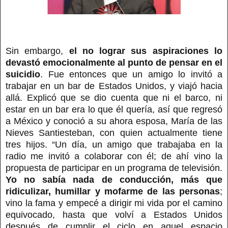
Sin embargo,
el no lograr sus aspiraciones lo
devastó emocionalmente al punto de pensar en el
suicidio
. Fue entonces que un amigo lo invitó a
trabajar en un bar de Estados Unidos, y viajó hacia
allá. Explicó que se dio cuenta que ni el barco, ni
estar en un bar era lo que él quería, así que regresó
a México y conoció a su ahora esposa, María de las
Nieves Santiesteban, con quien actualmente tiene
tres hijos. “Un día, un amigo que trabajaba en la
radio me invitó a colaborar con él; de ahí vino la
propuesta de participar en un programa de televisión.
Yo no sabía nada de conducción, más que
ridiculizar, humillar y mofarme de las personas
;
vino la fama y empecé a dirigir mi vida por el camino
equivocado, hasta que volví a Estados Unidos
después de cumplir el ciclo en aquel espacio