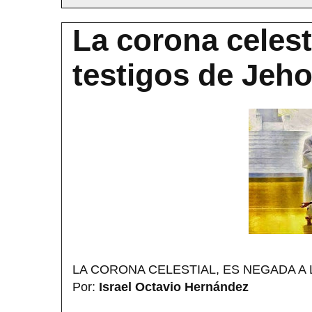
La corona celest
testigos de Jeh
LA CORONA CELESTIAL, ES NEGADA A
Por:
Israel Octavio Hernández