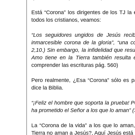
Está “Corona” los dirigentes de los TJ la
todos los cristianos, veamos:
“Los seguidores ungidos de Jesús reci
inmarcesible corona de la gloria”, “una c
2,10.) Sin embargo, la infidelidad que res
Amo tiene en la Tierra también resulta 
comprender las escrituras pág. 560)
Pero realmente, ¿Esa “Corona” sólo es
dice la Biblia.
“¡Feliz el hombre que soporta la prueba! P
ha prometido el Señor a los que lo aman” (
La “Corona de la vida” a los que lo aman,
Tierra no aman a Jesús?, Aquí Jesús está