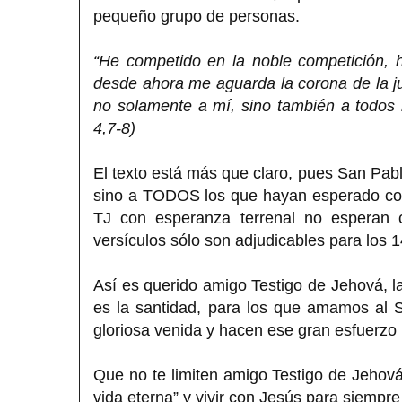
pequeño grupo de personas.
“He competido en la noble competición, h
desde ahora me aguarda la corona de la jus
no solamente a mí, sino también a todos
4,7-8)
El texto está más que claro, pues San Pab
sino a TODOS los que hayan esperado con
TJ con esperanza terrenal no esperan 
versículos sólo son adjudicables para los 
Así es querido amigo Testigo de Jehová,
es la santidad, para los que amamos al 
gloriosa venida y hacen ese gran esfuerzo p
Que no te limiten amigo Testigo de Jehová
vida eterna” y vivir con Jesús para siempre