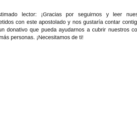
o lector: ¡Gracias por seguirnos y leer nues
idos con este apostolado y nos gustaría contar contig
 un donativo que pueda ayudarnos a cubrir nuestros co
 más personas. ¡Necesitamos de ti!