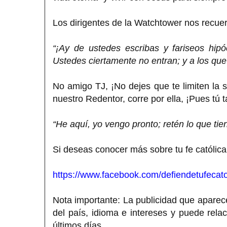
Los dirigentes de la Watchtower nos recuer
“¡Ay de ustedes escribas y fariseos hipó
Ustedes ciertamente no entran; y a los que 
No amigo TJ, ¡No dejes que te limiten la
nuestro Redentor, corre por ella, ¡Pues tú 
“He aquí, yo vengo pronto; retén lo que ti
Si deseas conocer más sobre tu fe católica
https://www.facebook.com/defiendetufecato
Nota importante: La publicidad que aparece
del país, idioma e intereses y puede rela
últimos días.