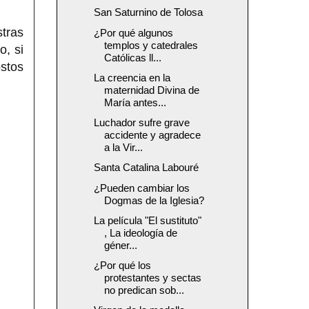
San Saturnino de Tolosa
tras
¿Por qué algunos
templos y catedrales
o, si
Católicas ll...
stos
La creencia en la
maternidad Divina de
María antes...
Luchador sufre grave
accidente y agradece
a la Vir...
Santa Catalina Labouré
¿Pueden cambiar los
Dogmas de la Iglesia?
La película "El sustituto"
, La ideología de
géner...
¿Por qué los
protestantes y sectas
no predican sob...