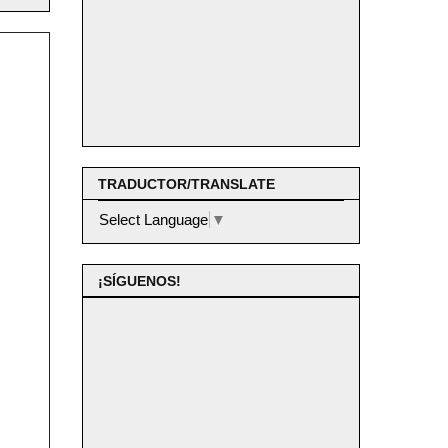
TRADUCTOR/TRANSLATE
Select Language
▼
¡SÍGUENOS!