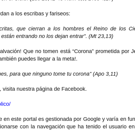
dan a los escribas y fariseos:
critas, que cierran a los hombres el Reino de los Cie
están entrando no los dejan entrar”. (Mt 23,13)
 salvación! Que no tomen está “Corona” prometida por 
también puedes llegar a la meta!.
enes, para que ninguno tome tu corona” (Apo 3,11)
, visita nuestra página de Facebook.
lico/
 en este portal es gestionada por Google y varía en fu
cionarse con la navegación que ha tenido el usuario e