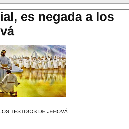
ial, es negada a los
ová
 LOS TESTIGOS DE JEHOVÁ