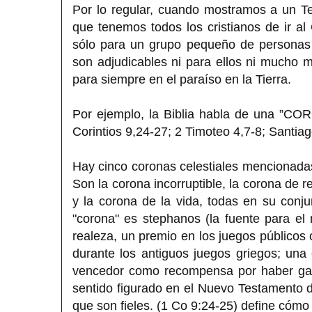
Por lo regular, cuando mostramos a un T
que tenemos todos los cristianos de ir al
sólo para un grupo pequeño de personas 
son adjudicables ni para ellos ni mucho 
para siempre en el paraíso en la Tierra.
Por ejemplo, la Biblia habla de una ”CORO
Corintios 9,24-27; 2 Timoteo 4,7-8; Santiag
Hay cinco coronas celestiales mencionada
Son la corona incorruptible, la corona de re
y la corona de la vida, todas en su con
"corona" es stephanos (la fuente para el 
realeza, un premio en los juegos públicos
durante los antiguos juegos griegos; una
vencedor como recompensa por haber ganad
sentido figurado en el Nuevo Testamento 
que son fieles. (1 Co 9:24-25) define cómo