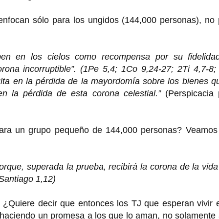
 enfocan sólo para los ungidos (144,000 personas), no
ben en los cielos como recompensa por su fidelidad
orona incorruptible”. (1Pe 5,4; 1Co 9,24-27; 2Ti 4,7-8
ulta en la pérdida de la mayordomía sobre los bienes q
en la pérdida de esta corona celestial.”
(Perspicacia
 para un grupo pequeño de 144,000 personas? Veamos
orque, superada la prueba, recibirá la corona de la vid
Santiago 1,12)
 ¿Quiere decir que entonces los TJ que esperan vivir 
 haciendo un promesa a los que lo aman, no solamente 