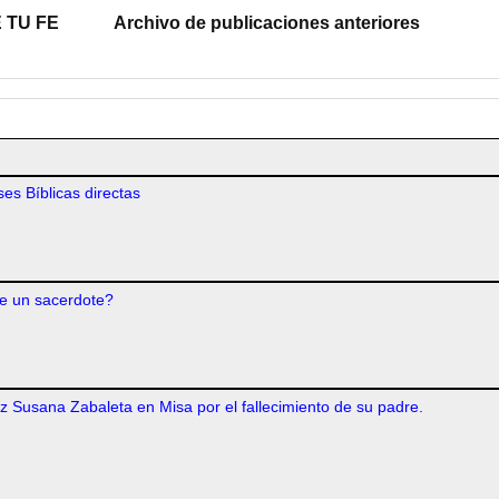
 TU FE
Archivo de publicaciones anteriores
es Bíblicas directas
e un sacerdote?
iz Susana Zabaleta en Misa por el fallecimiento de su padre.