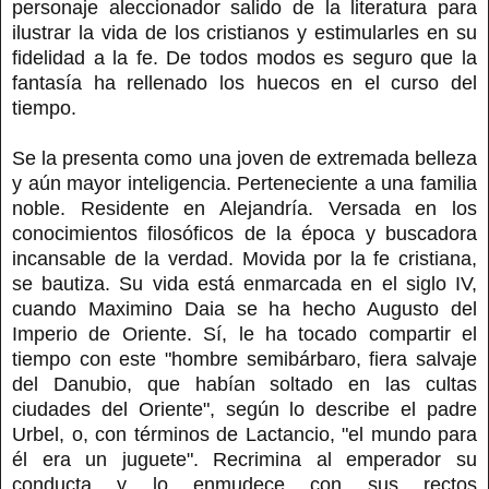
personaje aleccionador salido de la literatura para
ilustrar la vida de los cristianos y estimularles en su
fidelidad a la fe. De todos modos es seguro que la
fantasía ha rellenado los huecos en el curso del
tiempo.
Se la presenta como una joven de extremada belleza
y aún mayor inteligencia. Perteneciente a una familia
noble. Residente en Alejandría. Versada en los
conocimientos filosóficos de la época y buscadora
incansable de la verdad. Movida por la fe cristiana,
se bautiza. Su vida está enmarcada en el siglo IV,
cuando Maximino Daia se ha hecho Augusto del
Imperio de Oriente. Sí, le ha tocado compartir el
tiempo con este "hombre semibárbaro, fiera salvaje
del Danubio, que habían soltado en las cultas
ciudades del Oriente", según lo describe el padre
Urbel, o, con términos de Lactancio, "el mundo para
él era un juguete". Recrimina al emperador su
conducta y lo enmudece con sus rectos