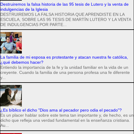
Destruiremos la falsa historia de las 95 tesis de Lutero y la venta de
indulgencias de la Iglesia
DESTRUIREMOS LA FALSA HISTORIA QUE APRENDISTE EN LA
ESCUELA, SOBRE LAS 95 TESIS DE MARTÍN LUTERO Y LA VENTA
DE INDULGENCIAS POR PARTE...
La familia de mi esposa es protestante y atacan nuestra fe católica,
¿qué debemos hacer?
Entiendo la importancia de la fe y la unidad familiar en la vida de un
creyente. Cuando la familia de una persona profesa una fe diferente
y...
¿Es bíblico el dicho "Dios ama al pecador pero odia el pecado"?
Es un placer hablar sobre este tema tan importante y, de hecho, es un
dicho que refleja una verdad fundamental en la enseñanza cristiana.
Au...