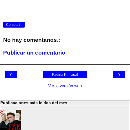
Compartir
No hay comentarios.:
Publicar un comentario
‹
›
Página Principal
Ver la versión web
Publicaciones más leídas del mes