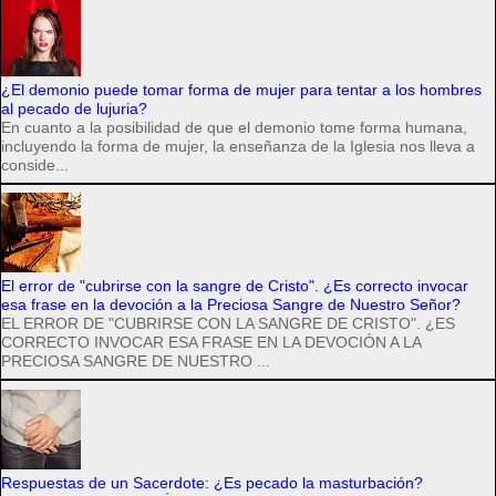
¿El demonio puede tomar forma de mujer para tentar a los hombres
al pecado de lujuria?
En cuanto a la posibilidad de que el demonio tome forma humana,
incluyendo la forma de mujer, la enseñanza de la Iglesia nos lleva a
conside...
El error de "cubrirse con la sangre de Cristo". ¿Es correcto invocar
esa frase en la devoción a la Preciosa Sangre de Nuestro Señor?
EL ERROR DE "CUBRIRSE CON LA SANGRE DE CRISTO". ¿ES
CORRECTO INVOCAR ESA FRASE EN LA DEVOCIÓN A LA
PRECIOSA SANGRE DE NUESTRO ...
Respuestas de un Sacerdote: ¿Es pecado la masturbación?