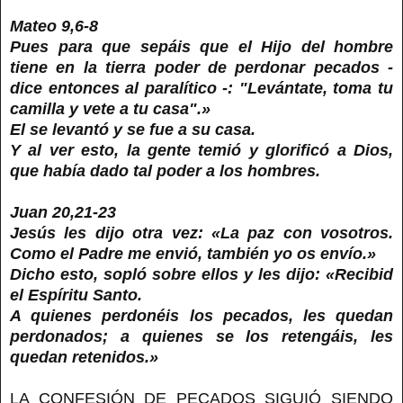
Mateo 9,6-8
Pues para que sepáis que el Hijo del hombre
tiene en la tierra poder de perdonar pecados -
dice entonces al paralítico -: "Levántate, toma tu
camilla y vete a tu casa".»
El se levantó y se fue a su casa.
Y al ver esto, la gente temió y glorificó a Dios,
que había dado tal poder a los hombres.
Juan 20,21-23
Jesús les dijo otra vez: «La paz con vosotros.
Como el Padre me envió, también yo os envío.»
Dicho esto, sopló sobre ellos y les dijo: «Recibid
el Espíritu Santo.
A quienes perdonéis los pecados, les quedan
perdonados; a quienes se los retengáis, les
quedan retenidos.»
LA CONFESIÓN DE PECADOS SIGUIÓ SIENDO