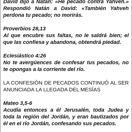
David dijo a Natán: «He pecado contra Yahveh.»
Respondió Natán a David: «También Yahveh
perdona tu pecado; no morirás.
Proverbios 28,13
Al que encubre sus faltas, no le saldrá bien; el
que las confiesa y abandona, obtendrá piedad.
Eclesiástico 4:26
No te avergüences de confesar tus pecados, no
te opongas a la corriente del río.
LA CONFESIÓN DE PECADOS CONTINUÓ AL SER
ANUNCIADA LA LLEGADA DEL MESÍAS
Mateo 3,5-6
Acudía entonces a él Jerusalén, toda Judea y
toda la región del Jordán, y eran bautizados por
él en el río Jordán, confesando sus pecados.