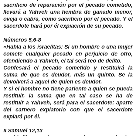
sacrificio de reparación por el pecado cometido,
llevará a Yahveh una hembra de ganado menor,
oveja o cabra, como sacrificio por el pecado. Y el
sacerdote hará por él expiación de su pecado.
Números 5,6-8
«Habla a los israelitas: Si un hombre o una mujer
comete cualquier pecado en perjuicio de otro,
ofendiendo a Yahveh, el tal será reo de delito.
Confesará el pecado cometido y restituirá la
suma de que es deudor, más un quinto. Se la
devolverá a aquel de quien es deudor.
Y si el hombre no tiene pariente a quien se pueda
restituir, la suma que en tal caso se ha de
restituir a Yahveh, será para el sacerdote; aparte
del carnero expiatorio con que el sacerdote
expiará por él.
II Samuel 12,13