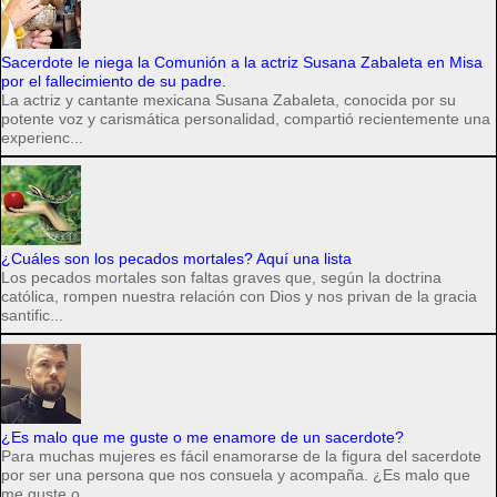
Sacerdote le niega la Comunión a la actriz Susana Zabaleta en Misa
por el fallecimiento de su padre.
La actriz y cantante mexicana Susana Zabaleta, conocida por su
potente voz y carismática personalidad, compartió recientemente una
experienc...
¿Cuáles son los pecados mortales? Aquí una lista
Los pecados mortales son faltas graves que, según la doctrina
católica, rompen nuestra relación con Dios y nos privan de la gracia
santific...
¿Es malo que me guste o me enamore de un sacerdote?
Para muchas mujeres es fácil enamorarse de la figura del sacerdote
por ser una persona que nos consuela y acompaña. ¿Es malo que
me guste o ...