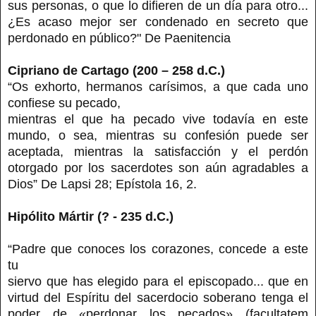
sus personas, o que lo difieren de un día para otro...
¿Es acaso mejor ser condenado en secreto que
perdonado en público?" De Paenitencia
Cipriano de Cartago (200 – 258 d.C.)
“Os exhorto, hermanos carísimos, a que cada uno
confiese su pecado,
mientras el que ha pecado vive todavía en este
mundo, o sea, mientras su confesión puede ser
aceptada, mientras la satisfacción y el perdón
otorgado por los sacerdotes son aún agradables a
Dios” De Lapsi 28; Epístola 16, 2.
Hipólito Mártir (? - 235 d.C.)
“Padre que conoces los corazones, concede a este
tu
siervo que has elegido para el episcopado... que en
virtud del Espíritu del sacerdocio soberano tenga el
poder de «perdonar los pecados» (facultatem