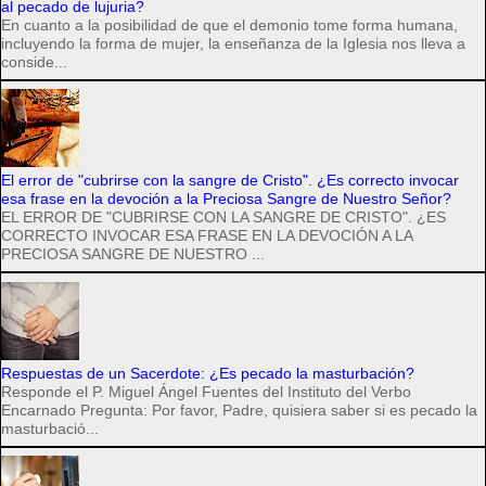
al pecado de lujuria?
En cuanto a la posibilidad de que el demonio tome forma humana,
incluyendo la forma de mujer, la enseñanza de la Iglesia nos lleva a
conside...
El error de "cubrirse con la sangre de Cristo". ¿Es correcto invocar
esa frase en la devoción a la Preciosa Sangre de Nuestro Señor?
EL ERROR DE "CUBRIRSE CON LA SANGRE DE CRISTO". ¿ES
CORRECTO INVOCAR ESA FRASE EN LA DEVOCIÓN A LA
PRECIOSA SANGRE DE NUESTRO ...
Respuestas de un Sacerdote: ¿Es pecado la masturbación?
Responde el P. Miguel Ángel Fuentes del Instituto del Verbo
Encarnado Pregunta: Por favor, Padre, quisiera saber si es pecado la
masturbació...