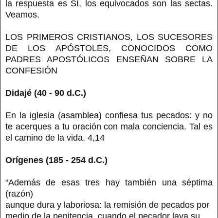
la respuesta es SÍ, los equivocados son las sectas.
Veamos.
LOS PRIMEROS CRISTIANOS, LOS SUCESORES
DE LOS APÓSTOLES, CONOCIDOS COMO
PADRES APOSTÓLICOS ENSEÑAN SOBRE LA
CONFESIÓN
Didajé (40 - 90 d.C.)
En la iglesia (asamblea) confiesa tus pecados: y no
te acerques a tu oración con mala conciencia. Tal es
el camino de la vida. 4,14
Orígenes (185 - 254 d.C.)
“Además de esas tres hay también una séptima
(razón)
aunque dura y laboriosa: la remisión de pecados por
medio de la penitencia, cuando el pecador lava su