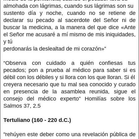
almohada con lágrimas, cuando sus lágrimas son su
sustento día y noche, cuando no se retiene de
declarar su pecado al sacerdote del Señor ni de
buscar la medicina, a la manera del que dice «Ante
el Señor me acusaré a mí mismo de mis iniquidades,
y tú
perdonarás la deslealtad de mi corazón»”
“Observa con cuidado a quién confiesas tus
pecados; pon a prueba al médico para saber si es
débil con los débiles y si llora con los que lloran. Si él
creyera necesario que tu mal sea conocido y curado
en presencia de la asamblea reunida, sigue el
consejo del médico experto” Homilías sobre los
Salmos 37, 2.5
Tertuliano (160 - 220 d.C.)
"rehúyen este deber como una revelación pública de