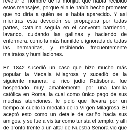
revelar el nombre de la monjita que había recibido
estos mensajes, porque ella le había hecho prometer
que no diría a quién se le había aparecido. Y así
mientras esta devoción se propagaba por todas
partes, Catalina seguía en el convento barriendo,
lavando, cuidando las gallinas y haciendo de
enfermera, como la más humilde e ignorada de todas
las hermanitas, y recibiendo frecuentemente
maltratos y humillaciones.
En 1842 sucedió un caso que hizo mucho más
popular la Medalla Milagrosa y sucedió de la
siguiente manera: el rico judío Ratisbona, fue
hospedado muy amablemente por una familia
católica en Roma, la cual como único pago de sus
muchas atenciones, le pidió que llevara por un
tiempo al cuello la medalla de la Virgen Milagrosa. Él
aceptó esto como un detalle de cariño hacia sus
amigos, y se fue a visitar como turista el templo, y allí
de pronto frente a un altar de Nuestra Señora vio que