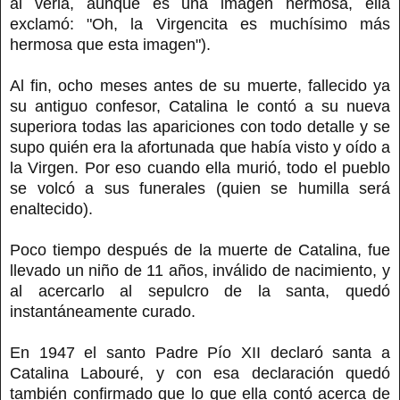
al verla, aunque es una imagen hermosa, ella
exclamó: "Oh, la Virgencita es muchísimo más
hermosa que esta imagen").
Al fin, ocho meses antes de su muerte, fallecido ya
su antiguo confesor, Catalina le contó a su nueva
superiora todas las apariciones con todo detalle y se
supo quién era la afortunada que había visto y oído a
la Virgen. Por eso cuando ella murió, todo el pueblo
se volcó a sus funerales (quien se humilla será
enaltecido).
Poco tiempo después de la muerte de Catalina, fue
llevado un niño de 11 años, inválido de nacimiento, y
al acercarlo al sepulcro de la santa, quedó
instantáneamente curado.
En 1947 el santo Padre Pío XII declaró santa a
Catalina Labouré, y con esa declaración quedó
también confirmado que lo que ella contó acerca de