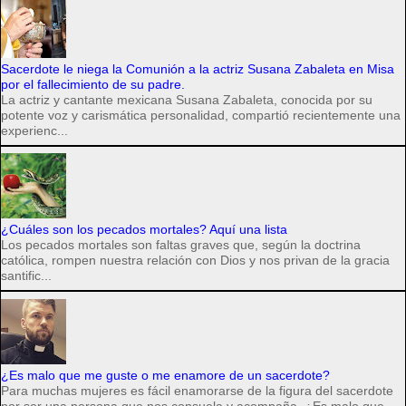
Sacerdote le niega la Comunión a la actriz Susana Zabaleta en Misa
por el fallecimiento de su padre.
La actriz y cantante mexicana Susana Zabaleta, conocida por su
potente voz y carismática personalidad, compartió recientemente una
experienc...
¿Cuáles son los pecados mortales? Aquí una lista
Los pecados mortales son faltas graves que, según la doctrina
católica, rompen nuestra relación con Dios y nos privan de la gracia
santific...
¿Es malo que me guste o me enamore de un sacerdote?
Para muchas mujeres es fácil enamorarse de la figura del sacerdote
por ser una persona que nos consuela y acompaña. ¿Es malo que