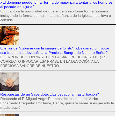
¿El demonio puede tomar forma de mujer para tentar a los hombres
al pecado de lujuria?
En cuanto a la posibilidad de que el demonio tome forma humana,
incluyendo la forma de mujer, la enseñanza de la Iglesia nos lleva a
conside...
El error de "cubrirse con la sangre de Cristo". ¿Es correcto invocar
esa frase en la devoción a la Preciosa Sangre de Nuestro Señor?
EL ERROR DE "CUBRIRSE CON LA SANGRE DE CRISTO". ¿ES
CORRECTO INVOCAR ESA FRASE EN LA DEVOCIÓN A LA
PRECIOSA SANGRE DE NUESTRO ...
Respuestas de un Sacerdote: ¿Es pecado la masturbación?
Responde el P. Miguel Ángel Fuentes del Instituto del Verbo
Encarnado Pregunta: Por favor, Padre, quisiera saber si es pecado la
masturbació...