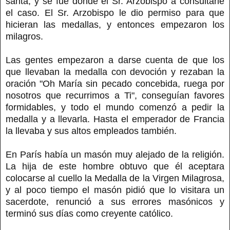
santa, y se fue donde el Sr. Arzobispo a consultarle
el caso. El Sr. Arzobispo le dio permiso para que
hicieran las medallas, y entonces empezaron los
milagros.
Las gentes empezaron a darse cuenta de que los
que llevaban la medalla con devoción y rezaban la
oración "Oh María sin pecado concebida, ruega por
nosotros que recurrimos a Ti", conseguían favores
formidables, y todo el mundo comenzó a pedir la
medalla y a llevarla. Hasta el emperador de Francia
la llevaba y sus altos empleados también.
En París había un masón muy alejado de la religión.
La hija de este hombre obtuvo que él aceptara
colocarse al cuello la Medalla de la Virgen Milagrosa,
y al poco tiempo el masón pidió que lo visitara un
sacerdote, renunció a sus errores masónicos y
terminó sus días como creyente católico.