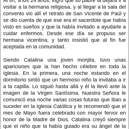
Al fin, a los 24 años, logró que su padre la dejara ir a
visitar a la hermana religiosa, y al llegar a la sala del
convento vio allí el retrato de San Vicente de Paúl y
se dio cuenta de que ese era el sacerdote que había
visto en sueños y que la había invitado a ayudarle a
cuidar enfermos. Desde ese día se propuso ser
hermana vicentina, y tanto insistió que al fin fue
aceptada en la comunidad.
Siendo Catalina una joven monjita, tuvo unas
apariciones que la han hecho célebre en toda la
Iglesia. En la primera, una noche estando en el
dormitorio sintió que un hermoso niño la invitaba a ir
a la capilla. Lo siguió hasta allá y él la llevó ante la
imagen de la Virgen Santísima. Nuestra Señora le
comunicó esa noche varias cosas futuras que iban a
suceder en la Iglesia Católica y le recomendó que el
mes de Mayo fuera celebrado con mayor fervor en
honor de la Madre de Dios. Catalina creyó siempre
que el niño que la había guiado era su ángel de la