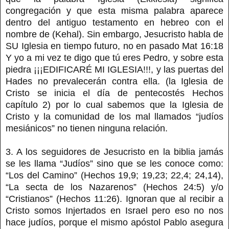
congregación y que esta misma palabra aparece
dentro del antiguo testamento en hebreo con el
nombre de (Kehal). Sin embargo, Jesucristo habla de
SU Iglesia en tiempo futuro, no en pasado Mat 16:18
Y yo a mi vez te digo que tú eres Pedro, y sobre esta
piedra ¡¡¡EDIFICARÉ MI IGLESIA!!!, y las puertas del
Hades no prevalecerán contra ella. (la Iglesia de
Cristo se inicia el día de pentecostés Hechos
capítulo 2) por lo cual sabemos que la Iglesia de
Cristo y la comunidad de los mal llamados “judíos
mesiánicos” no tienen ninguna relación.
3. A los seguidores de Jesucristo en la biblia jamás
se les llama “Judíos” sino que se les conoce como:
“Los del Camino” (Hechos 19,9; 19,23; 22,4; 24,14),
“La secta de los Nazarenos” (Hechos 24:5) y/o
“Cristianos” (Hechos 11:26). Ignoran que al recibir a
Cristo somos Injertados en Israel pero eso no nos
hace judíos, porque el mismo apóstol Pablo asegura