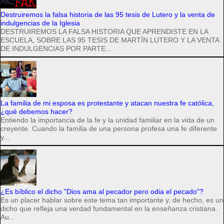
Destruiremos la falsa historia de las 95 tesis de Lutero y la venta de
indulgencias de la Iglesia
DESTRUIREMOS LA FALSA HISTORIA QUE APRENDISTE EN LA
ESCUELA, SOBRE LAS 95 TESIS DE MARTÍN LUTERO Y LA VENTA
DE INDULGENCIAS POR PARTE...
La familia de mi esposa es protestante y atacan nuestra fe católica,
¿qué debemos hacer?
Entiendo la importancia de la fe y la unidad familiar en la vida de un
creyente. Cuando la familia de una persona profesa una fe diferente
y...
¿Es bíblico el dicho "Dios ama al pecador pero odia el pecado"?
Es un placer hablar sobre este tema tan importante y, de hecho, es un
dicho que refleja una verdad fundamental en la enseñanza cristiana.
Au...