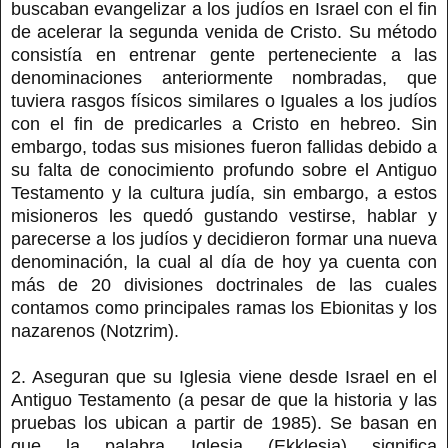
buscaban evangelizar a los judíos en Israel con el fin
de acelerar la segunda venida de Cristo. Su método
consistía en entrenar gente perteneciente a las
denominaciones anteriormente nombradas, que
tuviera rasgos físicos similares o Iguales a los judíos
con el fin de predicarles a Cristo en hebreo. Sin
embargo, todas sus misiones fueron fallidas debido a
su falta de conocimiento profundo sobre el Antiguo
Testamento y la cultura judía, sin embargo, a estos
misioneros les quedó gustando vestirse, hablar y
parecerse a los judíos y decidieron formar una nueva
denominación, la cual al día de hoy ya cuenta con
más de 20 divisiones doctrinales de las cuales
contamos como principales ramas los Ebionitas y los
nazarenos (Notzrim).
2. Aseguran que su Iglesia viene desde Israel en el
Antiguo Testamento (a pesar de que la historia y las
pruebas los ubican a partir de 1985). Se basan en
que la palabra Iglesia (Ekklesia) significa