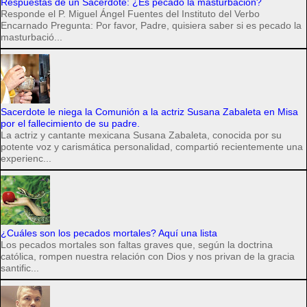
Respuestas de un Sacerdote: ¿Es pecado la masturbación?
Responde el P. Miguel Ángel Fuentes del Instituto del Verbo
Encarnado Pregunta: Por favor, Padre, quisiera saber si es pecado la
masturbació...
Sacerdote le niega la Comunión a la actriz Susana Zabaleta en Misa
por el fallecimiento de su padre.
La actriz y cantante mexicana Susana Zabaleta, conocida por su
potente voz y carismática personalidad, compartió recientemente una
experienc...
¿Cuáles son los pecados mortales? Aquí una lista
Los pecados mortales son faltas graves que, según la doctrina
católica, rompen nuestra relación con Dios y nos privan de la gracia
santific...