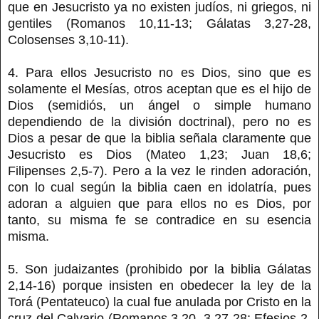
que en Jesucristo ya no existen judíos, ni griegos, ni
gentiles (Romanos 10,11-13; Gálatas 3,27-28,
Colosenses 3,10-11).
4. Para ellos Jesucristo no es Dios, sino que es
solamente el Mesías, otros aceptan que es el hijo de
Dios (semidiós, un ángel o simple humano
dependiendo de la división doctrinal), pero no es
Dios a pesar de que la biblia señala claramente que
Jesucristo es Dios (Mateo 1,23; Juan 18,6;
Filipenses 2,5-7). Pero a la vez le rinden adoración,
con lo cual según la biblia caen en idolatría, pues
adoran a alguien que para ellos no es Dios, por
tanto, su misma fe se contradice en su esencia
misma.
5. Son judaizantes (prohibido por la biblia Gálatas
2,14-16) porque insisten en obedecer la ley de la
Torá (Pentateuco) la cual fue anulada por Cristo en la
cruz del Calvario (Romanos 3,20, 3,27-28; Efesios 2,